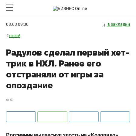
08.03 09:30
в закладки
#
хоккей
Радулов сделал первый хет-
трик в НХЛ. Ранее его
отстраняли от игры за
опоздание
erid:
Россиянин выплеснул злость на «Колорадо».