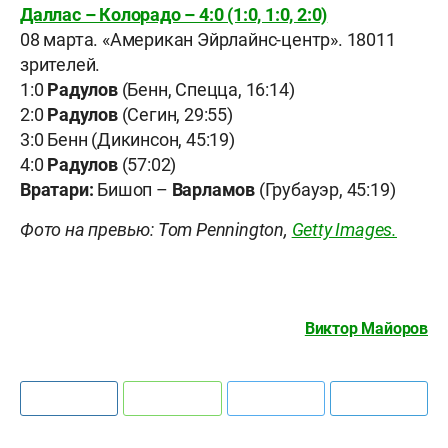
Даллас – Колорадо – 4:0 (1:0, 1:0, 2:0)
08 марта. «Американ Эйрлайнс-центр». 18011
зрителей.
1:0
Радулов
(Бенн, Спецца, 16:14)
2:0
Радулов
(Сегин, 29:55)
3:0 Бенн (Дикинсон, 45:19)
4:0
Радулов
(57:02)
Вратари:
Бишоп –
Варламов
(Грубауэр, 45:19)
Фото на превью: Tom Pennington,
Getty Images.
Виктор Майоров