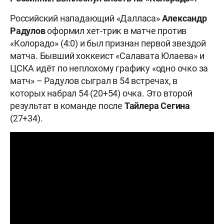
Российский нападающий «Далласа»
Александр
Радулов
оформил хет-трик в матче против
«Колорадо» (4:0) и был признан первой звездой
матча. Бывший хоккеист «Салавата Юлаева» и
ЦСКА идёт по неплохому графику «одно очко за
матч» – Радулов сыграл в 54 встречах, в
которых набрал 54 (20+54) очка. Это второй
результат в команде после
Тайлера
Сегина
(27+34).