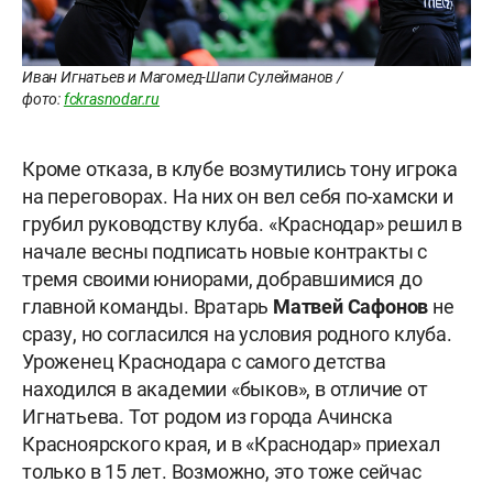
Иван Игнатьев и Магомед-Шапи Сулейманов /
фото:
fckrasnodar.ru
Кроме отказа, в клубе возмутились тону игрока
на переговорах. На них он вел себя по-хамски и
грубил руководству клуба. «Краснодар» решил в
начале весны подписать новые контракты с
тремя своими юниорами, добравшимися до
главной команды. Вратарь
Матвей Сафонов
не
сразу, но согласился на условия родного клуба.
Уроженец Краснодара с самого детства
находился в академии «быков», в отличие от
Игнатьева. Тот родом из города Ачинска
Красноярского края, и в «Краснодар» приехал
только в 15 лет. Возможно, это тоже сейчас