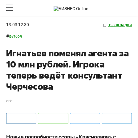
13.03 12:30
в закладки
#
футбол
Игнатьев поменял агента за
10 млн рублей. Игрока
теперь ведёт консультант
Черчесова
erid:
Новые подробности ссоры «Краснодара» с