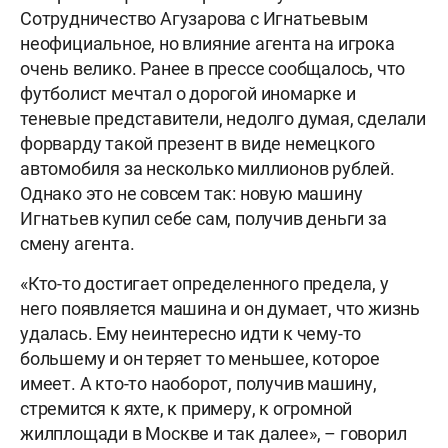
Сотрудничество Агузарова с Игнатьевым
неофициальное, но влияние агента на игрока
очень велико. Ранее в прессе сообщалось, что
футболист мечтал о дорогой иномарке и
теневые представители, недолго думая, сделали
форварду такой презент в виде немецкого
автомобиля за несколько миллионов рублей.
Однако это не совсем так: новую машину
Игнатьев купил себе сам, получив деньги за
смену агента.
«Кто-то достигает определенного предела, у
него появляется машина и он думает, что жизнь
удалась. Ему неинтересно идти к чему-то
большему и он теряет то меньшее, которое
имеет. А кто-то наоборот, получив машину,
стремится к яхте, к примеру, к огромной
жилплощади в Москве и так далее», – говорил