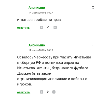
Анонимно
14 марта 2019 в 16:27
игнатьев вообще не прав.
-1
ответить
Анонимно
19 марта 2019 в 10:13
Осталось Черчесову пригласить Игнатьева
в сборную РФ и появиться спрос на
Игнатьева. Агенты , беда нашего футбола.
Должен быть закон
ограничивающих их влияние и поборы с
игроков.
0
ответить