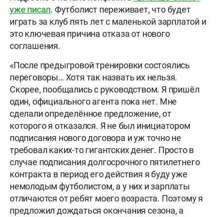
уже писал
. Футболист переживает, что будет
играть за клуб пять лет с маленькой зарплатой и
это ключевая причина отказа от нового
соглашения.
«После предыгровой тренировки состоялись
переговоры… Хотя так назвать их нельзя.
Скорее, пообщались с руководством. Я пришёл
один, официального агента пока нет. Мне
сделали определённое предложение, от
которого я отказался. Я не был инициатором
подписания нового договора и уж точно не
требовал каких-то гигантских денег. Просто в
случае подписания долгосрочного пятилетнего
контракта в период его действия я буду уже
немолодым футболистом, а у них и зарплаты
отличаются от ребят моего возраста. Поэтому я
предложил дождаться окончания сезона, а