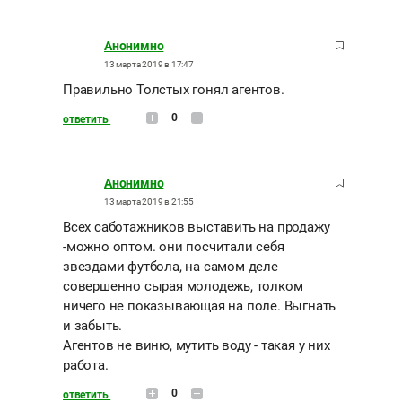
Анонимно
13 марта 2019 в 17:47
Правильно Толстых гонял агентов.
0
ответить
Анонимно
13 марта 2019 в 21:55
Всех саботажников выставить на продажу
-можно оптом. они посчитали себя
звездами футбола, на самом деле
совершенно сырая молодежь, толком
ничего не показывающая на поле. Выгнать
и забыть.
Агентов не виню, мутить воду - такая у них
работа.
0
ответить