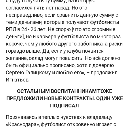
я буду получать ту сумму, на которую
согласился пять лет назад. Но это
несправедливо, если сравнить данную сумму с
теми деньгами, которые получают футболисты
РПЛ в 24 - 26 лет. Не спорю [что это огромные
деньги], но и карьера у футболиста во много раз
короче, чем у любого другого работника, а риски
гораздо выше. Да, если у клуба появится
желание, оклад могут повысить. Но всё должно
быть официально прописано, хотя я доверяю
Сергею Галицкому и люблю его», – продолжил
Игнатьев.
ОСТАЛЬНЫМ ВОСПИТАННИКАМ ТОЖЕ
ПРЕДЛОЖИЛИ НОВЫЕ КОНТРАКТЫ. ОДИН УЖЕ
ПОДПИСАЛ
Признаваясь в теплых чувствах к владельцу
«Краснодара», футболист откровенно играет с