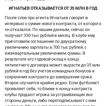
ИГНАТЬЕВ ОТКАЗЫВАЕТСЯ ОТ 35 МЛН В ГОД
После слов про агента Игнатьев говорит в
интервью о сумме нового контракта, от которого
он отказался. По нашим данным, сейчас он
получает 350 тыс рублей в месяц. В клубе ему
приготовили соглашение по двукратному
увеличению зарплаты в 700 тыс рублей, с
ежеквартальным увеличением суммы. В
результате его годовой оклад к концу
пятилетнего договора может вырасти до 35 млн
рублей в год без учетов командных бонусов и
сохранения контракта до завершения срока.
Второе случается крайне редко. Если футболист
проявляет себя, то ближе к концу контракта
клубы продают игрока за устраивающие все
стороны деньги, либо переподписывают с ним