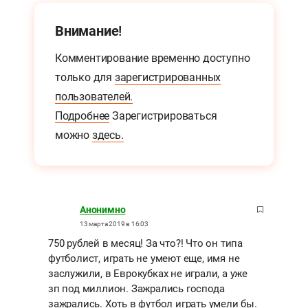
Внимание!
Комментирование временно доступно
только для
зарегистрированных
пользователей.
Подробнее
Зарегистрироваться
можно
здесь.
Анонимно
13 марта 2019 в 16:03
750 рублей в месяц! За что?! Что он типа
футболист, играть не умеют еще, имя не
заслужили, в Еврокубках не играли, а уже
зп под миллион. Зажрались господа
зажрались. Хоть в футбол играть умели бы.