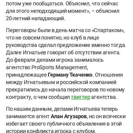
потом уже пообщаться. Объяснил, что сейчас
для этого неподходящий момент», – объяснил
20-летний нападающий.
Переговоры были в день матча со «Спартаком»,
что не совсем понятно, но клуб в лице
руководства сделал предложение именно тогда.
Далее Игнатьев говорит об отсутствии агента.
До февраля делами игрока занималось
агентство ProSports Management,
принадлежащее
Герману Ткаченко
. Отношения
между Игнатьевым и российской компанией
прекратились до начала переговоров по новому
контракту, о чем сообщил
твиттер
агентства.
По нашим данным, делами Игнатьева теперь
занимается агент
Алан Агузаров
, но он всячески
избегает своего публичного объявления в этой
истории конфликта игрока с клубом.