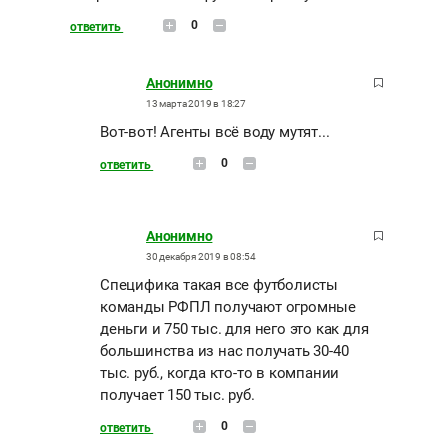
0
ответить
Анонимно
13 марта 2019 в 18:27
Вот-вот! Агенты всё воду мутят...
0
ответить
Анонимно
30 декабря 2019 в 08:54
Специфика такая все футболисты
команды РФПЛ получают огромные
деньги и 750 тыс. для него это как для
большинства из нас получать 30-40
тыс. руб., когда кто-то в компании
получает 150 тыс. руб.
0
ответить