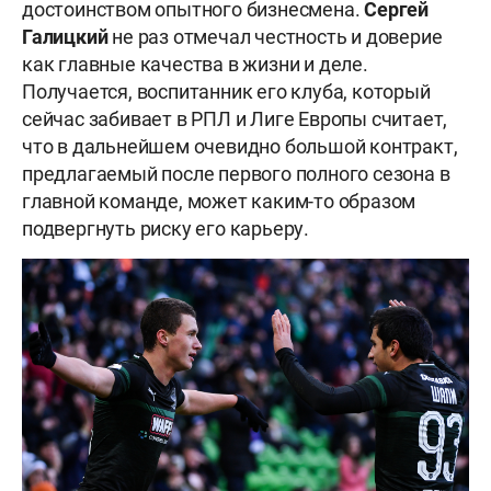
достоинством опытного бизнесмена.
Сергей
Галицкий
не раз отмечал честность и доверие
как главные качества в жизни и деле.
Получается, воспитанник его клуба, который
сейчас забивает в РПЛ и Лиге Европы считает,
что в дальнейшем очевидно большой контракт,
предлагаемый после первого полного сезона в
главной команде, может каким-то образом
подвергнуть риску его карьеру.