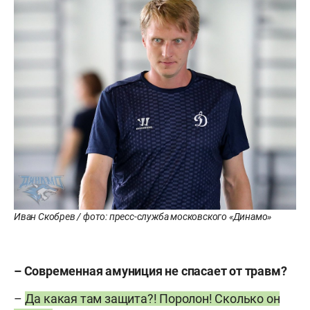
Иван Скобрев / фото: пресс-служба московского «Динамо»
– Современная амуниция не спасает от травм?
–
Да какая там защита?! Поролон! Сколько он