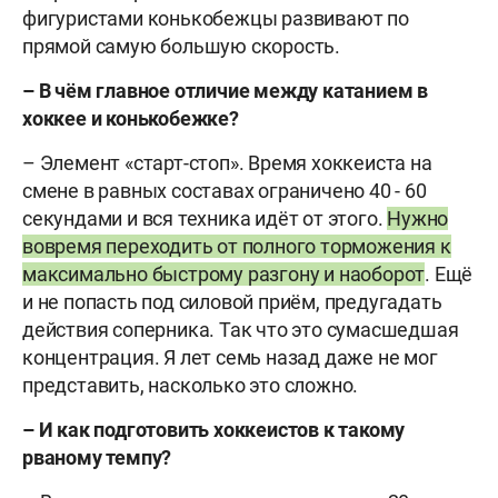
фигуристами конькобежцы развивают по
прямой самую большую скорость.
– В чём главное отличие между катанием в
хоккее и конькобежке?
– Элемент «старт-стоп». Время хоккеиста на
смене в равных составах ограничено 40 - 60
секундами и вся техника идёт от этого.
Нужно
вовремя переходить от полного торможения к
максимально быстрому разгону и наоборот
. Ещё
и не попасть под силовой приём, предугадать
действия соперника. Так что это сумасшедшая
концентрация. Я лет семь назад даже не мог
представить, насколько это сложно.
– И как подготовить хоккеистов к такому
рваному темпу?