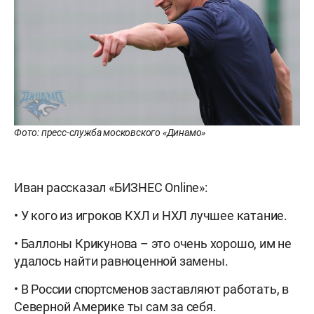
Фото: пресс-служба московского «Динамо»
Иван рассказал «БИЗНЕС Online»:
• У кого из игроков КХЛ и НХЛ лучшее катание.
• Баллоны Крикунова – это очень хорошо, им не
удалось найти равноценной замены.
• В России спортсменов заставляют работать, в
Северной Америке ты сам за себя.