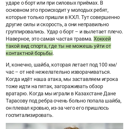
ударе о борт или при силовых приёмах. В
основном это происходит у молодых ребят,
которые только пришли в КХЛ. Тут совершенно
другие силы и скорость, а они неправильно
группировались. Удар о борт – и вылетает плечо.
Наверное, это самая частая травма.
Хоккей
такой вид спорта, где ты не можешь уйти от
контактной борьбы
.
И, конечно, шайба, которая летает под 100 км/
час – от неё нежелательно изворачиваться.
Когда идёт наша атака, мы заставляем игрока
тоже идти на пятак, загораживать обзор
вратарю. Когда мы играли в Казахстане Дане
Тарасову под ребра очень больно попала шайба,
он плевал кровью, из-за чего его пришлось
госпитализировать.