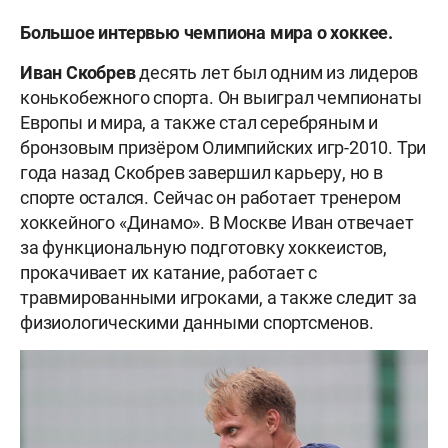
Большое интервью чемпиона мира о хоккее.
Иван Скобрев
десять лет был одним из лидеров
конькобежного спорта. Он выиграл чемпионаты
Европы и мира, а также стал серебряным и
бронзовым призёром Олимпийских игр-2010. Три
года назад Скобрев завершил карьеру, но в
спорте остался. Сейчас он работает тренером
хоккейного «Динамо». В Москве Иван отвечает
за функциональную подготовку хоккеистов,
прокачивает их катание, работает с
травмированными игроками, а также следит за
физиологическими данными спортсменов.