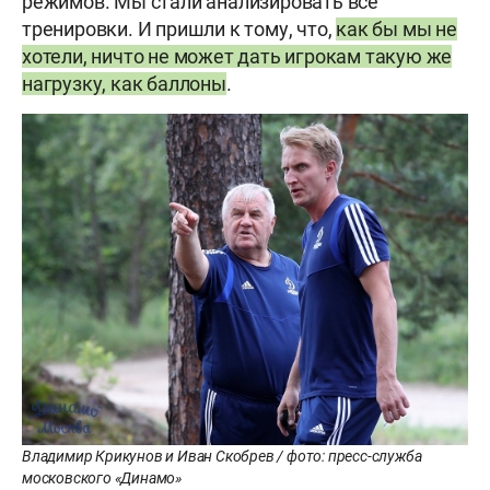
режимов. Мы стали анализировать все
тренировки. И пришли к тому, что,
как бы мы не
хотели, ничто не может дать игрокам такую же
нагрузку, как баллоны
.
Владимир Крикунов и Иван Скобрев / фото: пресс-служба
московского «Динамо»