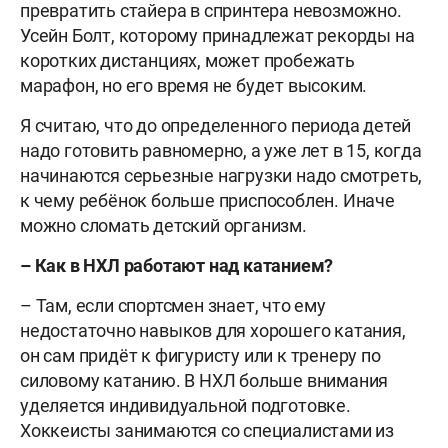
превратить стайера в спринтера невозможно.
Усейн Болт, которому принадлежат рекорды на
коротких дистанциях, может пробежать
марафон, но его время не будет высоким.
Я считаю, что до определенного периода детей
надо готовить равномерно, а уже лет в 15, когда
начинаются серьезные нагрузки надо смотреть,
к чему ребёнок больше приспособлен. Иначе
можно сломать детский организм.
– Как в НХЛ работают над катанием?
– Там, если спортсмен знает, что ему
недостаточно навыков для хорошего катания,
он сам придёт к фигуристу или к тренеру по
силовому катанию. В НХЛ больше внимания
уделяется индивидуальной подготовке.
Хоккеисты занимаются со специалистами из