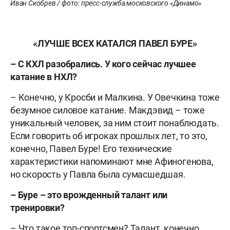
Иван Скобрев / фото: пресс-служба московского «Динамо»
«ЛУЧШЕ ВСЕХ КАТАЛСЯ ПАВЕЛ БУРЕ»
– С КХЛ разобрались. У кого сейчас лучшее
катание в НХЛ?
– Конечно, у Кросби и Малкина. У Овечкина тоже
безумное силовое катание. Макдэвид – тоже
уникальный человек, за ним стоит понаблюдать.
Если говорить об игроках прошлых лет, то это,
конечно, Павел Буре! Его технические
характеристики напоминают мне Афиногенова,
но скорость у Павла была сумасшедшая.
– Буре – это врожденный талант или
тренировки?
– Что такое топ-спортсмен? Талант, конечно,