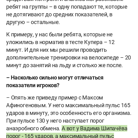
ребят на группы – в одну попадают те, которые
не дотягивают до средних показателей, в
другую – остальные.
К примеру, у нас были ребята, которые не
уложились в норматив в тесте Купера – 12
минут. И для них мы решили проводить
дополнительные тренировки на велосипеде – 20
минут до занятий на льду и столько же после.
– Насколько сильно могут отличаться
показатели игроков?
– Опять же приведу пример с Максом
Афиногеновым. У него максимальный пульс 165
ударов в минуту, это особенность его организма.
При пульсе 130 у него наступает порог
анаэробного обмена.
А вот у Вадима Шипачёва
порог - 165 ударов, а максимальный пульс