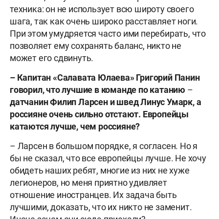
техника: он не использует всю широту своего
шага, так как очень широко расставляет ноги.
При этом умудряется часто ими перебирать, что
позволяет ему сохранять баланс, никто не
может его сдвинуть.
– Капитан «Салавата Юлаева» Григорий Панин
говорил, что лучшие в команде по катанию
–
датчанин Филип Ларсен и швед Линус Умарк, а
россияне очень сильно отстают. Европейцы
катаются лучше, чем россияне?
– Ларсен в большом порядке, я согласен. Но я
бы не сказал, что все европейцы лучше. Не хочу
обидеть наших ребят, многие из них не хуже
легионеров, но меня приятно удивляет
отношение иностранцев. Их задача быть
лучшими, доказать, что их никто не заменит.