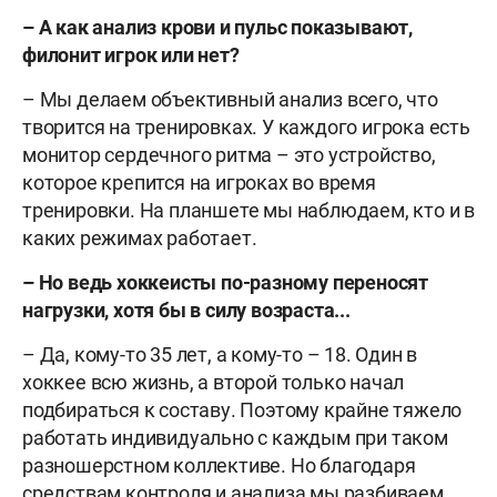
– А как анализ крови и пульс показывают,
филонит игрок или нет?
– Мы делаем объективный анализ всего, что
творится на тренировках. У каждого игрока есть
монитор сердечного ритма – это устройство,
которое крепится на игроках во время
тренировки. На планшете мы наблюдаем, кто и в
каких режимах работает.
– Но ведь хоккеисты по-разному переносят
нагрузки, хотя бы в силу возраста...
– Да, кому-то 35 лет, а кому-то – 18. Один в
хоккее всю жизнь, а второй только начал
подбираться к составу. Поэтому крайне тяжело
работать индивидуально с каждым при таком
разношерстном коллективе. Но благодаря
средствам контроля и анализа мы разбиваем