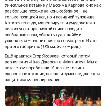
Уникальное катание у Максима Карпова, оно как
раз больше похоже на конькобежное – не
только позицией ног, но и позицией туловища.
Катится по льду, маневрирует, и умудряется в
низких углах при низкой спине находить
свободные зоны, убирать туда шайбу и
ускоряться – очень приятно посмотреть. И это
при его габаритах (
188 см, 89 кг
–
ред
.).
Ещё нравится Егор Яковлев, который летом
вернулся из «Нью-Джерси» в «Магнитку». Мы с
ним летом поработали. У него не только
скоростное катание, но ещё и сумасшедшее для
защитника маневрирование.