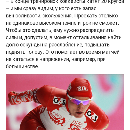
– В конце тренировок хоккеисты катят 20 кругов
– и мы сразу видим, у кого есть запас
выносливости, скольжения. Проехать столько
на одинаково высоком темпе игрок не сможет.
Чтобы это сделать, ему нужно распределить
силы и, допустим, в момент отталкивания найти
долю секунды на расслабление, подышать,
поднять голову. Это помогает во время матчей
не кататься в напряжении, например, при
большинстве.