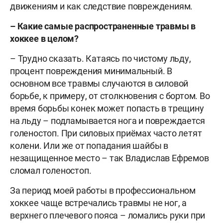
движениям и как следствие повреждениям.
– Какие самые распространенные травмы в
хоккее в целом?
– Трудно сказать. Катаясь по чистому льду,
процент повреждения минимальный. В
основном все травмы случаются в силовой
борьбе, к примеру, от столкновения с бортом. Во
время борьбы конек может попасть в трещину
на льду – подламывается нога и повреждается
голеностоп. При силовых приёмах часто летят
колени. Или же от попадания шайбы в
незащищенное место – так Владислав Ефремов
сломал голеностоп.
За период моей работы в профессиональном
хоккее чаще встречались травмы не ног, а
верхнего плечевого пояса – ломались руки при