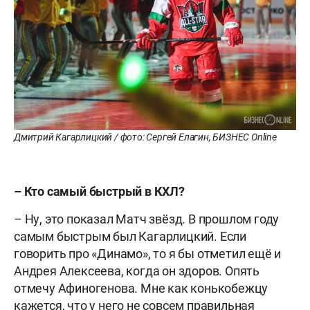
Дмитрий Кагарлицкий / фото: Сергей Елагин, БИЗНЕС Online
– Кто самый быстрый в КХЛ?
– Ну, это показал Матч звёзд. В прошлом году
самым быстрым был Кагарлицкий. Если
говорить про «Динамо», то я бы отметил ещё и
Андрея Алексеева, когда он здоров. Опять
отмечу Афиногенова. Мне как конькобежцу
кажется, что у него не совсем правильная