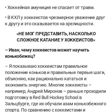
• Хоккейная амуниция не спасает от травм.
• В КХЛ у хоккеистов чрезмерное уважение друг
к другу и это сказывается на зрелищности.
«НЕ МОГ ПРЕДСТАВИТЬ, НАСКОЛЬКО
СЛОЖНОЕ КАТАНИЕ У ХОККЕИСТОВ»
– Иван, чему хоккеистов может научить
конькобежец?
– Я показываю хоккеистам правильное
положение коньков и правильные первые шаги,
объясняю, как рационально кататься и
экономить энергию. Многие хоккеисты –
например, Андрей Миронов – раньше проходили
подготовку в Red Bull Hockey School в
Зальцбурге, где их обучали азам конькобежного
спорта. По сравнению с хоккеистами и