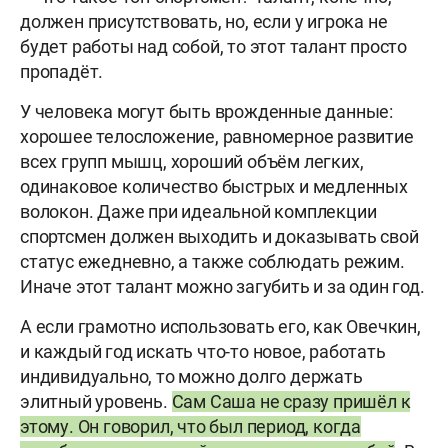
должен присутствовать, но, если у игрока не
будет работы над собой, то этот талант просто
пропадёт.
У человека могут быть врожденные данные:
хорошее телосложение, равномерное развитие
всех групп мышц, хороший объём легких,
одинаковое количество быстрых и медленных
волокон. Даже при идеальной комплекции
спортсмен должен выходить и доказывать свой
статус ежедневно, а также соблюдать режим.
Иначе этот талант можно загубить и за один год.
А если грамотно использовать его, как Овечкин,
и каждый год искать что-то новое, работать
индивидуально, то можно долго держать
элитный уровень.
Сам Саша не сразу пришёл к
этому. Он говорил, что был период, когда