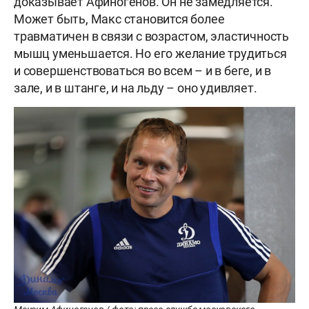
доказывает Афиногенов. Он не замедляется.
Может быть, Макс становится более
травматичен в связи с возрастом, эластичность
мышц уменьшается. Но его желание трудиться
и совершенствоваться во всем – и в беге, и в
зале, и в штанге, и на льду – оно удивляет.