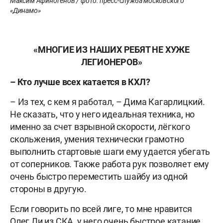
Максим Афиногенов / фото: пресс-служба московского
«Динамо»
«МНОГИЕ ИЗ НАШИХ РЕБЯТ НЕ ХУЖЕ
ЛЕГИОНЕРОВ»
– Кто лучше всех катается в КХЛ?
– Из тех, с кем я работал, – Дима Кагарлицкий.
Не сказать, что у него идеальная техника, но
именно за счет взрывной скорости, лёгкого
скольжения, умения технически грамотно
выполнить стартовые шаги ему удается убегать
от соперников. Также работа рук позволяет ему
очень быстро переместить шайбу из одной
стороны в другую.
Если говорить по всей лиге, то мне нравится
Олег Ли из СКА, у него очень быстрое катание.