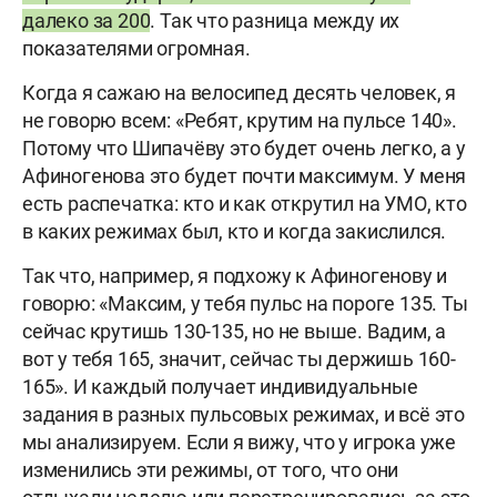
далеко за 200
. Так что разница между их
показателями огромная.
Когда я сажаю на велосипед десять человек, я
не говорю всем: «Ребят, крутим на пульсе 140».
Потому что Шипачёву это будет очень легко, а у
Афиногенова это будет почти максимум. У меня
есть распечатка: кто и как открутил на УМО, кто
в каких режимах был, кто и когда закислился.
Так что, например, я подхожу к Афиногенову и
говорю: «Максим, у тебя пульс на пороге 135. Ты
сейчас крутишь 130-135, но не выше. Вадим, а
вот у тебя 165, значит, сейчас ты держишь 160-
165». И каждый получает индивидуальные
задания в разных пульсовых режимах, и всё это
мы анализируем. Если я вижу, что у игрока уже
изменились эти режимы, от того, что они