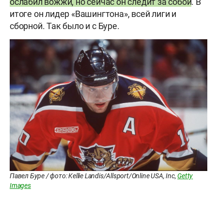
ослабил вожжи, но сейчас он следит за собой
. В
итоге он лидер «Вашингтона», всей лиги и
сборной. Так было и с Буре.
Павел Буре / фото: Kellie Landis/Allsport/Online USA, Inc,
Getty
Images