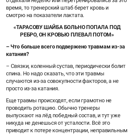
отдыхали неделю или перетренировались за это
время, то тренерский штаб берет кровь и
смотрю на показатели лактата.
«
ТАРАСОВУ ШАЙБА БОЛЬНО ПОПАЛА ПОД
РЕБРО, ОН КРОВЬЮ ПЛЕВАЛ ПОТОМ
»
– Что больше всего подвержено травмам из-за
катания?
– Связки, коленный сустав, периодически болит
спина. Но надо сказать, что эти травмы
случаются из-за совокупности факторов, а не
просто из-за катания.
Еще травмы происходят, если грамотно не
проводить ротацию. Обычно тренеры
выпускают на лёд победный состав, и тут уже
никуда не денешься от усталости. Всё это
приводит к потере концентрации, неправильным