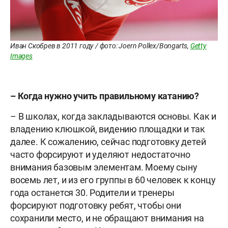
Иван Скобрев в 2011 году / фото: Joern Pollex/Bongarts,
Getty
Images
– Когда нужно учить правильному катанию?
– В школах, когда закладываются основы. Как и
владению клюшкой, видению площадки и так
далее. К сожалению, сейчас подготовку детей
часто форсируют и уделяют недостаточно
внимания базовым элементам. Моему сыну
восемь лет, и из его группы в 60 человек к концу
года останется 30. Родители и тренеры
форсируют подготовку ребят, чтобы они
сохранили место, и не обращают внимания на