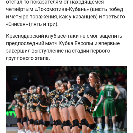
отстал по показателям от находящемся
четвёртым «Локомотива-Кубань» (шесть побед
и четыре поражения, как у казанцев) и третьего
«Енисея» (пять и три).
Краснодарский клуб всё-таки не смог зацепить
предпоследний матч Кубка Европы и впервые
завершил выступление на стадии первого
группового этапа.