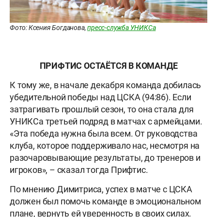
Фото: Ксения Богданова,
пресс-служба УНИКСа
ПРИФТИС ОСТАЁТСЯ В КОМАНДЕ
К тому же, в начале декабря команда добилась
убедительной победы над ЦСКА (94:86). Если
затрагивать прошлый сезон, то она стала для
УНИКСа третьей подряд в матчах с армейцами.
«Эта победа нужна была всем. От руководства
клуба, которое поддерживало нас, несмотря на
разочаровывающие результаты, до тренеров и
игроков», – сказал тогда Прифтис.
По мнению Димитриса, успех в матче с ЦСКА
должен был помочь команде в эмоциональном
плане, вернуть ей уверенность в своих силах.