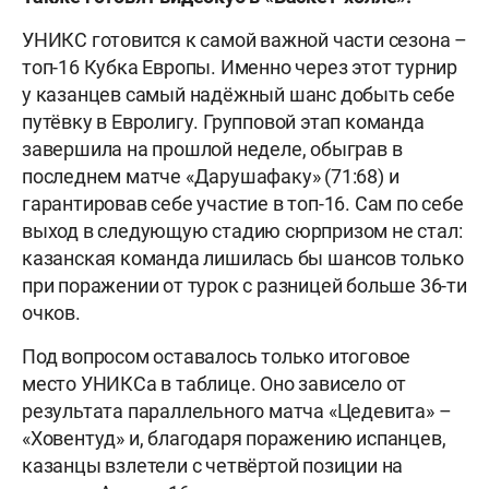
УНИКС готовится к самой важной части сезона –
топ-16 Кубка Европы. Именно через этот турнир
у казанцев самый надёжный шанс добыть себе
путёвку в Евролигу. Групповой этап команда
завершила на прошлой неделе, обыграв в
последнем матче «Дарушафаку» (71:68) и
гарантировав себе участие в топ-16. Сам по себе
выход в следующую стадию сюрпризом не стал:
казанская команда лишилась бы шансов только
при поражении от турок с разницей больше 36-ти
очков.
Под вопросом оставалось только итоговое
место УНИКСа в таблице. Оно зависело от
результата параллельного матча «Цедевита» –
«Ховентуд» и, благодаря поражению испанцев,
казанцы взлетели с четвёртой позиции на