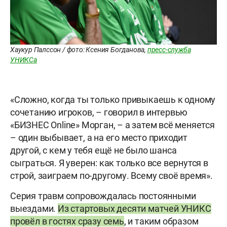
Хаукур Палссон / фото: Ксения Богданова,
пресс-служба
УНИКСа
«Сложно, когда ты только привыкаешь к одному
сочетанию игроков, – говорил в интервью
«БИЗНЕС Online» Морган, – а затем всё меняется
– один выбывает, а на его место приходит
другой, с кем у тебя ещё не было шанса
сыграться. Я уверен: как только все вернутся в
строй, заиграем по-другому. Всему своё время».
Серия травм сопровождалась постоянными
выездами.
Из стартовых десяти матчей УНИКС
провёл в гостях сразу семь
, и таким образом