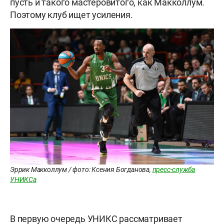
пусть и такого мастеровитого, как Макколлум.
Поэтому клуб ищет усиления.
Эррик Макколлум / фото: Ксения Богданова,
пресс-служба
УНИКСа
В первую очередь УНИКС рассматривает