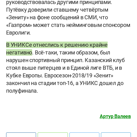
руководствовалась другими принципами.
Путёвку доверили ставшему четвёртым
«Зениту» на фоне сообщений в СМИ, что
«Газпром» может стать нейминговым спонсором
Евролиги.
В УНИКСе отнеслись к решению крайне
негативно
. Всё-таки, таким образом, был
нарушен спортивный принцип. Казанский клуб
стоял выше питерцев и в Единой лиге ВТБ, и в
Кубке Европы. Евросезон-2018/19 «Зенит»
закончил на стадии топ-16, а УНИКС дошел до
полуфинала.
Артур Валеев