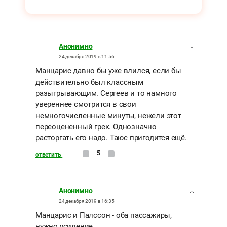
Анонимно
24 декабря 2019 в 11:56
Манцарис давно бы уже влился, если бы
действительно был классным
разыгрывающим. Сергеев и то намного
увереннее смотрится в свои
немногочисленные минуты, нежели этот
переоцененный грек. Однозначно
расторгать его надо. Таюс пригодится ещё.
5
ответить
Анонимно
24 декабря 2019 в 16:35
Манцарис и Палссон - оба пассажиры,
нужно усиление.