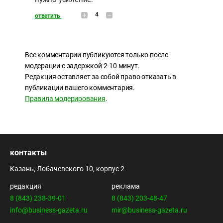
4
ответить
Все комментарии публикуются только после
модерации с задержкой 2-10 минут.
Редакция оставляет за собой право отказать в
публикации вашего комментария.
Правила модерирования
.
контакты
Казань, Лобачевского 10, корпус 2
редакция
реклама
8 (843) 238-39-01
8 (843) 203-48-47
info@business-gazeta.ru
mir@business-gazeta.ru