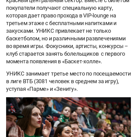
красный центральный сектор. Вместе с билетом
покупатели получают специальную карту,
которая дает право прохода в VIP-lounge на
третьем этаже с бесплатными напитками и
закусками. УНИКС привлекает не только
баскетболом, но и различными развлечениями
во время игры. Фокусники, артисты, конкурсы –
клуб старается занять болельщиков с первого
момента появления в «Баскет-холле».
УНИКС занимает третье место по посещаемости
в лиге ВТБ (3081 человек в среднем за игру),
уступая «Парме» и «Зениту».