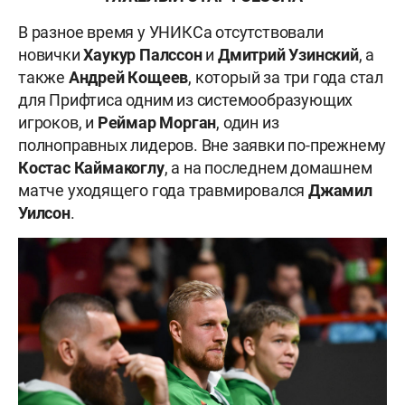
В разное время у УНИКСа отсутствовали
новички
Хаукур
Палссон
и
Дмитрий
Узинский
, а
также
Андрей
Кощеев
, который за три года стал
для Прифтиса одним из системообразующих
игроков, и
Реймар
Морган
, один из
полноправных лидеров. Вне заявки по-прежнему
Костас
Каймакоглу
, а на последнем домашнем
матче уходящего года травмировался
Джамил
Уилсон
.