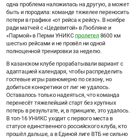
одна проблема наложилась на другую, а может
быть и породила: команде тяжелее переносить
потери в графике «от рейса к рейсу». В ноябре
ради матчей с «Цедевитой» в Любляне и
«Пармой» в Перми УНИКС
пролетел
8600 км
шестью рейсами и не провёл ни одной
полноценной тренировки за неделю.
В казанском клубе прорабатывали вариант с
адаптацией календаря, чтобы распределить
гостевые игры равномерно по сезону, но
добиться конкретики от лиг не удалось.
Оставалось только надеяться, что команда
перенесёт тяжелейший старт без крупных
потерь в результате, и, в принципе, это удалось.
В топ-16 УНИКС уходит с первого места в
статусе единственного российского клуба, кто
прошёл дальше, а в Единой лиге ВТБ не сильно