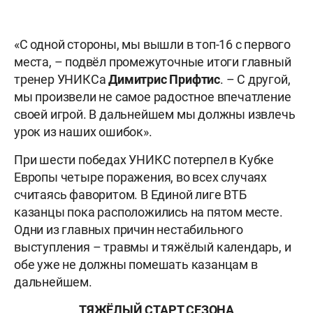
«С одной стороны, мы вышли в топ-16 с первого
места, – подвёл промежуточные итоги главный
тренер УНИКСа
Димитрис
Прифтис
. – С другой,
мы произвели не самое радостное впечатление
своей игрой. В дальнейшем мы должны извлечь
урок из наших ошибок».
При шести победах УНИКС потерпел в Кубке
Европы четыре поражения, во всех случаях
считаясь фаворитом. В Единой лиге ВТБ
казанцы пока расположились на пятом месте.
Одни из главных причин нестабильного
выступления – травмы и тяжёлый календарь, и
обе уже не должны помешать казанцам в
дальнейшем.
ТЯЖЁЛЫЙ СТАРТ СЕЗОНА