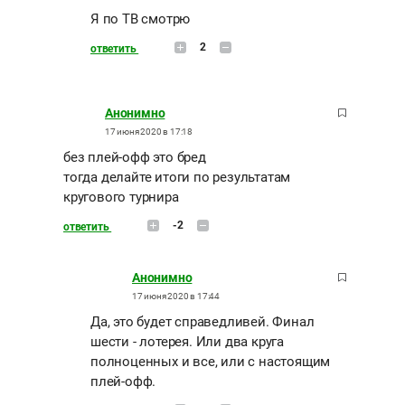
Я по ТВ смотрю
2
ответить
Анонимно
17 июня 2020 в 17:18
без плей-офф это бред
тогда делайте итоги по результатам
кругового турнира
-2
ответить
Анонимно
17 июня 2020 в 17:44
Да, это будет справедливей. Финал
шести - лотерея. Или два круга
полноценных и все, или с настоящим
плей-офф.