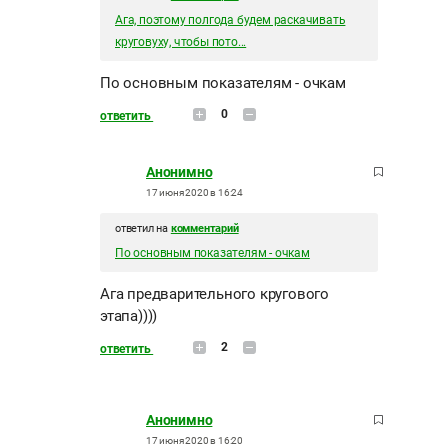
Ага, поэтому полгода будем раскачивать
круговуху, чтобы пото...
По основным показателям - очкам
0
ответить
Анонимно
17 июня 2020 в 16:24
ответил на
комментарий
По основным показателям - очкам
Ага предварительного кругового
этапа))))
2
ответить
Анонимно
17 июня 2020 в 16:20