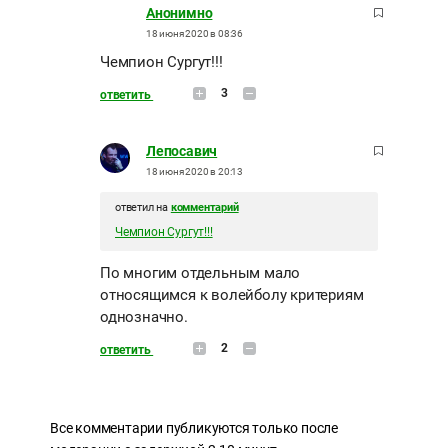
Анонимно
18 июня 2020 в 08:36
Чемпион Сургут!!!
3
ответить
Лепосавич
18 июня 2020 в 20:13
ответил на
комментарий
Чемпион Сургут!!!
По многим отдельным мало
относящимся к волейболу критериям
однозначно.
2
ответить
Все комментарии публикуются только после