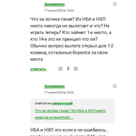
Анонимно
17 июня 2020 в 15:24
Что за логика такая? Из НБА и НХЛ
никто никогда не вылетает и что? Не
играть теперь? Кто займет 1-е место, а
кто 14-е это не принцип что ли?
Обычно вопрос вылета открыл для 1-2
команд, остальные борются за свои
места
2
ответить
Анонимно
17 июня 2020 в 16:03
ответил на
комментарий
Что за логика такая? Из НБА и НХЛ никто
никогда не вылетает ...
НБА и НХЛ это если я не ошибаюсь ,