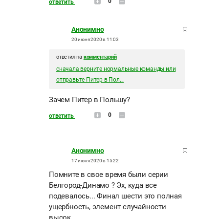
0
ответить
Анонимно
20 июня 2020 в 11:03
ответил на
комментарий
сначала верните нормальные команды или
отправьте Питер в Пол...
Зачем Питер в Польшу?
0
ответить
Анонимно
17 июня 2020 в 15:22
Помните в свое время были серии
Белгород-Динамо ? Эх, куда все
подевалось... Финал шести это полная
ущербность, элемент случайности
высок.