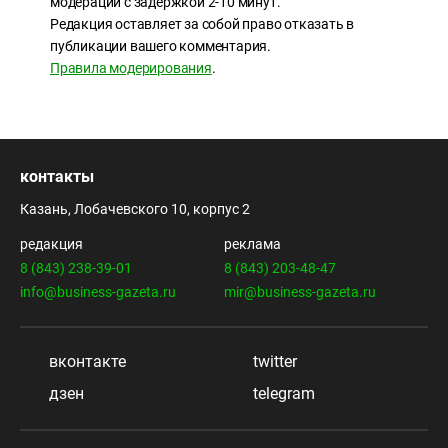
модерации с задержкой 2-10 минут.
Редакция оставляет за собой право отказать в
публикации вашего комментария.
Правила модерирования
.
контакты
Казань, Лобачевского 10, корпус 2
редакция
реклама
8 (843) 238-39-01
8 (843) 203-48-47
info@business-gazeta.ru
mir@business-gazeta.ru
вконтакте
twitter
дзен
telegram