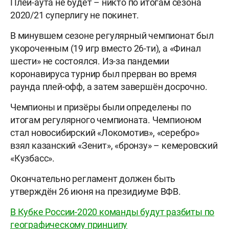
Плей-аута не будет – никто по итогам сезона
2020/21 суперлигу не покинет.
В минувшем сезоне регулярный чемпионат был
укороченным (19 игр вместо 26-ти), а «Финал
шести» не состоялся. Из-за пандемии
коронавируса турнир был прерван во время
раунда плей-офф, а затем завершён досрочно.
Чемпионы и призёры были определены по
итогам регулярного чемпионата. Чемпионом
стал новосибирский «Локомотив», «серебро»
взял казанский «Зенит», «бронзу» – кемеровский
«Кузбасс».
Окончательно регламент должен быть
утверждён 26 июня на президиуме ВФВ.
В Кубке России-2020 команды будут разбиты по
географическому принципу