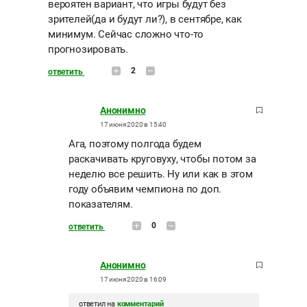
вероятен вариант, что игры будут без
зрителей(да и будут ли?), в сентябре, как
минимум. Сейчас сложно что-то
прогнозировать.
2
ответить
Анонимно
17 июня 2020 в 15:40
Ага, поэтому полгода будем
раскачивать круговуху, чтобы потом за
неделю все решить. Ну или как в этом
году объявим чемпиона по доп.
показателям.
0
ответить
Анонимно
17 июня 2020 в 16:09
ответил на
комментарий