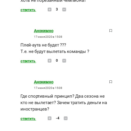
Хоть не порезанный чемпионат
3
ответить
Анонимно
17 июня 2020 в 15:08
Плей-аута не будет ???
Т.е. не будут вылетать команды ?
0
ответить
Анонимно
17 июня 2020 в 15:08
Где спортивный принцип? Два сезона не
кто не вылетает? Зачем тратить деньги на
иностранцев?
-4
ответить