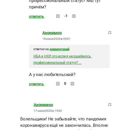
профессиональный статус? Мы тут
причём?
-1
ответить
Анонимно
18 июня 2020 в 05:01
ответил на
комментарий
НБА и НХЛ это если я не ошибаюсь ,
профессиональный статус? ...
А у нас любительский?
0
ответить
Анонимно
17 июня 2020 в 15:30
Болельщики! Не забывайте, что пандемия
коронавируса ещё не закончилась. Вполне