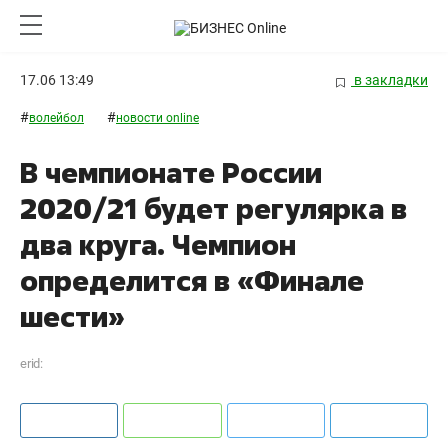
17.06 13:49
в закладки
#
#
волейбол
новости online
В чемпионате России
2020/21 будет регулярка в
два круга. Чемпион
определится в «Финале
шести»
erid: