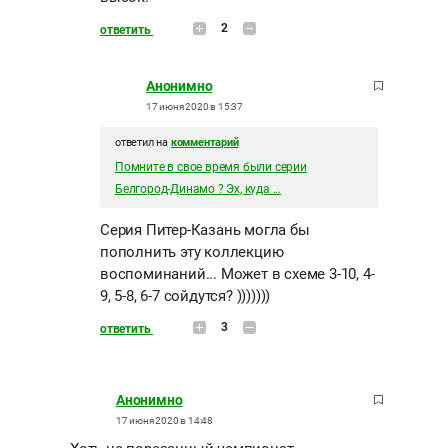
2
ответить
Анонимно
17 июня 2020 в 15:37
ответил на
комментарий
Помните в свое время были серии
Белгород-Динамо ? Эх, куда ...
Серия Питер-Казань могла бы
пополнить эту коллекцию
воспоминаний... Может в схеме 3-10, 4-
9, 5-8, 6-7 сойдутся? )))))))
3
ответить
Анонимно
17 июня 2020 в 14:48