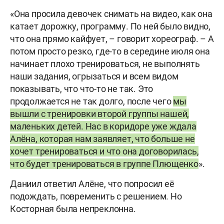
«Она просила девочек снимать на видео, как она
катает дорожку, программу. По ней было видно,
что она прямо кайфует, – говорит хореограф. – А
потом просто резко, где-то в середине июля она
начинает плохо тренироваться, не выполнять
наши задания, огрызаться и всем видом
показывать, что что-то не так. Это
продолжается не так долго, после чего
мы
вышли с тренировки второй группы нашей,
маленьких детей. Нас в коридоре уже ждала
Алёна, которая нам заявляет, что больше не
хочет тренироваться и что она договорилась,
что будет тренироваться в группе Плющенко
».
Даниил ответил Алёне, что попросил её
подождать, повременить с решением. Но
Косторная была непреклонна.