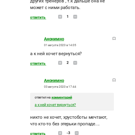
других тренеров , т.к дальше она не
может с ними работать.
1
ответить
Анонимно
01 августа 2020 в 14:05
а к ней хочет вернуться?
2
ответить
Анонимно
03 августа 2020 в 17:44
ответил на
комментарий
а к ней хочет вернуться?
никто не хочет, хрустоботы мечтают,
что кто-то без этерьки пропаде....
-3
ответить