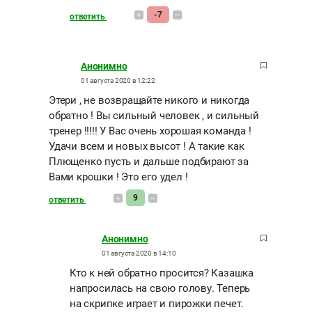
-7
ответить
Анонимно
01 августа 2020 в 12:22
Этери , не возвращайте никого и никогда
обратно ! Вы сильный человек , и сильный
тренер !!!!! У Вас очень хорошая команда !
Удачи всем и новых высот ! А такие как
Плющенко пусть и дальше подбирают за
Вами крошки ! Это его удел !
9
ответить
Анонимно
01 августа 2020 в 14:10
Кто к ней обратно просится? Казашка
напросилась на свою голову. Теперь
на скрипке играет и пирожки печет.