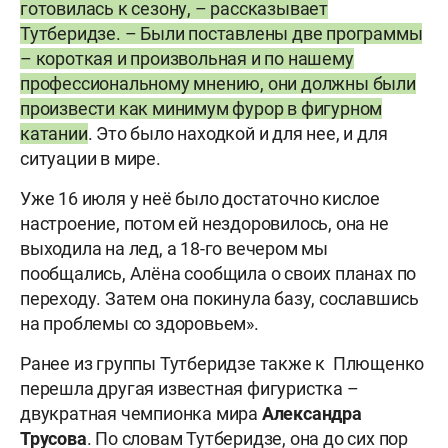
готовилась к сезону, – рассказывает
Тутберидзе. – Были поставлены две программы
– короткая и произвольная и по нашему
профессиональному мнению, они должны были
произвести как минимум фурор в фигурном
катании
. Это было находкой и для нее, и для
ситуации в мире.
Уже 16 июля у неё было достаточно кислое
настроение, потом ей нездоровилось, она не
выходила на лед, а 18-го вечером мы
пообщались, Алёна сообщила о своих планах по
переходу. Затем она покинула базу, сославшись
на проблемы со здоровьем».
Ранее из группы Тутберидзе также к
Плющенко
перешла другая известная фигуристка –
двукратная чемпионка мира
Александра
Трусова
. По словам Тутберидзе, она до сих пор