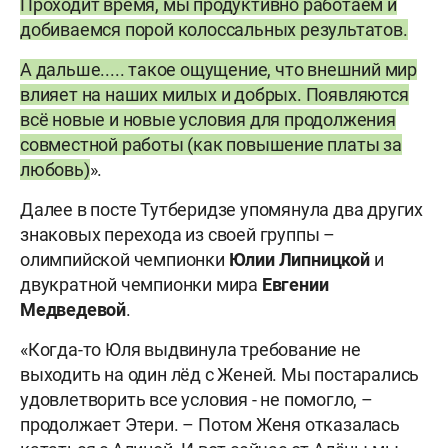
Проходит время, мы продуктивно работаем и
добиваемся порой колоссальных результатов.
А дальше..... такое ощущение, что внешний мир
влияет на наших милых и добрых. Появляются
всё новые и новые условия для продолжения
совместной работы (как повышение платы за
любовь)
».
Далее в посте Тутберидзе упомянула два других
знаковых перехода из своей группы –
олимпийской чемпионки
Юлии Липницкой
и
двукратной чемпионки мира
Евгении
Медведевой
.
«Когда-то Юля выдвинула требование не
выходить на один лёд с Женей. Мы постарались
удовлетворить все условия - не помогло, –
продолжает Этери. – Потом Женя отказалась