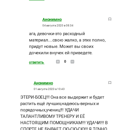
Анонимно
04 августа 2020 в 08:34
ага, девочки-это расходный
материал....свою жалко, а этих полно,
придут новые. Может вы своих
дочекили внучек ей приведете.
0
ответить
Анонимно
01 августа 2020 в 10:43
ЭТЕРИ-БОЕЦ!!! Она все выдержит и будет
растить ещё лучших,надеюсь-верных и
порядочных,учениц!!! УДАЧИ
ТАЛАНТЛИВОМУ ТРЕНЕРУ И ЕЁ
НАСТОЯЩИМ ПОМОЩНИКАМ!!! УДАЧИ!!! В
СПОРТЕ НЕ БЫВАЕТ СЮ-СЮ-СЮ!!! Я ТОЧНО