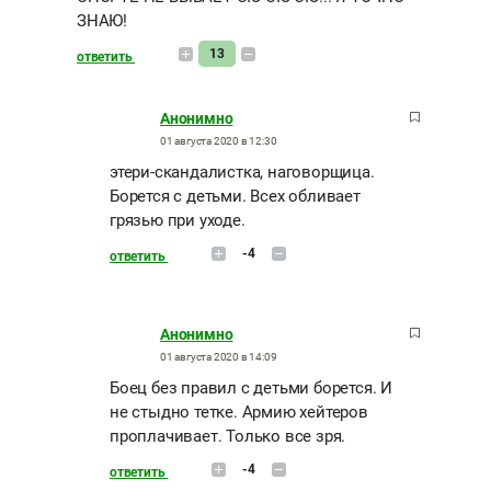
ЗНАЮ!
13
ответить
Анонимно
01 августа 2020 в 12:30
этери-скандалистка, наговорщица.
Борется с детьми. Всех обливает
грязью при уходе.
-4
ответить
Анонимно
01 августа 2020 в 14:09
Боец без правил с детьми борется. И
не стыдно тетке. Армию хейтеров
проплачивает. Только все зря.
-4
ответить