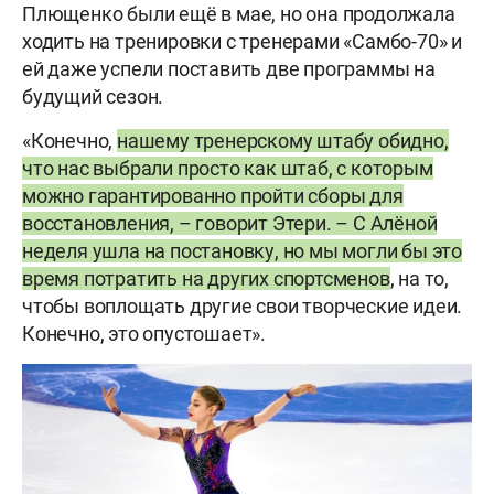
Плющенко были ещё в мае, но она продолжала
ходить на тренировки с тренерами «Самбо-70» и
ей даже успели поставить две программы на
будущий сезон.
«Конечно,
нашему тренерскому штабу обидно,
что нас выбрали просто как штаб, с которым
можно гарантированно пройти сборы для
восстановления, – говорит Этери. – С Алёной
неделя ушла на постановку, но мы могли бы это
время потратить на других спортсменов
, на то,
чтобы воплощать другие свои творческие идеи.
Конечно, это опустошает».