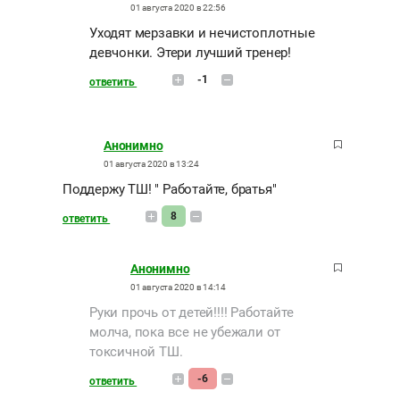
01 августа 2020 в 22:56
Уходят мерзавки и нечистоплотные
девчонки. Этери лучший тренер!
-1
ответить
Анонимно
01 августа 2020 в 13:24
Поддержу ТШ! " Работайте, братья"
8
ответить
Анонимно
01 августа 2020 в 14:14
Руки прочь от детей!!!! Работайте
молча, пока все не убежали от
токсичной ТШ.
-6
ответить