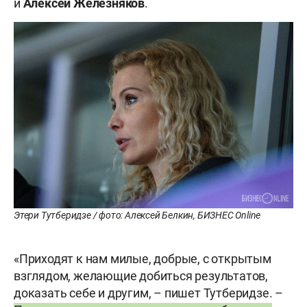
и
Алексей Железняков
.
Этери Тутберидзе / фото: Алексей Белкин, БИЗНЕС Online
«Приходят к нам милые, добрые, с открытым
взглядом, желающие добиться результатов,
доказать себе и другим, – пишет Тутберидзе. –