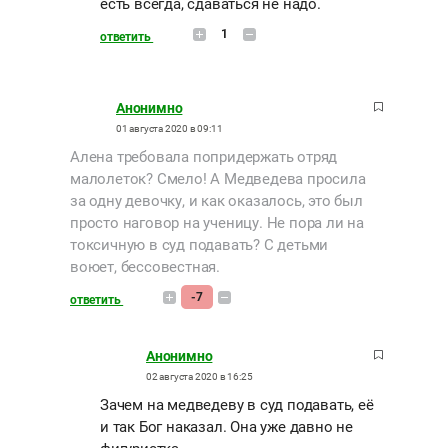
есть всегда, сдаваться не надо.
1
ответить
Анонимно
01 августа 2020 в 09:11
Алена требовала попридержать отряд
малолеток? Смело! А Медведева просила
за одну девочку, и как оказалось, это был
просто наговор на ученицу. Не пора ли на
токсичную в суд подавать? С детьми
воюет, бессовестная.
-7
ответить
Анонимно
02 августа 2020 в 16:25
Зачем на медведеву в суд подавать, её
и так Бог наказал. Она уже давно не