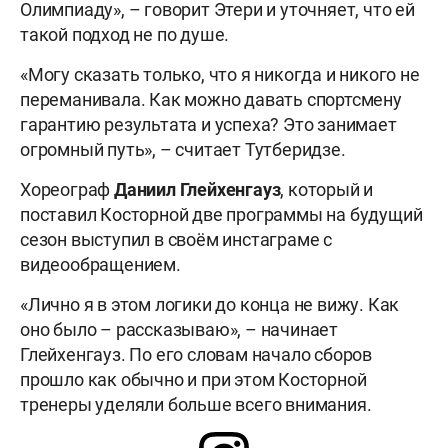
Олимпиаду», – говорит Этери и уточняет, что ей
такой подход не по душе.
«Могу сказать только, что я никогда и никого не
переманивала. Как можно давать спортсмену
гарантию результата и успеха? Это занимает
огромный путь», – считает Тутберидзе.
Хореограф
Даниил Глейхенгауз
, который и
поставил Косторной две программы на будущий
сезон выступил в своём инстаграме с
видеообращением.
«Лично я в этом логики до конца не вижу. Как
оно было – рассказываю», – начинает
Глейхенгауз. По его словам начало сборов
прошло как обычно и при этом Косторной
тренеры уделяли больше всего внимания.