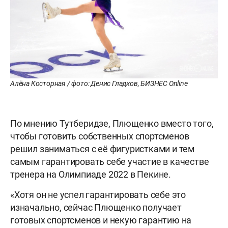
Алёна Косторная / фото: Денис Гладков, БИЗНЕС Online
По мнению Тутберидзе, Плющенко вместо того,
чтобы готовить собственных спортсменов
решил заниматься с её фигуристками и тем
самым гарантировать себе участие в качестве
тренера на Олимпиаде 2022 в Пекине.
«Хотя он не успел гарантировать себе это
изначально, сейчас Плющенко получает
готовых спортсменов и некую гарантию на