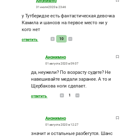
Анонимно
31 июля 2020 в 23:46
у Тутберидзе есть фантастическая девочка
Камила и шансов на первое место ни у
кого нет
10
ответить
Анонимно
01 августа 2020 в 09:07
да, неужели? По возрасту судете? Не
навешивайте медали заранее. А то и
Щербакова ноги сделает.
1
ответить
Анонимно
01 августа 2020 в 12:27
значит и остальные разбегутся. Шанс