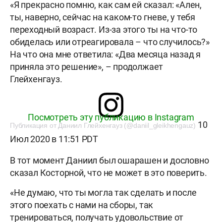
«Я прекрасно помню, как сам ей сказал: «Ален,
ты, наверно, сейчас на каком-то гневе, у тебя
переходный возраст. Из-за этого ты на что-то
обиделась или отреагировала – что случилось?»
На что она мне ответила: «Два месяца назад я
приняла это решение», – продолжает
Глейхенгауз.
Посмотреть эту публикацию в Instagram
10
Публикация от Даниил Глейхенгауз (@daniil_gleikhengauz)
Июл 2020 в 11:51 PDT
В тот момент Даниил был ошарашен и дословно
сказал Косторной, что не может в это поверить.
«Не думаю, что ты могла так сделать и после
этого поехать с нами на сборы, так
тренироваться, получать удовольствие от