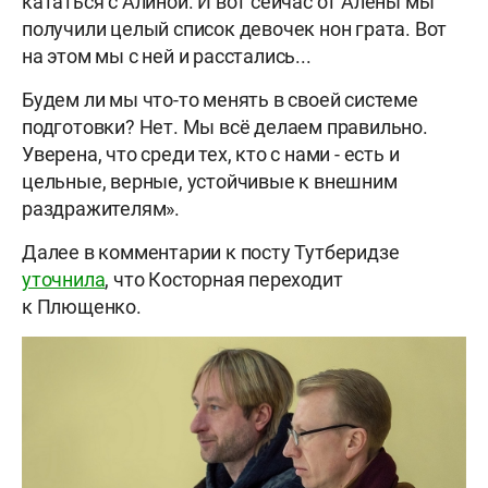
кататься с Алиной. И вот сейчас от Алёны мы
получили целый список девочек нон грата. Вот
на этом мы с ней и расстались...
Будем ли мы что-то менять в своей системе
подготовки? Нет. Мы всё делаем правильно.
Уверена, что среди тех, кто с нами - есть и
цельные, верные, устойчивые к внешним
раздражителям».
Далее в комментарии к посту Тутберидзе
уточнила
, что Косторная переходит
к
Плющенко.