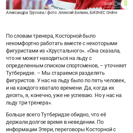
Александра Трусова / фото: Алексей Белкин, БИЗНЕС Online
По словам тренера, Косторной было
некомфортно работать вместе с некоторыми
фигуристами из «Хрустального». «Она сказала,
что не может находиться на льду с
определенным списком спортсменов, – уточняет
Тутберидзе. – Мы стараемся разделять
фигуристов. У нас на льду было по пять человек,
и на каждого хватало времени. Да, когда их
десять, я, конечно, уже не успеваю. Но у нас на
льду три тренера».
Больше всего Тутберидзе обидно, что её
держали долгое время в неведении. По
информации Этери, переговоры Косторной с