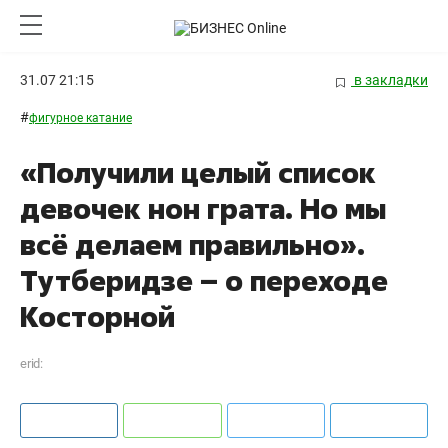
31.07 21:15
в закладки
#
фигурное катание
«Получили целый список
девочек нон грата. Но мы
всё делаем правильно».
Тутберидзе – о переходе
Косторной
erid: