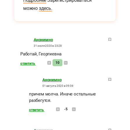
Подробнее
Зарегистрироваться
можно
здесь.
Анонимно
31 июля 2020 в 23:28
Работай, Георгиевна
10
ответить
Анонимно
01 августа 2020 в 09:06
причем молча. Иначе остальные
разбегутся.
-5
ответить