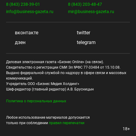
8 (843) 238-39-01
8 (843) 203-48-47
info@business-gazeta.ru
mir@business-gazeta.ru
вконтакте
twitter
дзен
telegram
Деловая электронная газета «Бизнес Online» (на связи).
Свидетельство о регистрации СМИ Эл №ФС 77-33484 от 15.10.08.
Выдано федеральной службой по надзору в сфере связи и массовых
коммуникаций.
Учредитель ООО «Бизнес Медия Холдинг»
Шеф-редактор (главный редактор) А.В. Брусницын
Политика о персональных данных
Любое использование материалов допускается
только при соблюдении
правил перепечатки
18+