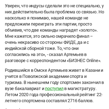
Уверен, что индусы сделали это не специально, у
них действительно была проблема со связью. Но
насколько я понимаю, нашей команде не
предложили переиграть эти партии, просто
объявив, что две команды наградят «золото».
Мне кажется, это сильно омрачило финал –
очень некрасиво со стороны ФИДЕ, да и с
индийской сборной тоже. То, что они
согласились на это», - сказал Артемьев в
разговоре с корреспондентом «БИЗНЕС Online».
Родившийся в Омске Артемьев живет в Казани и
учится в Поволжской академии спорта и
туризма. В нынешнем году спортсмен закончил в
вузе бакалавриат и
поступил
в магистратуру.
Летом 2020 года профессиональный рейтинг 22-
летнего спортсмена составлял 2716 баллов.