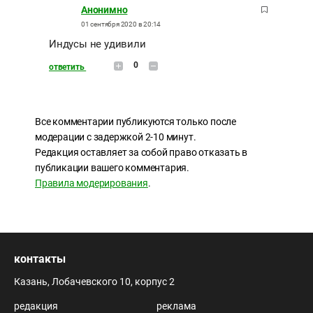
Анонимно
01 сентября 2020 в 20:14
Индусы не удивили
0
ответить
Все комментарии публикуются только после
модерации с задержкой 2-10 минут.
Редакция оставляет за собой право отказать в
публикации вашего комментария.
Правила модерирования
.
контакты
Казань, Лобачевского 10, корпус 2
редакция
реклама