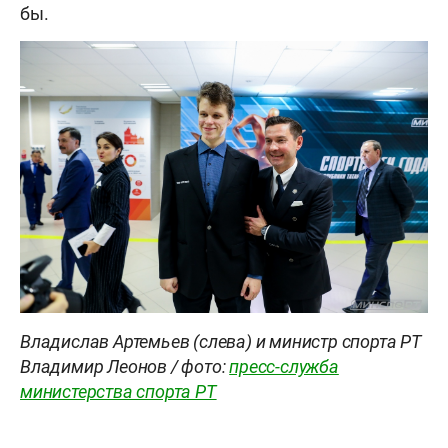
бы.
Владислав Артемьев (слева) и министр спорта РТ
Владимир Леонов / фото:
пресс-служба
министерства спорта РТ