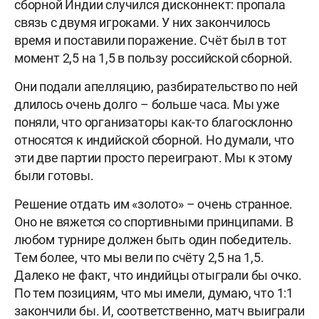
сборной Индии случился дисконнект: пропала
связь с двумя игроками. У них закончилось
время и поставили поражение. Счёт был в тот
момент 2,5 на 1,5 в пользу российской сборной.
Они подали апелляцию, разбирательство по ней
длилось очень долго – больше часа. Мы уже
поняли, что организаторы как-то благосклонно
относятся к индийской сборной. Но думали, что
эти две партии просто переиграют. Мы к этому
были готовы.
Решение отдать им «золото» – очень странное.
Оно не вяжется со спортивными принципами. В
любом турнире должен быть один победитель.
Тем более, что мы вели по счёту 2,5 на 1,5.
Далеко не факт, что индийцы отыграли бы очко.
По тем позициям, что мы имели, думаю, что 1:1
закончили бы. И, соответственно, матч выиграли