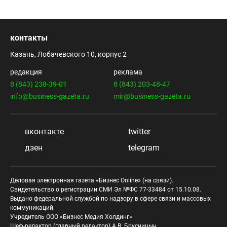
контакты
Казань, Лобачевского 10, корпус 2
редакция
реклама
8 (843) 238-39-01
8 (843) 203-48-47
info@business-gazeta.ru
mir@business-gazeta.ru
вконтакте
twitter
дзен
telegram
Деловая электронная газета «Бизнес Online» (на связи).
Свидетельство о регистрации СМИ Эл №ФС 77-33484 от 15.10.08.
Выдано федеральной службой по надзору в сфере связи и массовых
коммуникаций.
Учредитель ООО «Бизнес Медия Холдинг»
Шеф-редактор (главный редактор) А.В. Брусницын