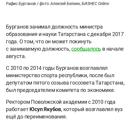
Рафис Бурганов / фото: Алексей Белкин, БИЗНЕС Online
Бурганов занимал должность министра
образования и науки Татарстана с декабря 2017
года. О том, что он может покинуть
с занимаемую должность,
сообщалось
в начале
августа.
С 2010 по 2014 годы Бурганов возглавлял
министерство спорта республики, после был
депутатом пятого созыва госсовета Татарстана,
был председателем комитета по экономике.
Ректором Поволжской академии с 2010 года
работает
Юсуп Якубов
, который возглавлял вуз
ещё до переименования.