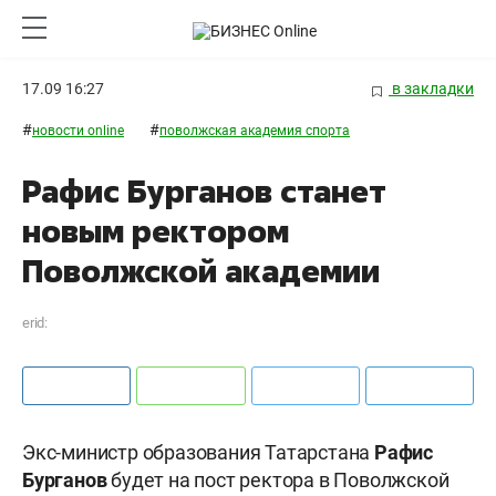
17.09 16:27
в закладки
#
#
новости online
поволжская академия спорта
Рафис Бурганов станет
новым ректором
Поволжской академии
erid:
Экс-министр образования Татарстана
Рафис
Бурганов
будет на пост ректора в Поволжской