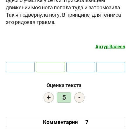
одного участка у сетки. При скользящем
движении моя нога попала туда и затормозила.
Так я подвернула ногу. В принципе, для тенниса
это рядовая травма.
Артур Валеев
Оценка текста
+
-
5
Комментарии
7