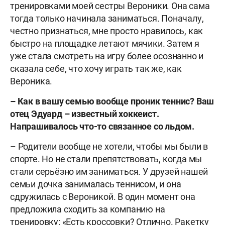
тренировками моей сестры Вероники. Она сама
тогда только начинала заниматься. Поначалу,
честно признаться, мне просто нравилось, как
быстро на площадке летают мячики. Затем я
уже стала смотреть на игру более осознанно и
сказала себе, что хочу играть так же, как
Вероника.
– Как в вашу семью вообще проник теннис? Ваш
отец Эдуард – известный хоккеист.
Напрашивалось что-то связанное со льдом.
– Родители вообще не хотели, чтобы мы были в
спорте. Но не стали препятствовать, когда мы
стали серьёзно им заниматься. У друзей нашей
семьи дочка занималась теннисом, и она
сдружилась с Вероникой. В один момент она
предложила сходить за компанию на
тренировку: «Есть кроссовки? Отлично. Ракетку