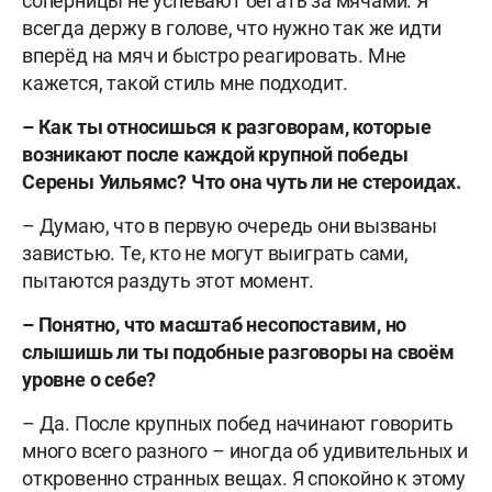
соперницы не успевают бегать за мячами. Я
всегда держу в голове, что нужно так же идти
вперёд на мяч и быстро реагировать. Мне
кажется, такой стиль мне подходит.
– Как ты относишься к разговорам, которые
возникают после каждой крупной победы
Серены Уильямс? Что она чуть ли не стероидах.
– Думаю, что в первую очередь они вызваны
завистью. Те, кто не могут выиграть сами,
пытаются раздуть этот момент.
– Понятно, что масштаб несопоставим, но
слышишь ли ты подобные разговоры на своём
уровне о себе?
– Да. После крупных побед начинают говорить
много всего разного – иногда об удивительных и
откровенно странных вещах. Я спокойно к этому