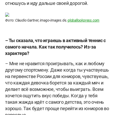
отношусь и иду дальше своей дорогой.
Фото: Claudio Gartner, imago-images.de,
globallookpress.com
– Ты сказала, что играешь в активный теннис с
самого начала. Как так получилось? Из-за
характера?
– Мне не нравится проигрывать, как и любому
другому спортсмену. Даже когда ты участвуешь
на первенстве России для юниоров, чувствуешь,
что каждая девочка борется за каждый мяч и
делает всё возможное, чтобы выиграть. Всем
хочется ощутить вкус победы. Когда у тебя
такая жажда идёт с самого детства, это очень
хорошо. Так будет проще перейти из юниоров во
взрослые.