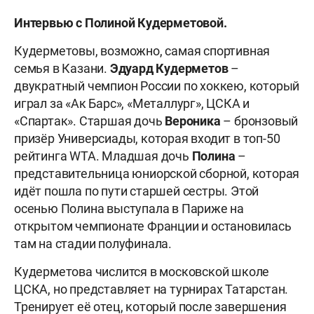
Интервью с Полиной Кудерметовой.
Кудерметовы, возможно, самая спортивная
семья в Казани.
Эдуард
Кудерметов
–
двукратный чемпион России по хоккею, который
играл за «Ак Барс», «Металлург», ЦСКА и
«Спартак». Старшая дочь
Вероника
– бронзовый
призёр Универсиады, которая входит в топ-50
рейтинга WTA. Младшая дочь
Полина
–
представительница юниорской сборной, которая
идёт пошла по пути старшей сестры. Этой
осенью Полина выступала в Париже на
открытом чемпионате Франции и остановилась
там на стадии полуфинала.
Кудерметова числится в московской школе
ЦСКА, но представляет на турнирах Татарстан.
Тренирует её отец, который после завершения