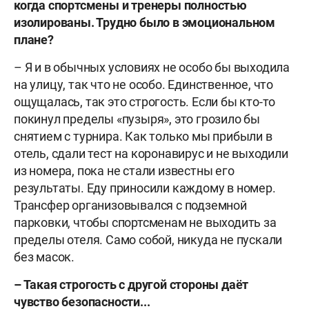
когда спортсмены и тренеры полностью
изолированы. Трудно было в эмоциональном
плане?
– Я и в обычных условиях не особо бы выходила
на улицу, так что не особо. Единственное, что
ощущалась, так это строгость. Если бы кто-то
покинул пределы «пузыря», это грозило бы
снятием с турнира. Как только мы прибыли в
отель, сдали тест на коронавирус и не выходили
из номера, пока не стали известны его
результаты. Еду приносили каждому в номер.
Трансфер организовывался с подземной
парковки, чтобы спортсменам не выходить за
пределы отеля. Само собой, никуда не пускали
без масок.
– Такая строгость с другой стороны даёт
чувство безопасности...