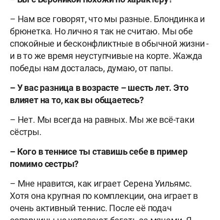
– Нам все говорят, что мы разные. Блондинка и
брюнетка. Но лично я так не считаю. Мы обе
спокойные и бесконфликтные в обычной жизни -
и в то же время неуступчивые на корте. Жажда
победы нам досталась, думаю, от папы.
– У вас разница в возрасте – шесть лет. Это
влияет на то, как вы общаетесь?
– Нет. Мы всегда на равных. Мы же всё-таки
сёстры.
– Кого в теннисе ты ставишь себе в пример
помимо сестры?
– Мне нравится, как играет Серена Уильямс.
Хотя она крупная по комплекции, она играет в
очень активный теннис. После её подач