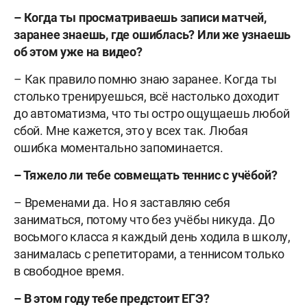
– Когда ты просматриваешь записи матчей,
заранее знаешь, где ошиблась? Или же узнаешь
об этом уже на видео?
– Как правило помню знаю заранее. Когда ты
столько тренируешься, всё настолько доходит
до автоматизма, что ты остро ощущаешь любой
сбой. Мне кажется, это у всех так. Любая
ошибка моментально запоминается.
– Тяжело ли тебе совмещать теннис с учёбой?
– Временами да. Но я заставляю себя
заниматься, потому что без учёбы никуда. До
восьмого класса я каждый день ходила в школу,
занималась с репетиторами, а теннисом только
в свободное время.
– В этом году тебе предстоит ЕГЭ?