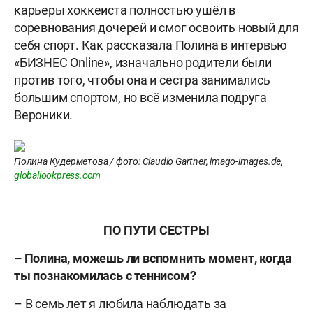
карьеры хоккеиста полностью ушёл в
соревнования дочерей и смог освоить новый для
себя спорт. Как рассказала Полина в интервью
«БИЗНЕС Online», изначально родители были
против того, чтобы она и сестра занимались
большим спортом, но всё изменила подруга
Вероники.
Полина Кудерметова / фото: Claudio Gartner, imago-images.de,
globallookpress.com
ПО ПУТИ СЕСТРЫ
– Полина, можешь ли вспомнить момент, когда
ты познакомилась с теннисом?
– В семь лет я любила наблюдать за