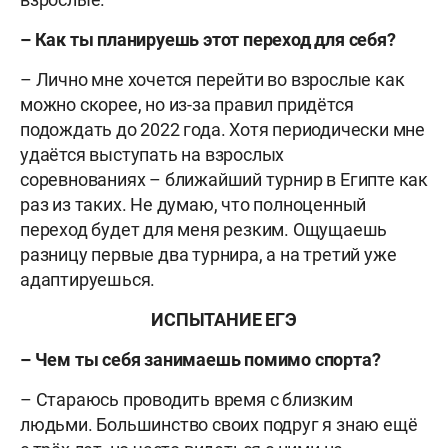
– Как ты планируешь этот переход для себя?
– Лично мне хочется перейти во взрослые как
можно скорее, но из-за правил придётся
подождать до 2022 года. Хотя периодически мне
удаётся выступать на взрослых
соревнованиях – ближайший турнир в Египте как
раз из таких. Не думаю, что полноценный
переход будет для меня резким. Ощущаешь
разницу первые два турнира, а на третий уже
адаптируешься.
ИСПЫТАНИЕ ЕГЭ
– Чем ты себя занимаешь помимо спорта?
– Стараюсь проводить время с близким
людьми. Большинство своих подруг я знаю ещё