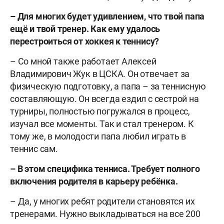
– Для многих будет удивлением, что твой папа
ещё и твой тренер. Как ему удалось
перестроиться от хоккея к теннису?
– Со мной также работает Алексей
Владимирович Жук в ЦСКА. Он отвечает за
физическую подготовку, а папа – за теннисную
составляющую. Он всегда ездил с сестрой на
турниры, полностью погружался в процесс,
изучал все моменты. Так и стал тренером. К
тому же, в молодости папа любил играть в
теннис сам.
– В этом специфика тенниса. Требует полного
включения родителя в карьеру ребёнка.
– Да, у многих ребят родители становятся их
тренерами. Нужно выкладываться на все 200