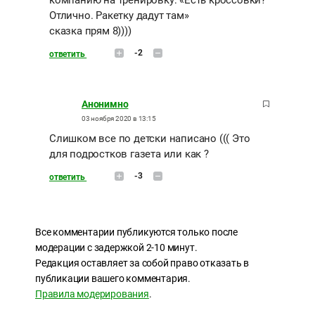
компанию на тренировку: «Есть кроссовки?
Отлично. Ракетку дадут там»
сказка прям 8))))
-2
ответить
Анонимно
03 ноября 2020 в 13:15
Слишком все по детски написано ((( Это
для подростков газета или как ?
-3
ответить
Все комментарии публикуются только после
модерации с задержкой 2-10 минут.
Редакция оставляет за собой право отказать в
публикации вашего комментария.
Правила модерирования
.