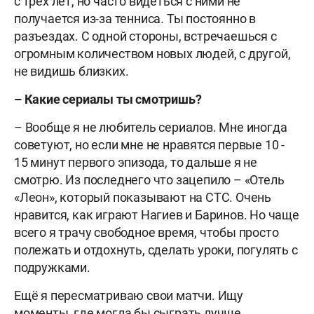
с трёх лет, но часто видеться с ними не
получается из-за тенниса. Ты постоянно в
разъездах. С одной стороны, встречаешься с
огромным количеством новых людей, с другой,
не видишь близких.
– Какие сериалы ты смотришь?
– Вообще я не любитель сериалов. Мне иногда
советуют, но если мне не нравятся первые 10 -
15 минут первого эпизода, то дальше я не
смотрю. Из последнего что зацепило – «Отель
«Леон», который показывают на СТС. Очень
нравится, как играют Нагиев и Баринов. Но чаще
всего я трачу свободное время, чтобы просто
полежать и отдохнуть, сделать уроки, погулять с
подружками.
Ещё я пересматриваю свои матчи. Ищу
моменты, где могла бы сыграть лучше.