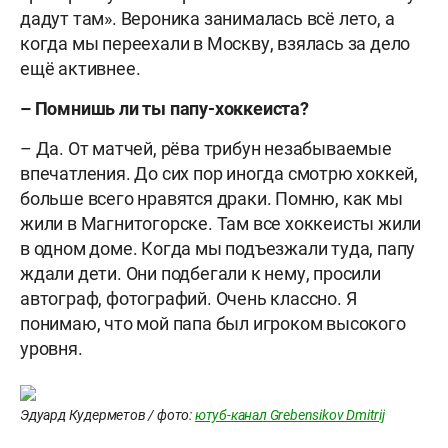
дадут там». Вероника занималась всё лето, а
когда мы переехали в Москву, взялась за дело
ещё активнее.
– Помнишь ли ты папу-хоккеиста?
– Да. От матчей, рёва трибун незабываемые
впечатления. До сих пор иногда смотрю хоккей,
больше всего нравятся драки. Помню, как мы
жили в Магнитогорске. Там все хоккеисты жили
в одном доме. Когда мы подъезжали туда, папу
ждали дети. Они подбегали к нему, просили
автограф, фотографий. Очень классно. Я
понимаю, что мой папа был игроком высокого
уровня.
Эдуард Кудерметов / фото:
ютуб-канал Grebensikov Dmitrij