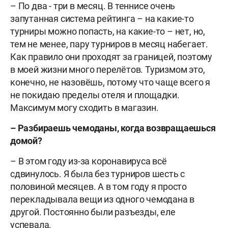
– По два - три в месяц. В теннисе очень
запутанная система рейтинга – на какие-то
турниры можно попасть, на какие-то – нет, но,
тем не менее, пару турниров в месяц набегает.
Как правило они проходят за границей, поэтому
в моей жизни много перелётов. Туризмом это,
конечно, не назовёшь, потому что чаще всего я
не покидаю пределы отеля и площадки.
Максимум могу сходить в магазин.
– Разбираешь чемоданы, когда возвращаешься
домой?
– В этом году из-за коронавируса всё
сдвинулось. Я была без турниров шесть с
половиной месяцев. А в том году я просто
перекладывала вещи из одного чемодана в
другой. Постоянно были разъезды, еле
успевала.