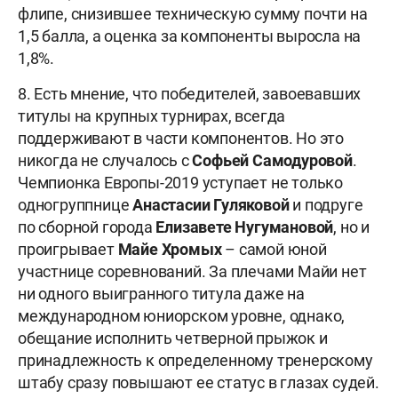
флипе, снизившее техническую сумму почти на
1,5 балла, а оценка за компоненты выросла на
1,8%.
8. Есть мнение, что победителей, завоевавших
титулы на крупных турнирах, всегда
поддерживают в части компонентов. Но это
никогда не случалось с
Софьей Самодуровой
.
Чемпионка Европы-2019 уступает не только
одногруппнице
Анастасии Гуляковой
и подруге
по сборной города
Елизавете Нугумановой
, но и
проигрывает
Майе Хромых
– самой юной
участнице соревнований. За плечами Майи нет
ни одного выигранного титула даже на
международном юниорском уровне, однако,
обещание исполнить четверной прыжок и
принадлежность к определенному тренерскому
штабу сразу повышают ее статус в глазах судей.