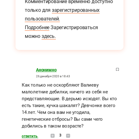
Комментирование временно доступно
только для
зарегистрированных
пользователей.
Подробнее
Зарегистрироваться
можно
здесь.
Анонимно
26 декабря 2020 в 18:43
Как только не оскорбляют Валиеву
малолетние дебилки, ничего из себя не
представляющие. В дерьмо исходят. Вы кто
есть такие, кучка шакалят? Девчонке всего
14 лет. Чем она вам не угодила,
генетические отбросы? Вы сами чего
добились в таком возрасте?
3
ответить