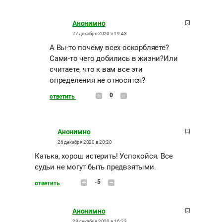
Анонимно
27 декабря 2020 в 19:43
А Вы-то почему всех оскорбляете?
Сами-то чего добились в жизни?Или
считаете, что к вам все эти
определения не относятся?
0
ответить
Анонимно
26 декабря 2020 в 20:20
Катька, хорош истерить! Успокойся. Все
судьи не могут быть предвзятыми.
-5
ответить
Анонимно
28 декабря 2020 в 16:23