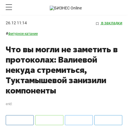
26.12 11:14
в закладки
#
фигурное катание
Что вы могли не заметить в
протоколах: Валиевой
некуда стремиться,
Туктамышевой занизили
компоненты
erid: