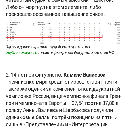
Либо он моргнул на этом элементе, либо
произошло осознанное завышение очков.
Здесь и далее: скриншот судейского протокола,
опубликованного
на сайте федерации фигурного катания РФ
2. 14-летней фигуристке
Камиле Валиевой
-
чемпионке мира среди юниоров, ставят почти
такие же оценки за компоненты как двукратной
чемпионке России, вице-чемпионке финала Гран-
при и чемпионата Европы – 37,54 против 37,80 в
пользу Анны. Валиева и Щербакова получили
одинаковые баллы по трём позициям из пяти, и
лишь в «Представлении» и «Интерпретации