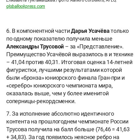
globallookpress.com
6. В компонентной части
Дарья Усачёва
только
по одному показателю получила меньше
Александры Трусовой
– за «Представление».
Преимущество Усачёвой выразилось в и технике
– 41,04 против 40,31. Итоговая оценка 14-летней
фигуристки, лучшими результатами которой
были «бронза» юниорского финала Гран-при и
«серебро» юниорского чемпионата мира,
оказалась выше, чем у более именитой
соперницы-рекордсменки.
7. За исполнение абсолютно идентичного
контента на прошлогоднем чемпионате России
Трусова получила на балл больше (76,46 = 41,63
+ 34,83). За год появилось неясное ребро на