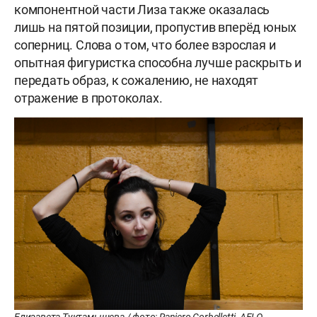
компонентной части Лиза также оказалась
лишь на пятой позиции, пропустив вперёд юных
соперниц. Слова о том, что более взрослая и
опытная фигуристка способна лучше раскрыть и
передать образ, к сожалению, не находят
отражение в протоколах.
Елизавета Туктамышева / фото: Raniero Corbelletti, AFLO,