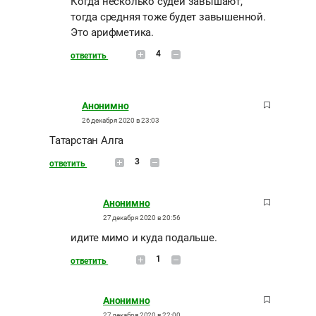
Когда несколько судей завышают,
тогда средняя тоже будет завышенной.
Это арифметика.
4
ответить
Анонимно
26 декабря 2020 в 23:03
Татарстан Алга
3
ответить
Анонимно
27 декабря 2020 в 20:56
идите мимо и куда подальше.
1
ответить
Анонимно
27 декабря 2020 в 22:00