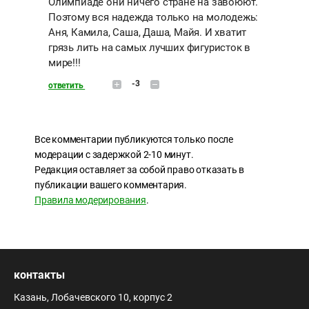
Олимпиаде они ничего стране на завоюют.
Поэтому вся надежда только на молодежь:
Аня, Камила, Саша, Даша, Майя. И хватит
грязь лить на самых лучших фигуристок в
мире!!!
-3
ответить
Все комментарии публикуются только после
модерации с задержкой 2-10 минут.
Редакция оставляет за собой право отказать в
публикации вашего комментария.
Правила модерирования
.
контакты
Казань, Лобачевского 10, корпус 2