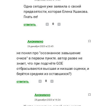
Одна сегодня уже заявила о своей
предвзятости, которая Елена Ушакова.
Гнать ее!
0
ответить
Анонимно
26 декабря 2020 в 22:45
не понял про "осознанное завышение
очков" в первом пункте. автор разве не
знает, что при подсчёте GOE
отбрасываются высшая и низшая оценки, и
берётся средняя из оставшихся?)
0
ответить
Анонимно
28 декабря 2020 в 16:24