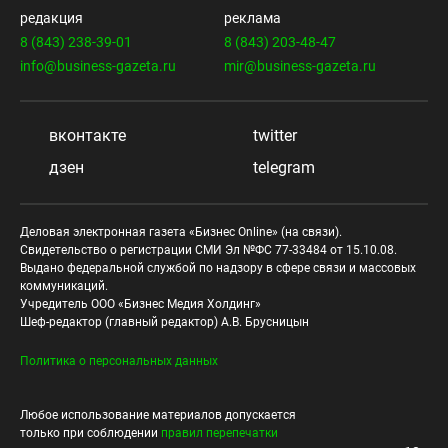
редакция
реклама
8 (843) 238-39-01
8 (843) 203-48-47
info@business-gazeta.ru
mir@business-gazeta.ru
вконтакте
twitter
дзен
telegram
Деловая электронная газета «Бизнес Online» (на связи).
Свидетельство о регистрации СМИ Эл №ФС 77-33484 от 15.10.08.
Выдано федеральной службой по надзору в сфере связи и массовых
коммуникаций.
Учредитель ООО «Бизнес Медия Холдинг»
Шеф-редактор (главный редактор) А.В. Брусницын
Политика о персональных данных
Любое использование материалов допускается
только при соблюдении
правил перепечатки