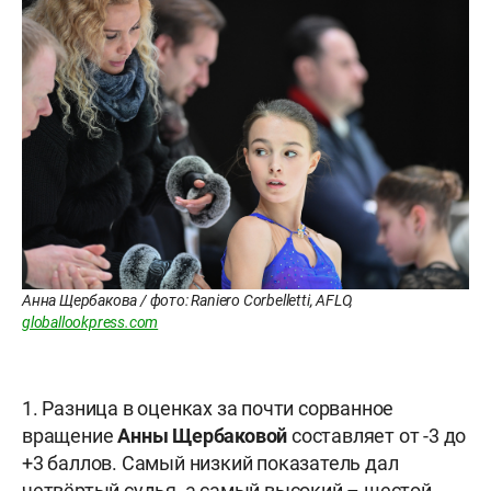
Анна Щербакова / фото: Raniero Corbelletti, AFLO,
globallookpress.com
1. Разница в оценках за почти сорванное
вращение
Анны Щербаковой
составляет от -3 до
+3 баллов. Самый низкий показатель дал
четвёртый судья, а самый высокий – шестой.