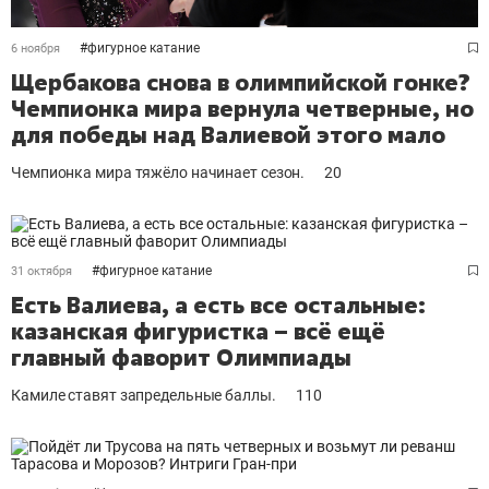
#
фигурное катание
6 ноября
Щербакова снова в олимпийской гонке?
Чемпионка мира вернула четверные, но
для победы над Валиевой этого мало
Чемпионка мира тяжёло начинает сезон.
20
#
фигурное катание
31 октября
Есть Валиева, а есть все остальные:
казанская фигуристка – всё ещё
главный фаворит Олимпиады
Камиле ставят запредельные баллы.
110