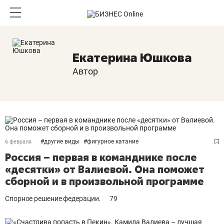
Екатерина Юшкова
Автор
#
другие виды
#
фигурное катание
6 февраля
Россия – первая в команднике после
«десятки» от Валиевой. Она поможет
сборной и в произвольной программе
Спорное решение федерации.
79