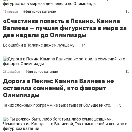
#
фигурное катание
16 января
«Счастлива попасть в Пекин». Камила
Валиева – лучшая фигуристка в мире за
две недели до Олимпиады
Её ошибки в Таллине даже к лучшему.
14
#
фигурное катание
26 декабря
Дорога в Пекин: Камила Валиева не
оставила сомнений, кто фаворит
Олимпиады
Таких сложных программ не выкатывает больше никто.
15