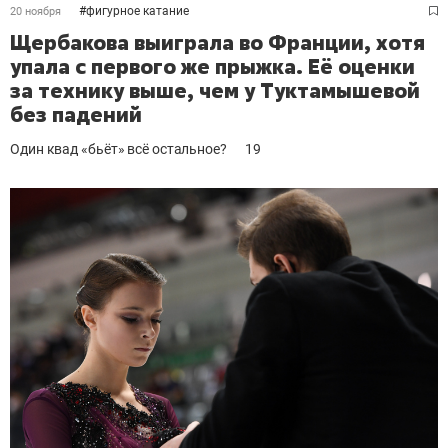
#
фигурное катание
20 ноября
Щербакова выиграла во Франции, хотя
упала с первого же прыжка. Её оценки
за технику выше, чем у Туктамышевой
без падений
Один квад «бьёт» всё остальное?
19