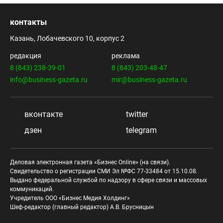
контакты
Казань, Лобачевского 10, корпус 2
редакция
реклама
8 (843) 238-39-01
8 (843) 203-48-47
info@business-gazeta.ru
mir@business-gazeta.ru
вконтакте
twitter
дзен
telegram
Деловая электронная газета «Бизнес Online» (на связи).
Свидетельство о регистрации СМИ Эл №ФС 77-33484 от 15.10.08.
Выдано федеральной службой по надзору в сфере связи и массовых
коммуникаций.
Учредитель ООО «Бизнес Медия Холдинг»
Шеф-редактор (главный редактор) А.В. Брусницын