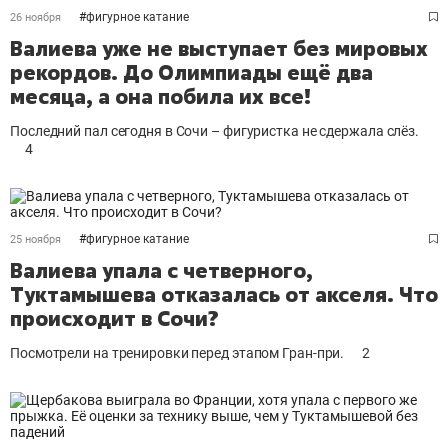
#
фигурное катание
26 ноября
Валиева уже не выступает без мировых
рекордов. До Олимпиады ещё два
месяца, а она побила их все!
Последний пал сегодня в Сочи – фигуристка не сдержала слёз.
4
#
фигурное катание
25 ноября
Валиева упала с четверного,
Туктамышева отказалась от акселя. Что
происходит в Сочи?
Посмотрели на тренировки перед этапом Гран-при.
2