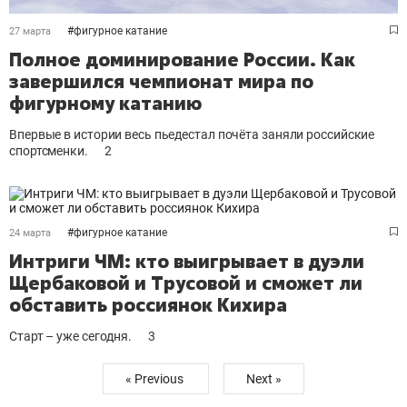
#
фигурное катание
27 марта
Полное доминирование России. Как
завершился чемпионат мира по
фигурному катанию
Впервые в истории весь пьедестал почёта заняли российские
спортсменки.
2
#
фигурное катание
24 марта
Интриги ЧМ: кто выигрывает в дуэли
Щербаковой и Трусовой и сможет ли
обставить россиянок Кихира
Старт – уже сегодня.
3
« Previous
Next »