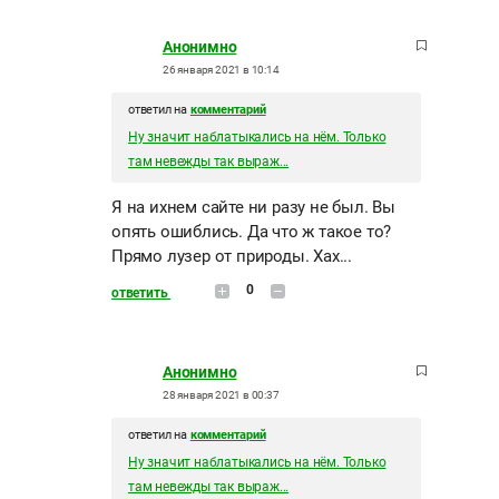
Анонимно
26 января 2021 в 10:14
ответил на
комментарий
Ну значит наблатыкались на нём. Только
там невежды так выраж...
Я на ихнем сайте ни разу не был. Вы
опять ошиблись. Да что ж такое то?
Прямо лузер от природы. Хах...
0
ответить
Анонимно
28 января 2021 в 00:37
ответил на
комментарий
Ну значит наблатыкались на нём. Только
там невежды так выраж...