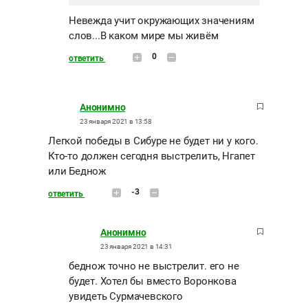
Невежда учит окружающих значениям
слов...В каком мире мы живём
0
ответить
Анонимно
23 января 2021 в 13:58
Легкой победы в Сибуре не будет ни у кого.
Кто-то должен сегодня выстрелить, Нгапет
или Беднож
-3
ответить
Анонимно
23 января 2021 в 14:31
беднож точно не выстрелит. его не
будет. Хотел бы вместо Воронкова
увидеть Сурмачевского