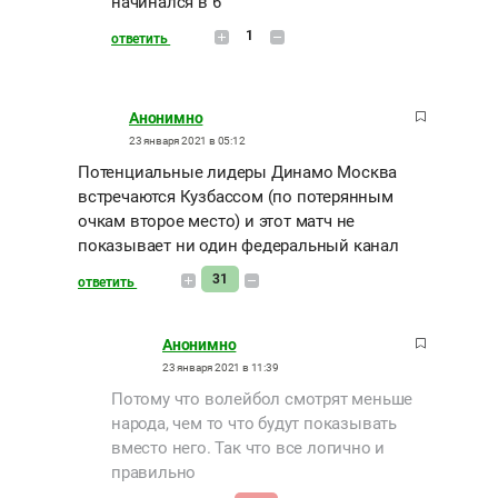
начинался в 6
1
ответить
Анонимно
23 января 2021 в 05:12
Потенциальные лидеры Динамо Москва
встречаются Кузбассом (по потерянным
очкам второе место) и этот матч не
показывает ни один федеральный канал
31
ответить
Анонимно
23 января 2021 в 11:39
Потому что волейбол смотрят меньше
народа, чем то что будут показывать
вместо него. Так что все логично и
правильно