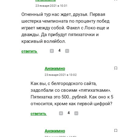
23 января 2021 в 10:31
Огненный тур нас ждет, друзья. Первая
шестерка чемпионата по проценту побед
играет между собой. Факел с Локо еще и
дважды. Да прибудут пятихаточки и
красивый волейбол.
4
ответить
Анонимно
23 января 2021 в 13:02
Как вы, с белгородского сайта,
задолбали со своими «пятихатками».
Пятихатка это 500...рублей. Как оно к 5
относится, кроме как первой цифрой?
4
ответить
Анонимно