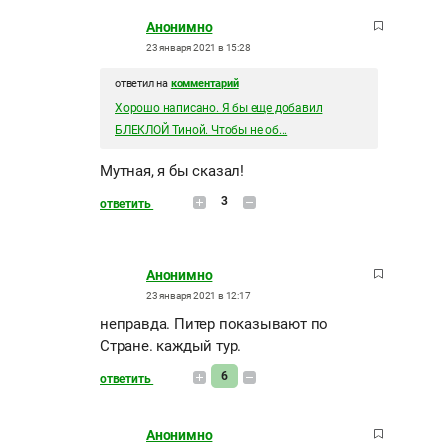
Анонимно
23 января 2021 в 15:28
ответил на
комментарий
Хорошо написано. Я бы еще добавил
БЛЕКЛОЙ Тиной. Чтобы не об...
Мутная, я бы сказал!
3
ответить
Анонимно
23 января 2021 в 12:17
неправда. Питер показывают по
Стране. каждый тур.
6
ответить
Анонимно