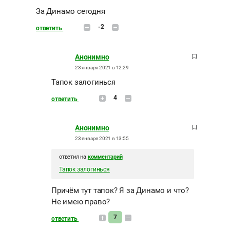
За Динамо сегодня
-2
ответить
Анонимно
23 января 2021 в 12:29
Тапок залогинься
4
ответить
Анонимно
23 января 2021 в 13:55
ответил на
комментарий
Тапок залогинься
Причём тут тапок? Я за Динамо и что?
Не имею право?
7
ответить