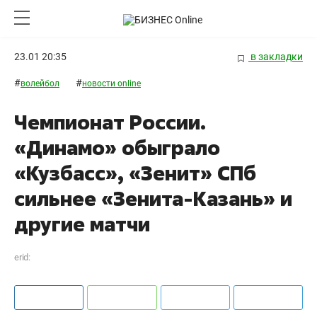
23.01 20:35
в закладки
#
#
волейбол
новости online
Чемпионат России.
«Динамо» обыграло
«Кузбасс», «Зенит» СПб
сильнее «Зенита-Казань» и
другие матчи
erid: