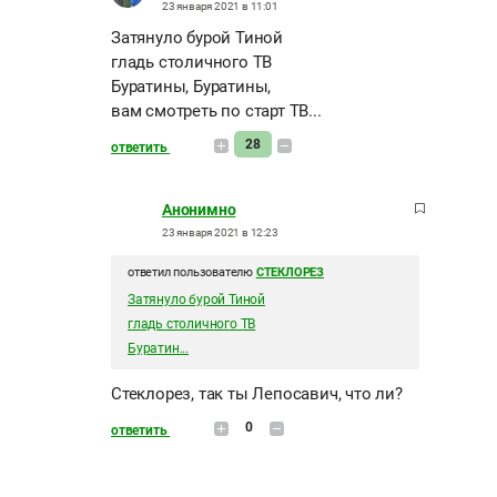
23 января 2021 в 11:01
Затянуло бурой Тиной
гладь столичного ТВ
Буратины, Буратины,
вам смотреть по старт ТВ...
28
ответить
Анонимно
23 января 2021 в 12:23
ответил пользователю
СТЕКЛОРЕЗ
Затянуло бурой Тиной
гладь столичного ТВ
Буратин...
Стеклорез, так ты Лепосавич, что ли?
0
ответить