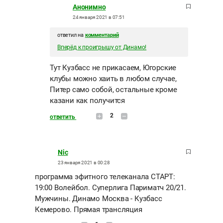
Анонимно
24 января 2021 в 07:51
ответил на
комментарий
Вперёд к проигрышу от Динамо!
Тут Кузбасс не прикасаем, Югорские
клубы можно хаить в любом случае,
Питер само собой, остальные кроме
казани как получится
2
ответить
Nic
23 января 2021 в 00:28
программа эфитного телеканала СТАРТ:
19:00 Волейбол. Суперлига Париматч 20/21.
Мужчины. Динамо Москва - Кузбасс
Кемерово. Прямая трансляция