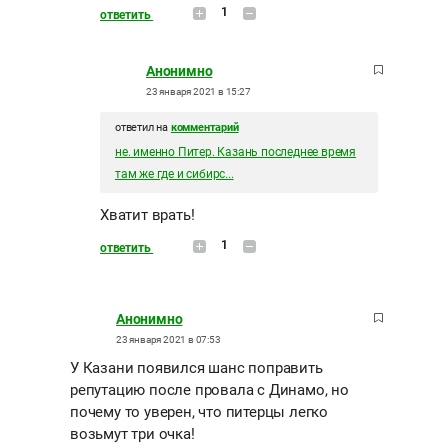
1
ответить
Анонимно
23 января 2021 в 15:27
ответил на
комментарий
не. именно Питер. Казань последнее время
там же где и сибирс...
Хватит врать!
1
ответить
Анонимно
23 января 2021 в 07:53
У Казани появился шанс поправить
репутацию после провала с Динамо, но
почему то уверен, что питерцы легко
возьмут три очка!