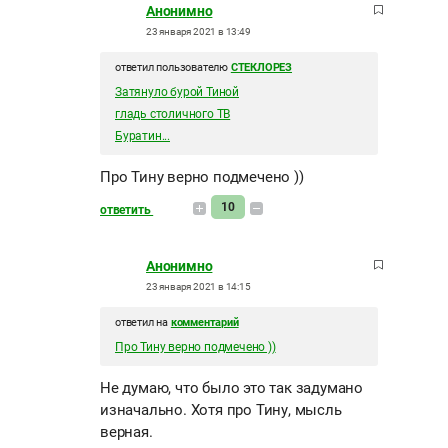
Анонимно
23 января 2021 в 13:49
ответил пользователю
СТЕКЛОРЕЗ
Затянуло бурой Тиной
гладь столичного ТВ
Буратин...
Про Тину верно подмечено ))
10
ответить
Анонимно
23 января 2021 в 14:15
ответил на
комментарий
Про Тину верно подмечено ))
Не думаю, что было это так задумано
изначально. Хотя про Тину, мысль
верная.