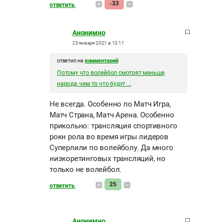
-33
ответить
Анонимно
23 января 2021 в 13:11
ответил на
комментарий
Потому что волейбол смотрят меньше
народа, чем то что будут ...
Не всегда. Особенно по Матч Игра,
Матч Страна, Матч Арена. Особенно
прикольно: трансляция спортивного
рокн рола во время игры лидеров
Суперлили по волейболу. Да много
низкоретинговых трансляций, но
только не волейбол.
25
ответить
Анонимно