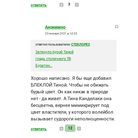
3
ответить
Анонимно
23 января 2021 в 14:03
ответил пользователю
СТЕКЛОРЕЗ
Затянуло бурой Тиной
гладь столичного ТВ
Буратин...
Хорошо написано. Я бы еще добавил
БЛЕКЛОЙ Тиной. Чтобы не обижать
бурый цвет. Он как никак в природе
нет - да живет. А Тина Канделаки она
бесцветна, вернее мимикрирует под
цвет властителя, у которого волейбол
вызывает судороги неполноценности.
12
ответить