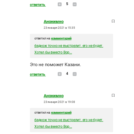
5
ответить
Анонимно
23 января 2021 в 15:35
ответил на
комментарий
беднож точно не выстрелит. его не будет.
Хотел бы вместо Вор...
Это не поможет Казани.
4
ответить
Анонимно
23 января 2021 в 19:08
ответил на
комментарий
беднож точно не выстрелит. его не будет.
Хотел бы вместо Вор...