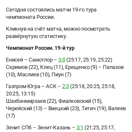
Сегодня состоялись матчи 19-го тура
чемпионата России.
Кликнув на счёт матча, можно посмотреть
развёрнутую статистику.
Чемпионат России. 19-й тур
Енисей – Самотлор –
3:0
(25:17, 25:19, 25:22)
Скримов (22), Клец (11), Ерещенко (9) – Папазов
(10), Маслиев (10), Пиун (7)
Газпром-Югра – АСК –
2:3
(25:18, 20:25, 25:18,
20:25, 13:15)
Шахбанмирзаев (22), Фиалковский (15),
Черейский (13) – Виецкий (23), Титич (19), Валеев
(17)
Зенит СПб – Зенит-Казань –
3:1
(21:25, 25:17,