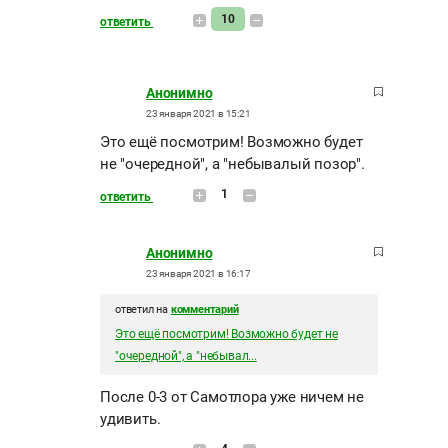
10
ответить
Анонимно
23 января 2021 в 15:21
Это ещё посмотрим! Возможно будет
не "очередной", а "небывалый позор".
1
ответить
Анонимно
23 января 2021 в 16:17
ответил на
комментарий
Это ещё посмотрим! Возможно будет не
"очередной", а "небывал...
После 0-3 от Самотлора уже ничем не
удивить.