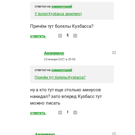
ответил на
комментарий
У болел Кузбасса закипело)
Причём тут болелы Кузбасса?
5
ответить
Анонимно
23 января 2021 в 20:06
ответил на
комментарий
Причём тут болелы Кузбасса?
ну а кто тут еще столько минусов
накидал? зато вперед Кузбасс тут
можно писать
1
ответить
Анонимно