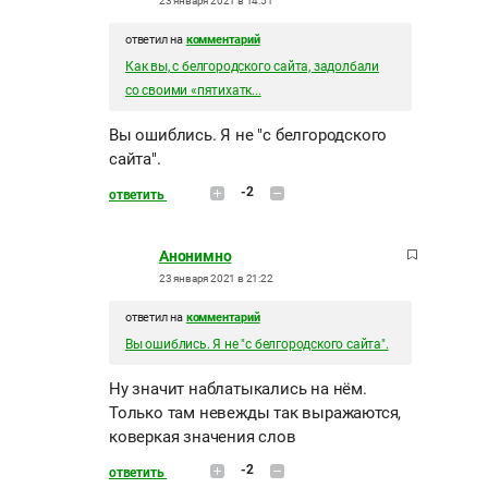
23 января 2021 в 14:51
ответил на
комментарий
Как вы, с белгородского сайта, задолбали
со своими «пятихатк...
Вы ошиблись. Я не "с белгородского
сайта".
-2
ответить
Анонимно
23 января 2021 в 21:22
ответил на
комментарий
Вы ошиблись. Я не "с белгородского сайта".
Ну значит наблатыкались на нём.
Только там невежды так выражаются,
коверкая значения слов
-2
ответить