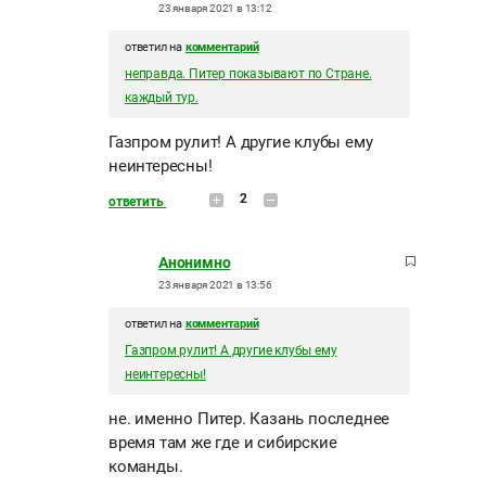
23 января 2021 в 13:12
ответил на
комментарий
неправда. Питер показывают по Стране.
каждый тур.
Газпром рулит! А другие клубы ему
неинтересны!
2
ответить
Анонимно
23 января 2021 в 13:56
ответил на
комментарий
Газпром рулит! А другие клубы ему
неинтересны!
не. именно Питер. Казань последнее
время там же где и сибирские
команды.