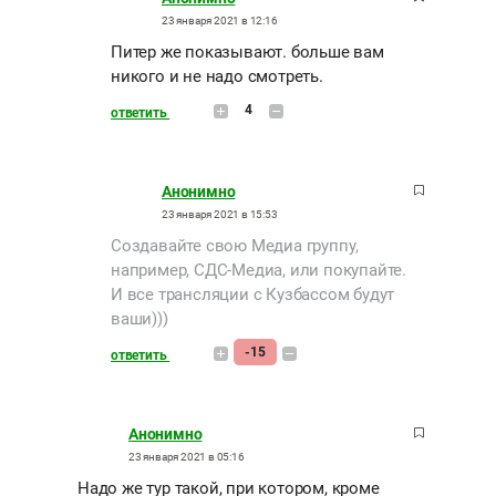
23 января 2021 в 12:16
Питер же показывают. больше вам
никого и не надо смотреть.
4
ответить
Анонимно
23 января 2021 в 15:53
Создавайте свою Медиа группу,
например, СДС-Медиа, или покупайте.
И все трансляции с Кузбассом будут
ваши)))
-15
ответить
Анонимно
23 января 2021 в 05:16
Надо же тур такой, при котором, кроме