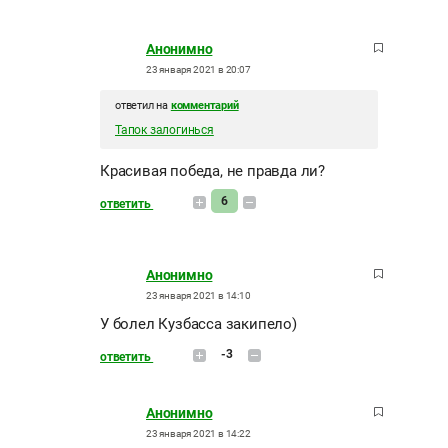
Анонимно
23 января 2021 в 20:07
ответил на
комментарий
Тапок залогинься
Красивая победа, не правда ли?
6
ответить
Анонимно
23 января 2021 в 14:10
У болел Кузбасса закипело)
-3
ответить
Анонимно
23 января 2021 в 14:22