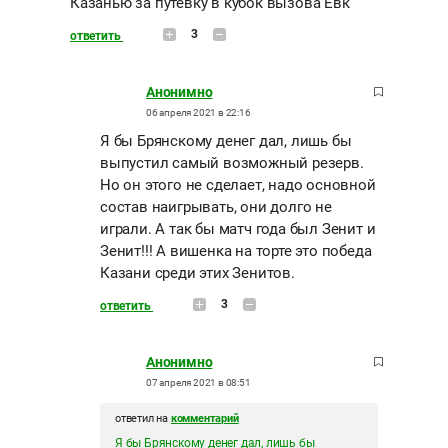
Казанью за путевку в кубок вызова Евк
3
ответить
Анонимно
06 апреля 2021 в 22:16
Я бы Брянскому денег дал, лишь бы
выпустил самый возможный резерв.
Но он этого не сделает, надо основной
состав наигрывать, они долго не
играли. А так бы матч года был Зенит и
Зенит!!! А вишенка на торте это победа
Казани среди этих Зенитов.
3
ответить
Анонимно
07 апреля 2021 в 08:51
ответил на
комментарий
Я бы Брянскому денег дал, лишь бы