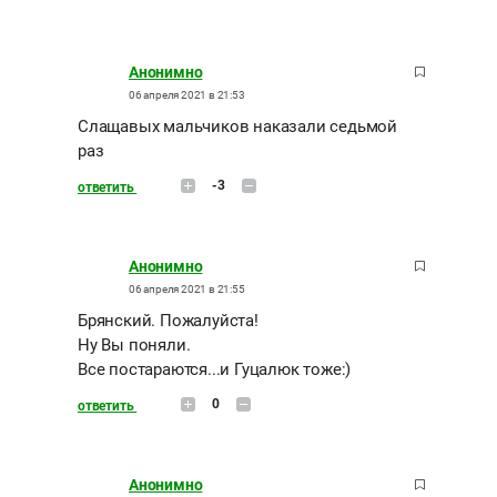
Анонимно
06 апреля 2021 в 21:53
Слащавых мальчиков наказали седьмой
раз
-3
ответить
Анонимно
06 апреля 2021 в 21:55
Брянский. Пожалуйста!
Ну Вы поняли.
Все постараются...и Гуцалюк тоже:)
0
ответить
Анонимно