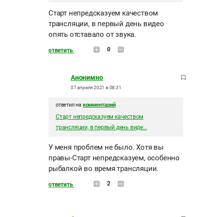
Старт непредсказуем качеством
трансляции, в первый день видео
опять отставало от звука.
0
ответить
Анонимно
07 апреля 2021 в 08:31
ответил на
комментарий
Старт непредсказуем качеством
трансляции, в первый день виде...
У меня проблем не было. Хотя вы
правы-Старт непредсказуем, особенно
рыбалкой во время трансляции.
2
ответить