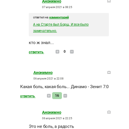
Анонимно
07 апреля 2021 в 08:25
ответил на
комментарий
А на Старте был Борщ. И все было
замечательно.
кто ж знал...
0
ответить
Анонимно
06 апреля 2021 в 22:08
Какая боль, какая боль... Динамо - Зенит 7:0
16
ответить
Анонимно
06 апреля 2021 в 22:25
Это не боль, а радость