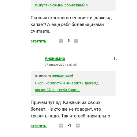
выпустил самый возможный р...
Сколько злости и ненависти, даже яд
капает! А еще себя болельщиками
считаете.
5
ответить
Анонимно
07 апреля 2021 в 09:45
ответил на
комментарий
Сколько злости и ненависти, даже яд
капает! А еще себя болел...
Причём тут яд. Каждый за своих
болеет. Никто же не говорит, что
травить надо. Так что всё нормально.
-1
ответить