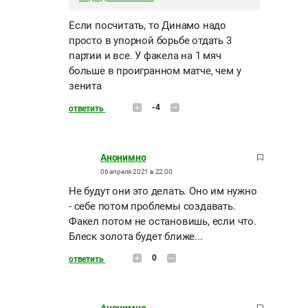
Если посчитать, то Динамо надо
просто в упорной борьбе отдать 3
партии и все. У факела на 1 мяч
больше в проигранном матче, чем у
зенита
-4
ответить
Анонимно
06 апреля 2021 в 22:00
Не будут они это делать. Оно им нужно
- себе потом проблемы создавать.
Факел потом не остановишь, если что.
Блеск золота будет ближе...
0
ответить