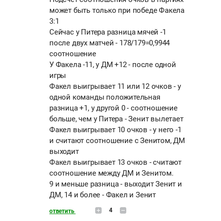
может быть только при победе Факела
3:1
Сейчас у Питера разница мячей -1
после двух матчей - 178/179=0,9944
соотношение
У Факела -11, у ДМ +12 - после одной
игры
Факел выигрывает 11 или 12 очков - у
одной команды положительная
разница +1, у другой 0 - соотношение
больше, чем у Питера - Зенит вылетает
Факел выигрывает 10 очков - у него -1
и считают соотношение с Зенитом, ДМ
выходит
Факел выигрывает 13 очков - считают
соотношение между ДМ и Зенитом.
9 и меньше разница - выходит Зенит и
ДМ, 14 и более - Факел и Зенит
4
ответить