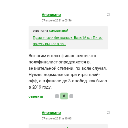
Анонимно
07 апреля 2021 в 03:56
ответил на
комментарий
Практически без шансов. Взяв 1й сет Питер
по сути вышел в по...
Вот этим и плох финал шести, что
полуфиналист определяется в,
значительной степени, по воле случая.
Нужны нормальные три игры плей-
офф, а в финале до 3-х побед, как было
в 2019 году.
8
ответить
Анонимно
07 апреля 2021 в 10:03