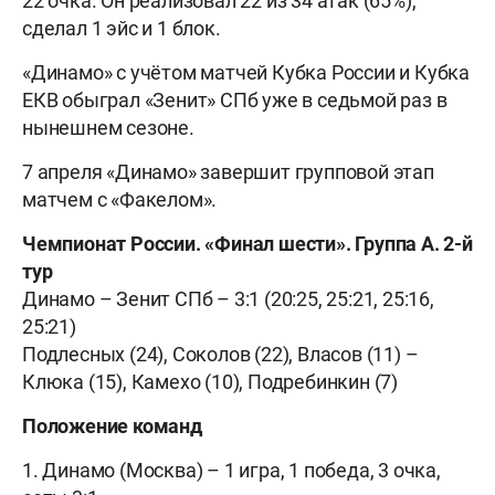
22 очка. Он реализовал 22 из 34 атак (65%),
сделал 1 эйс и 1 блок.
«Динамо» с учётом матчей Кубка России и Кубка
ЕКВ обыграл «Зенит» СПб уже в седьмой раз в
нынешнем сезоне.
7 апреля «Динамо» завершит групповой этап
матчем с «Факелом».
Чемпионат России. «Финал шести». Группа А. 2-й
тур
Динамо – Зенит СПб – 3:1 (20:25, 25:21, 25:16,
25:21)
Подлесных (24), Соколов (22), Власов (11) –
Клюка (15), Камехо (10), Подребинкин (7)
Положение команд
1. Динамо (Москва) – 1 игра, 1 победа, 3 очка,