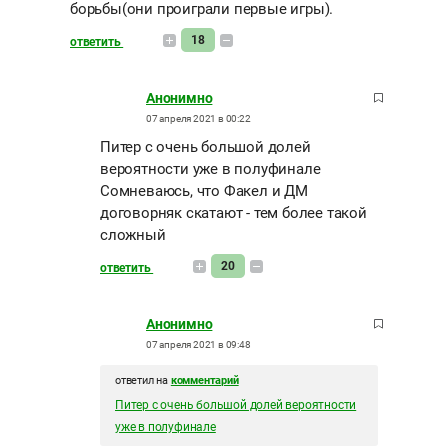
борьбы(они проиграли первые игры).
18
ответить
Анонимно
07 апреля 2021 в 00:22
Питер с очень большой долей
вероятности уже в полуфинале
Сомневаюсь, что Факел и ДМ
договорняк скатают - тем более такой
сложный
20
ответить
Анонимно
07 апреля 2021 в 09:48
ответил на
комментарий
Питер с очень большой долей вероятности
уже в полуфинале