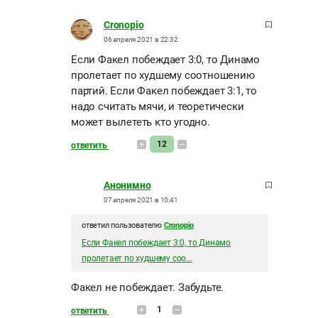
Cronopio
06 апреля 2021 в 22:32
Если Факел побеждает 3:0, то Динамо
пролетает по худшему соотношению
партий. Если Факел побеждает 3:1, то
надо считать мячи, и теоретически
может вылететь кто угодно.
12
ответить
Анонимно
07 апреля 2021 в 10:41
ответил пользователю
Cronopio
Если Факел побеждает 3:0, то Динамо
пролетает по худшему соо...
Факел не побеждает. Забудьте.
1
ответить