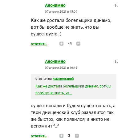
Анонимно
07 апреля 2021 в 15:09
Как же достали болельщики динамо,
вот бы вообще не знать, что вы
существуете :(
-4
ответить
Анонимно
07 апреля 2021 в 16:46
ответил на
комментарий
Как же достали болельщики динамо, вот бы
вообще не знать, чт...
существовали и будем существовать, а
твой днищенский клуб развалится так
же быстро, как появился, и никто не
вспомнит ^_^
3
ответить