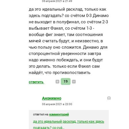
06 апреля 2021 в 21:49
да это идеальный расклад, только как
здесь подгадать? со счётом 0-3 Динамо
не выходит в полуфинал, со счётом 2-3
выбывает Факел, со счётом 1-3 -
вообще фиг знает, там соотношения
мячей считать будут, и неизвестно, в
чью пользу оно сложится. Динамо для
стопроцентной уверенности завтра
надо именно побеждать, и они будут
это делать. только если Факел сам
найдёт, что противопоставить
19
ответить
Анонимно
06 апреля 2021 в 23:00
ответил на
комментарий
да это идеальный расклад, только как здесь
подгадать? со счё...