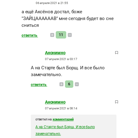
06 апреля 2021 в 21:55
а ещё Аксёнов достал, боже
"ЗАЙЦААААААВ" мне сегодня будет во сне
сниться
11
ответить
Анонимно
07 апреля 2021 в 03:17
А на Старте был Борщ. И все было
замечательно.
6
ответить
Анонимно
07 апреля 2021 в 08:14
ответил на
комментарий
А на Старте был Борщ. И все было
замечательно.