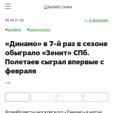
06.04 21:26
в закладки
#
#
волейбол
новости online
«Динамо» в 7-й раз в сезоне
обыграло «Зенит» СПб.
Полетаев сыграл впервые с
февраля
erid:
Волейболисты московского «Динамо» в матче