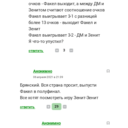
очков - Факел выходит, а между ДМ и
Зенитом считают соотношение очков
Факел выигрывает 3-1 с разницей
более 13 очков - выходит Факел и
Зенит
Факел выигрывает 3-2 - ДМ и Зенит
Я что-то упустил?
3
ответить
Анонимно
06 апреля 2021 в 21:39
Брянский. Вся страна просит, выпусти
Факел в полуфинал.
Все хотят посмотреть игру Зенит-Зенит
29
ответить
Анонимно