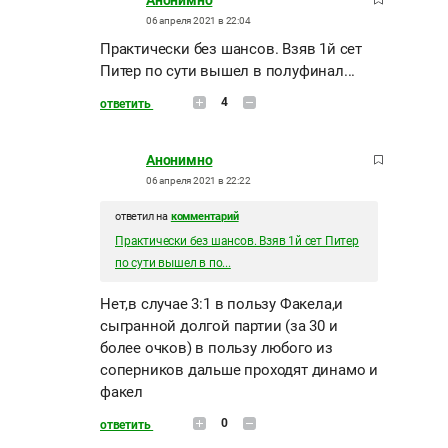
Анонимно
06 апреля 2021 в 22:04
Практически без шансов. Взяв 1й сет
Питер по сути вышел в полуфинал...
4
ответить
Анонимно
06 апреля 2021 в 22:22
ответил на
комментарий
Практически без шансов. Взяв 1й сет Питер
по сути вышел в по...
Нет,в случае 3:1 в пользу Факела,и
сыгранной долгой партии (за 30 и
более очков) в пользу любого из
соперников дальше проходят динамо и
факел
0
ответить