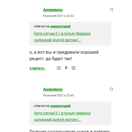
Анонимно
06 апреля 2021 в 22:34
ответил на
комментарий
Нет,в случае 3:1 в пользу Факела,и
сыгранной долгой партии (...
о, а вот вы и придумали хороший
рецепт. да будет так!
0
ответить
Анонимно
06 апреля 2021 в 23:45
ответил на
комментарий
Нет,в случае 3:1 в пользу Факела,и
сыгранной долгой партии (...
Подсчет соотношения очков в партиях