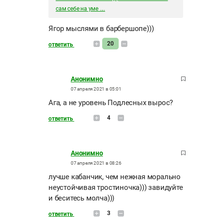
сам себе на уме ....
Ягор мыслями в барбершопе)))
20
ответить
Анонимно
07 апреля 2021 в 05:01
Ага, а не уровень Подлесных вырос?
4
ответить
Анонимно
07 апреля 2021 в 08:26
лучше кабанчик, чем нежная морально
неустойчивая тростиночка))) завидуйте
и беситесь молча)))
3
ответить