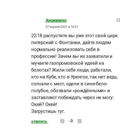
Анонимно
07 апреля 2021 в 10:31
22:18 распустите вы уже этот свой цирк
питерский с Фонтанки, дайте людям
нормально реализовать себя в
профессии! Зачем вы их захватили и
мучаете газпромовской идеей на
болотах? Жили себе люди, работали,
кто на Кубе, кто в Уренгое, так нет ведь,
согнали с мест, одели в сине-бело-
голубое, обозвали «рождёнными» и
заставляют побеждать через не могу:
Окей? Окей!
Загрустишь тут.
-3
ответить