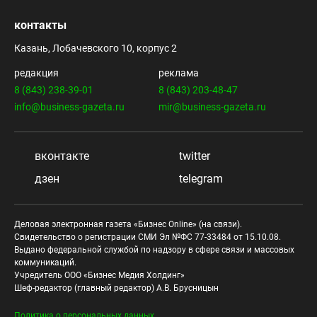
контакты
Казань, Лобачевского 10, корпус 2
редакция
реклама
8 (843) 238-39-01
8 (843) 203-48-47
info@business-gazeta.ru
mir@business-gazeta.ru
вконтакте
twitter
дзен
telegram
Деловая электронная газета «Бизнес Online» (на связи).
Свидетельство о регистрации СМИ Эл №ФС 77-33484 от 15.10.08.
Выдано федеральной службой по надзору в сфере связи и массовых
коммуникаций.
Учредитель ООО «Бизнес Медия Холдинг»
Шеф-редактор (главный редактор) А.В. Брусницын
Политика о персональных данных