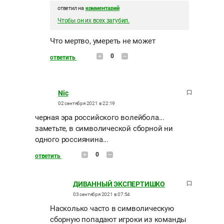
ответил на
комментарий
Чтобы он их всех загубил.
Что мертво, умереть не может
0
ответить
Nic
02 сентября 2021 в 22:19
черная эра российского волейбола...
заметьте, в символической сборной ни
одного россиянина...
0
ответить
ДИВАННЫЙ ЭКСПЕРТИШКО
03 сентября 2021 в 07:54
Насколько часто в символическую
сборную попадают игроки из команды