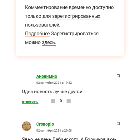
Комментирование временно доступно
только для
зарегистрированных
пользователей.
Подробнее
Зарегистрироваться
можно
здесь.
Анонимно
02 сентября 2021 в 19:52
Одна новость лучше другой
0
ответить
Cronopio
02 сентября 2021 в 20:08
Явно не день Лабинского. А Борчиков всё-