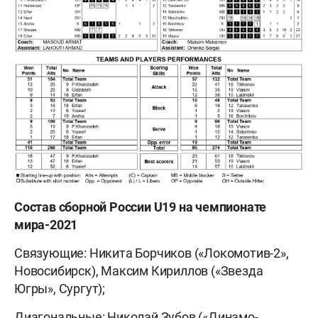
Состав сборной России U19 на чемпионате
мира-2021
Связующие: Никита Борчиков («Локомотив-2»,
Новосибирск), Максим Кириллов («Звезда
Югры», Сургут);
Диагональные: Николай Зубов («Динамо-