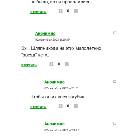
не было, вот и провалились.
0
ответить
Анонимно
02 сентября 2021 в 20:49
Эх... Шляпникова на этих малолетних
“звезд“ нету..
0
ответить
Анонимно
02 сентября 2021 в 21:31
Чтобы он их всех загубил.
0
ответить
Анонимно
02 сентября 2021 в 23:47