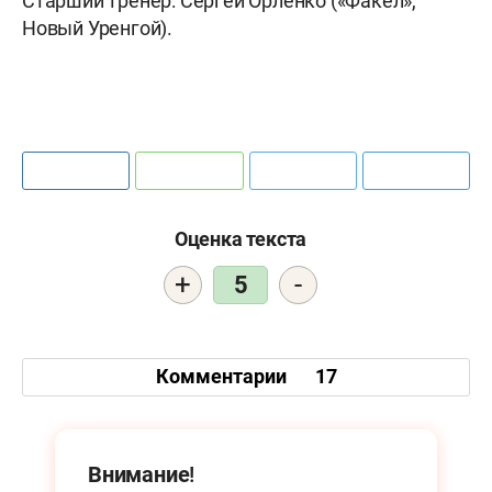
Старший тренер: Сергей Орленко («Факел»,
Новый Уренгой).
Оценка текста
+
-
5
Комментарии
17
Внимание!