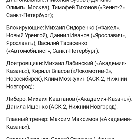
Олимп», Москва), Тимофей Тихонов («Зенит-2»,
Санкт-Петербург);
Блокирующие: Михаил Сидоренко («Факел»,
Новый Уренгой), Даниил Иванов («Ярославич»,
Ярославль), Василий Тарасенко
(«Автомобилист», Санкт-Петербург);
Доигровщики: Михаил Лабинский («Академия-
Казань»), Кирилл Власов («Локомотив-2»,
Новосибирск), Клим Мозжухин (АСК-2, Нижний
Новгород);
Либеро: Михаил Каштанов («Академия-Казань»),
Данила Ищенко (АСК-2, Нижний Новгород).
Главный тренер: Максим Максимов («Академия-
Казань»).