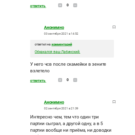
0
ответить
Анонимно
03 сентября 2021 в 14:52
ответил на
комментарий
Обкакался ваш Лабинский.
У него чсв после скамейки в зените
взлетело
0
ответить
Анонимно
02 сентября 2021 в 21:39
Интересно чем, тем что один три
партии сыграл, а другой одну, а в 5
партии вообще ни приёма, ни доводки