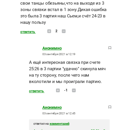
свои танцы обезьяны,что на выходе из 3
зоны связки встал в 1 зону.Дикая ошибка
это была 3 партия наш Сьем,и счёт 24-23 в
нашу пользу
2
ответить
Анонимно
03 сентября 2021 в 12:19
А ещё интересная связка при счете
25:26 в 3 партии "удачно" скинула мяч
на ту сторону, после чего нам
вколотили и мы проиграли партию.
-1
ответить
Анонимно
03 сентября 2021 в 12:45
ответил на
комментарий