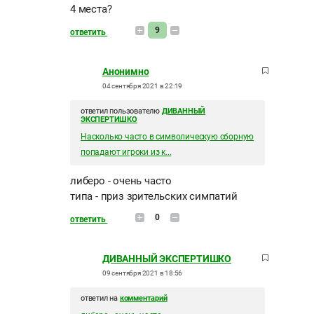
4 места?
9
ответить
Анонимно
04 сентября 2021 в 22:19
ответил пользователю
ДИВАННЫЙ
ЭКСПЕРТИШКО
Насколько часто в символическую сборную
попадают игроки из к...
либеро - очень часто
типа - приз зрительских симпатий
0
ответить
ДИВАННЫЙ ЭКСПЕРТИШКО
09 сентября 2021 в 18:56
ответил на
комментарий