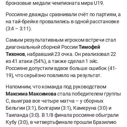
бронзовые медали чемпионата мира U19.
Россияне дважды сравнивали счёт по партиям, а
на тай-брейке провалились в одной расстановке
(3:4 – 3:11).
Самым результативным игроком встречи стал
диагональный сборной России
Тимофей
Тихонов
, набравший 23 очка. Он реализовал 22
из 41 атаки (54%), а также сделал 1 эйс.
Россияне допустили вдвое больше ошибок (41-
19), что серьёзно повлияло на результат.
Напомним, что команда под руководством
Максима Максимова
стала победителем группы
С, выиграв все четыре матча – у сборных
Бельгии (3:1), Болгарии (3:1), Камеруна (3:0) и
Таиланда (3:0). В 1/8 финала россияне обыграли
Кубу (3:0), в четвертьфинале прошли Бразилию