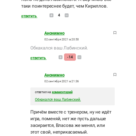
таки поинтереснее будет, чем Кириллов.
4
ответить
Анонимно
02 сентября 2021 в 20:50
Обкакался ваш Лабинский.
-14
ответить
Анонимно
02 сентября 2021 в 21:36
ответил на
комментарий
Обкакался ваш Лабинский.
Причём вместе с тренером, ну не идёт
игра, поменяй, нет же пусть дальше
засирается, Власова же менял, или
этот свой, неприкасаемый.