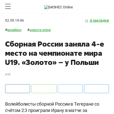
02.09 19:46
в закладки
#
#
волейбол
новости online
Сборная России заняла 4-е
место на чемпионате мира
U19. «Золото» – у Польши
erid:
Волейболисты сборной России в Тегеране со
счётом 2:3 проиграли Ирану в матче за