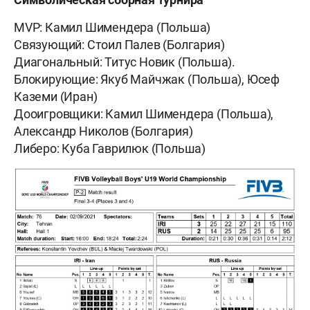
MVP: Камил Шимендера (Польша)
Связующий: Стоил Палев (Болгария)
Диагональный: Титус Новик (Польша).
Блокирующие: Якуб Майчжак (Польша), Юсеф
Каземи (Иран)
Дооигровщики: Камил Шимендера (Польша),
Александр Николов (Болгария)
Либеро: Куба Гаврилюк (Польша)