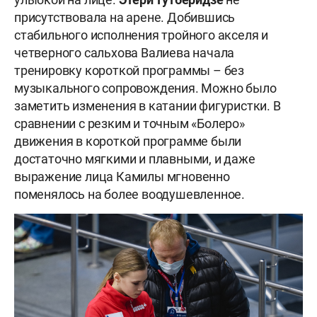
присутствовала на арене. Добившись
стабильного исполнения тройного акселя и
четверного сальхова Валиева начала
тренировку короткой программы – без
музыкального сопровождения. Можно было
заметить изменения в катании фигуристки. В
сравнении с резким и точным «Болеро»
движения в короткой программе были
достаточно мягкими и плавными, и даже
выражение лица Камилы мгновенно
поменялось на более воодушевленное.