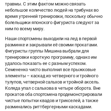
травмы. С этим фактом можно связать
небольшое количество людей на трибунах во
время утренней тренировки, поскольку обычно
болельщики японского фигуриста следуют за
ним по всему миру.
Наши спортсмены выходили на лед в первой
разминке и закрывали её своими прокатами.
Фигуристы группы Мишина выбрали для
тренировки короткую программу, однако им
удалось показать ее с разным успехом.
Семененко чисто выполнил все прыжковые
элементы – каскад из четверного и тройного
тулупов, четверной сальхов и тройной аксель.
Коляда упал с сальхова в четыре оборота. Вне
прокатов оба спортсмена продемонстрировали
чистые попытки квадов и трикселей, а также
разминались риттбергерными каскадами.