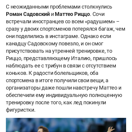
С неожиданными проблемами столкнулись
Роман Садовский
и
Маттео Риццо
. Сочи
встречали иностранцев со всем «радушием» –
сразу у двоих спортсменов потерялся багаж, чем
они поделились в инстаграме. Однако если
канадцу Садовскому повезло, и он смог
присутствовать на утренней тренировке, то
Риццо, представляющему Италию, пришлось
наблюдать ее с трибун в связи с отсутствием
коньков. К радости болельщиков, оба
спортсмена в итоге получили свои вещи, а
организаторы даже пошли навстречу Маттео и
обеспечили ему индивидуальную полноценную
тренировку после того, как лед покинули
фигуристки.