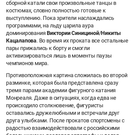
сборной катали свои произвольные танцы в
костюмах, словно полностью готовые к
выступлению. Пока зрители наслаждались
программами, на льду царила аура
доминирования
Виктории Синициной
/
Никиты
Кацалапова
. Во время их проката все остальные
пары прижались к борту и смогли
активизироваться лишь в моменты паузы
чемпионов мира.
Противоположная картина сложилась во второй
разминке, которая была представлена сразу
тремя парами академии фигурного катания
Монреаля. Даже в ситуациях, когда едва не
происходило столкновение, фигуристы
оставались дружелюбными и встречали друг
друга улыбками. После прокатов спортсмены с
радостью взаимодействовали с российскими