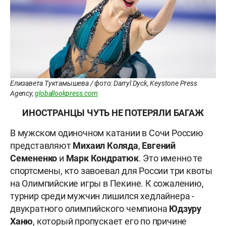
Елизавета Туктамышева / фото: Darryl Dyck, Keystone Press
Agency,
globallookpress.com
ИНОСТРАНЦЫ ЧУТЬ НЕ ПОТЕРЯЛИ БАГАЖ
В мужском одиночном катании в Сочи Россию
представляют
Михаил Коляда
,
Евгений
Семененко
и
Марк Кондратюк
. Это именно те
спортсмены, кто завоевал для России три квоты
на Олимпийские игры в Пекине. К сожалению,
турнир среди мужчин лишился хедлайнера -
двукратного олимпийского чемпиона
Юдзуру
Ханю
, который пропускает его по причине