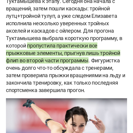
Туктамышева к этапу. Сегодня она начала с
вращений, затем пошли каскады: тройной
лутц+тройной тулуп, а уже следом Елизавета
исполнила несколько уверенных тройных
акселей и каскадов с ойлером. Для прогона
Туктамышева выбрала короткую программу, в
которой
пропустила практически все
прыжковые элементы, прыгнув лишь тройной
флип во второй части программы
. Фигуристка
очень долго что-то обсуждала с тренерами,
затем проверила прыжки вращениями на льду и
закончила тренировку, как только последняя
спортсменка завершила прогон.