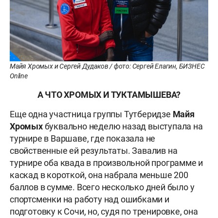
Майя Хромых и Сергей Дудаков / фото: Сергей Елагин, БИЗНЕС
Online
А ЧТО ХРОМЫХ И ТУКТАМЫШЕВА?
Еще одна участница группы Тутберидзе
Майя
Хромых
буквально неделю назад выступала на
турнире в Варшаве, где показала не
свойственные ей результаты. Завалив на
турнире оба квада в произвольной программе и
каскад в короткой, она набрала меньше 200
баллов в сумме. Всего несколько дней было у
спортсменки на работу над ошибками и
подготовку к Сочи, но, судя по тренировке, она