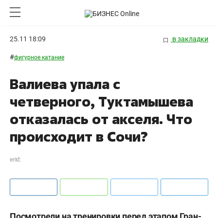
25.11 18:09
в закладки
#
фигурное катание
Валиева упала с
четверного, Туктамышева
отказалась от акселя. Что
происходит в Сочи?
erid:
Посмотрели на тренировки перед этапом Гран-