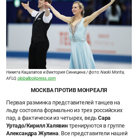
Никита Кацалапов и Виктория Синицина / фото: Naoki Morita,
AFLO,
globallookpress.com
МОСКВА ПРОТИВ МОНРЕАЛЯ
Первая разминка представителей танцев на
льду состояла формально из трех российских
пар, а фактически из четырех, ведь
Сара
Уртадо/Кирилл Халявин
тренируются в группе
Александра Жулина
. Все представители нашей