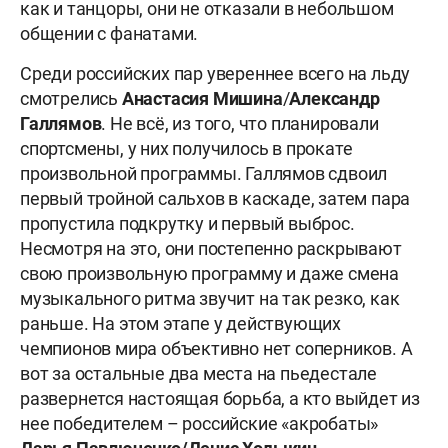
как и танцоры, они не отказали в небольшом
общении с фанатами.
Среди российских пар увереннее всего на льду
смотрелись
Анастасия Мишина
/
Александр
Галлямов
. Не всё, из того, что планировали
спортсмены, у них получилось в прокате
произвольной программы. Галлямов сдвоил
первый тройной сальхов в каскаде, затем пара
пропустила подкрутку и первый выброс.
Несмотря на это, они постепенно раскрывают
свою произвольную программу и даже смена
музыкального ритма звучит на так резко, как
раньше. На этом этапе у действующих
чемпионов мира объективно нет соперников. А
вот за остальные два места на пьедестале
развернется настоящая борьба, а кто выйдет из
нее победителем – российские «акробаты»