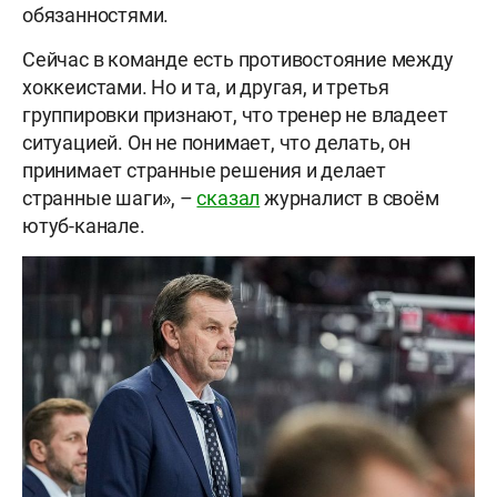
обязанностями.
Сейчас в команде есть противостояние между
хоккеистами. Но и та, и другая, и третья
группировки признают, что тренер не владеет
ситуацией. Он не понимает, что делать, он
принимает странные решения и делает
странные шаги», –
сказал
журналист в своём
ютуб-канале.