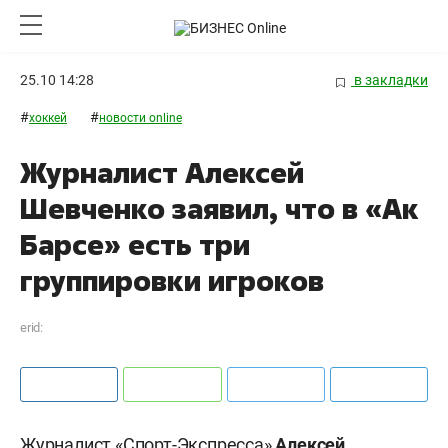
25.10 14:28
в закладки
#
#
хоккей
новости online
Журналист Алексей
Шевченко заявил, что в «Ак
Барсе» есть три
группировки игроков
erid:
Журналист «Спорт-Экспресса»
Алексей