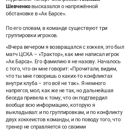
Шевченко
высказался о напряжённой
обстановке в «Ак Барсе».
По его словам, в команде существуют три
группировки игроков.
«Вчера вечером я возвращался с хоккея, это был
матч ЦСКА – «Трактор», как мне написал игрок
«Ак Барса». Его фамилию я не назову. Началось
с того, что он мне говорит: «Прочитали, видим,
что ты мне говоришь о каких-то конфликтах
внутри клуба – это всё не так». Я немного
напрягся, мол, как же не так, но дальнейшая
беседа привела к тому, что он подтвердил
вообще всю информацию, которую я
выкладывал: и по группировкам, и по конфликту
двух хоккеистов команды, и по поводу того, что
тренер не справляется со своими