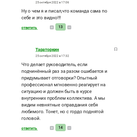
25 октября 2022 в 17:06
Ну о чем я и писал,что команда сама по
себе и это видно!!!
13
ответить
Тараторкин
25 октября 2022 в 17:32
Что делает руководитель, если
подчинённый раз за разом ошибается и
придумывает отговорки? Опытный
профессионал мгновенно реагирует на
ситуацию и должен быть в курсе
внутренних проблем коллектива. А мы
видим невнятные оправдания себя
любимого. Тонет, но с гордо поднятой
головой.
14
ответить