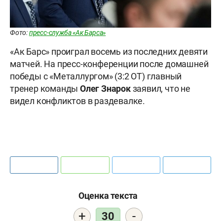
Фото:
пресс-служба «Ак Барса»
«Ак Барс» проиграл восемь из последних девяти
матчей. На пресс-конференции после домашней
победы с «Металлургом» (3:2 ОТ) главный
тренер команды
Олег Знарок
заявил, что не
видел конфликтов в раздевалке.
Оценка текста
+
-
30