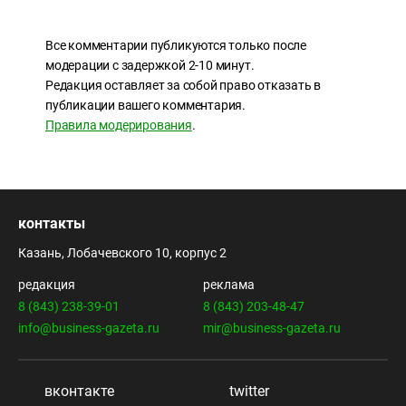
Все комментарии публикуются только после
модерации с задержкой 2-10 минут.
Редакция оставляет за собой право отказать в
публикации вашего комментария.
Правила модерирования
.
контакты
Казань, Лобачевского 10, корпус 2
редакция
реклама
8 (843) 238-39-01
8 (843) 203-48-47
info@business-gazeta.ru
mir@business-gazeta.ru
вконтакте
twitter