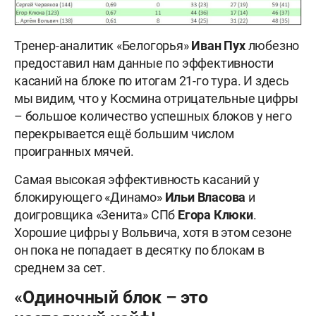
Тренер-аналитик «Белогорья»
Иван Пух
любезно
предоставил нам данные по эффективности
касаний на блоке по итогам 21-го тура. И здесь
мы видим, что у Космина отрицательные цифры
– большое количество успешных блоков у него
перекрывается ещё большим числом
проигранных мячей.
Самая высокая эффективность касаний у
блокирующего «Динамо»
Ильи
Власова
и
доигровщика «Зенита» СПб
Егора Клюки
.
Хорошие цифры у Вольвича, хотя в этом сезоне
он пока не попадает в десятку по блокам в
среднем за сет.
«Одиночный блок – это