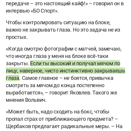
передаче – это настоящий кайф!» – говорил он в
интервью «БО Спорт».
Чтобы контролировать ситуацию на блоке,
важно не закрывать глаза. Но это задача не из
простых.
«Когда смотрю фотографии с матчей, замечаю,
что иногда глаза у меня на блоке всё-таки
закрыты.
Если ты высокий и получал мячом по
лицу, наверное, чисто инстинктивно закрываешь
глаза
. Самое главное – не боятся, привычка
смотреть за мячом до конца постепенно
выработается», – говорит Яковлев. Такого же
мнения Вольвич.
«Может быть, надо сходить на бокс, чтобы
пропал страх от приближающего предмета? –
Щербаков предлагает радикальные меры. – На