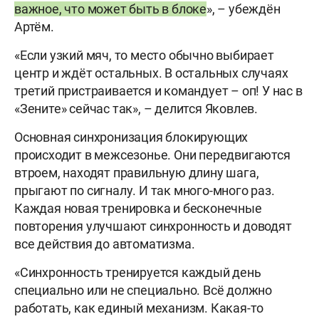
важное, что может быть в блоке
», – убеждён
Артём.
«Если узкий мяч, то место обычно выбирает
центр и ждёт остальных. В остальных случаях
третий пристраивается и командует – оп! У нас в
«Зените» сейчас так», – делится Яковлев.
Основная синхронизация блокирующих
происходит в межсезонье. Они передвигаются
втроем, находят правильную длину шага,
прыгают по сигналу. И так много-много раз.
Каждая новая тренировка и бесконечные
повторения улучшают синхронность и доводят
все действия до автоматизма.
«Синхронность тренируется каждый день
специально или не специально. Всё должно
работать, как единый механизм. Какая-то