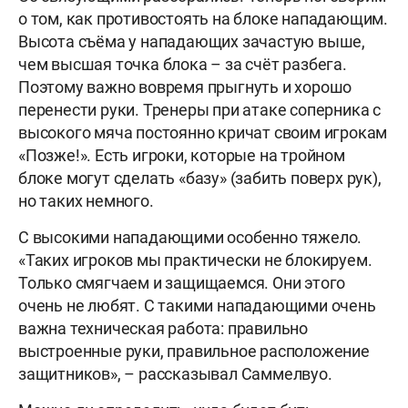
о том, как противостоять на блоке нападающим.
Высота съёма у нападающих зачастую выше,
чем высшая точка блока – за счёт разбега.
Поэтому важно вовремя прыгнуть и хорошо
перенести руки. Тренеры при атаке соперника с
высокого мяча постоянно кричат своим игрокам
«Позже!». Есть игроки, которые на тройном
блоке могут сделать «базу» (забить поверх рук),
но таких немного.
С высокими нападающими особенно тяжело.
«Таких игроков мы практически не блокируем.
Только смягчаем и защищаемся. Они этого
очень не любят. С такими нападающими очень
важна техническая работа: правильно
выстроенные руки, правильное расположение
защитников», – рассказывал Саммелвуо.