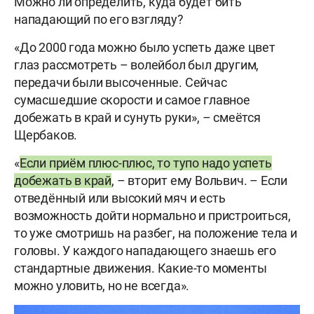
Можно ли определить, куда будет бить
нападающий по его взгляду?
«До 2000 года можно было успеть даже цвет
глаз рассмотреть – волейбол был другим,
передачи были высоченные. Сейчас
сумасшедшие скорости и самое главное
добежать в край и сунуть руки», – смеётся
Щербаков.
«
Если приём плюс-плюс, то тупо надо успеть
добежать в край
, – вторит ему Вольвич. – Если
отведённый или высокий мяч и есть
возможность дойти нормально и пристроиться,
то уже смотришь на разбег, на положение тела и
головы. У каждого нападающего знаешь его
стандартные движения. Какие-то моменты
можно уловить, но не всегда».