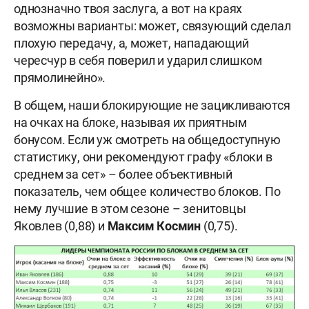
однозначно твоя заслуга, а вот на краях
возможны варианты: может, связующий сделал
плохую передачу, а, может, нападающий
чересчур в себя поверил и ударил слишком
прямолинейно».
В общем, наши блокирующие не зацикливаются
на очках на блоке, называя их приятным
бонусом. Если уж смотреть на общедоступную
статистику, они рекомендуют графу «блоки в
среднем за сет» – более объективный
показатель, чем общее количество блоков. По
нему лучшие в этом сезоне – зенитовцы
Яковлев (0,88) и
Максим
Космин
(0,75).