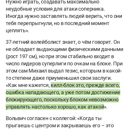
Нужно играть, создавать максимально
неудобные условия для атаки соперника.
Иногда нужно заставлять людей верить, что они
тебя перепрыгнули, но в последний момент
цеплять».
37-летний волейболист знает, о чём говорит. Он
не обладает выдающими физическими данными
(рост 197 см), но при этом стабильно входит в
число лидеров суперлиги по очкам на блоке. При
этом сам Михаил выдал тезис, которым в какой-
то степени даже приуменьшил свои заслуги.
«Как мне кажется,
килл-блок это, прежде всего,
ошибка нападающего, а уже потом достижение
блокирующего, поскольку блоком невозможно
управлять настолько хорошо, как атакой
».
Вольвич согласен с коллегой: «Когда ты
прыгаешь с центром и закрываешь его – это