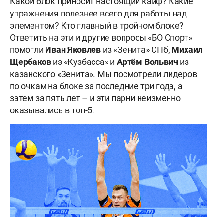
Какой блок приносит настоящий кайф? Какие
упражнения полезнее всего для работы над
элементом? Кто главный в тройном блоке?
Ответить на эти и другие вопросы «БО Спорт»
помогли
Иван
Яковлев
из «Зенита» СПб,
Михаил
Щербаков
из «Кузбасса» и
Артём
Вольвич
из
казанского «Зенита». Мы посмотрели лидеров
по очкам на блоке за последние три года, а
затем за пять лет – и эти парни неизменно
оказывались в топ-5.