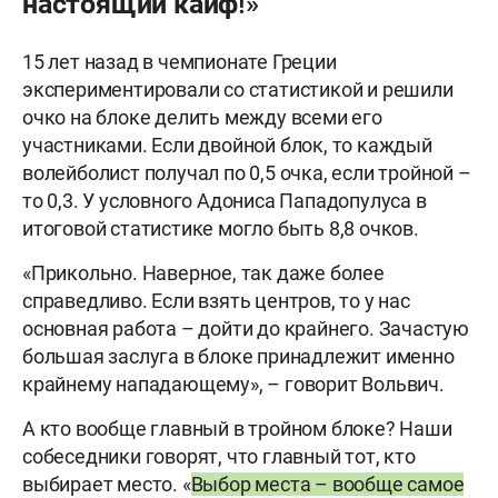
настоящий кайф!»
15 лет назад в чемпионате Греции
экспериментировали со статистикой и решили
очко на блоке делить между всеми его
участниками. Если двойной блок, то каждый
волейболист получал по 0,5 очка, если тройной –
то 0,3. У условного Адониса Пападопулуса в
итоговой статистике могло быть 8,8 очков.
«Прикольно. Наверное, так даже более
справедливо. Если взять центров, то у нас
основная работа – дойти до крайнего. Зачастую
большая заслуга в блоке принадлежит именно
крайнему нападающему», – говорит Вольвич.
А кто вообще главный в тройном блоке? Наши
собеседники говорят, что главный тот, кто
выбирает место. «
Выбор места – вообще самое