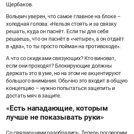
Щербаков.
Вольвич уверен, что самое главное на блоке –
холодная голова: «Нельзя стоять и за связку
решать, куда он паснёт. Если ты для себя
решаешь, что он паснёт в «четыре», а он отдаёт
в «два», то ты просто пойман на противоходе».
А что со скидками связующих? Кто виноват,
если они проходят? Блокирующие должны
держать это в уме, но на этом не акцентируют
большого внимания. Обычно это входит в общую
концепцию – нужно попытаться зацепить и
достать мяч в защите.
«Есть нападающие, которым
лучше не показывать руки»
Со связующими разобрались. Теперь поговорим