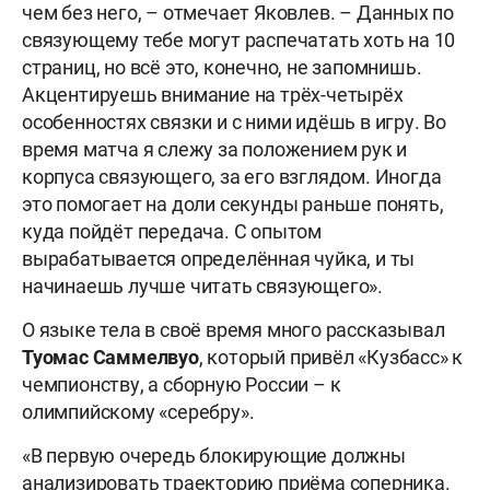
чем без него, – отмечает Яковлев. – Данных по
связующему тебе могут распечатать хоть на 10
страниц, но всё это, конечно, не запомнишь.
Акцентируешь внимание на трёх-четырёх
особенностях связки и с ними идёшь в игру. Во
время матча я слежу за положением рук и
корпуса связующего, за его взглядом. Иногда
это помогает на доли секунды раньше понять,
куда пойдёт передача. С опытом
вырабатывается определённая чуйка, и ты
начинаешь лучше читать связующего».
О языке тела в своё время много рассказывал
Туомас
Саммелвуо
, который привёл «Кузбасс» к
чемпионству, а сборную России – к
олимпийскому «серебру».
«В первую очередь блокирующие должны
анализировать траекторию приёма соперника.