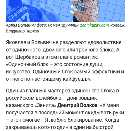
Артём Вольвич / фото: Роман Кручинин,
zenit-kazan.com
, коллаж:
Владимир Чирков
Яковлев и Вольвич не разделяют удовольствие
от одиночного, двойного или тройного блока. А
вот Щербаков в этом плане романтик:
«Одиночный блок – это состояние души,
искусство. Одиночный блок самый эффектный и
от него по-настоящему кайфуешь».
Один из главных мастеров одиночного блока в
российском волейболе – доигровщик
казанского «Зенита»
Дмитрий
Волков
. «У меня
получается в последний момент скидывать руки
– это помогает. Я люблю блокирование. Когда
закрываешь кого-то один в один на быстрой