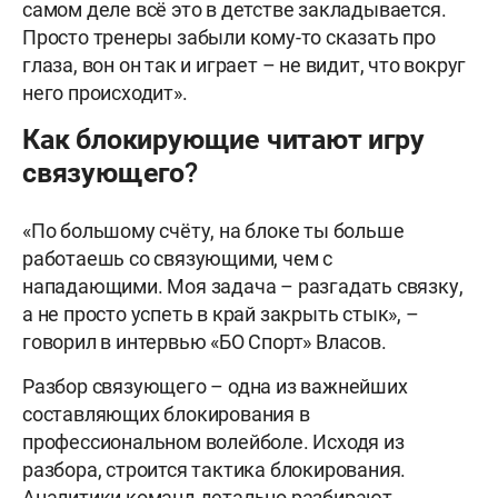
самом деле всё это в детстве закладывается.
Просто тренеры забыли кому-то сказать про
глаза, вон он так и играет – не видит, что вокруг
него происходит».
Как блокирующие читают игру
связующего?
«По большому счёту, на блоке ты больше
работаешь со связующими, чем с
нападающими. Моя задача – разгадать связку,
а не просто успеть в край закрыть стык», –
говорил в интервью «БО Спорт» Власов.
Разбор связующего – одна из важнейших
составляющих блокирования в
профессиональном волейболе. Исходя из
разбора, строится тактика блокирования.
Аналитики команд детально разбирают