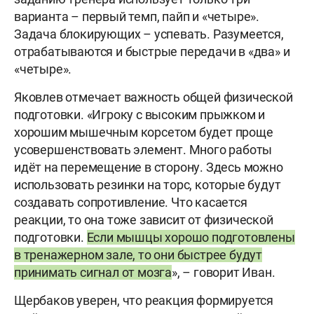
варианта – первый темп, пайп и «четыре».
Задача блокирующих – успевать. Разумеется,
отрабатываются и быстрые передачи в «два» и
«четыре».
Яковлев отмечает важность общей физической
подготовки. «Игроку с высоким прыжком и
хорошим мышечным корсетом будет проще
усовершенствовать элемент. Много работы
идёт на перемещение в сторону. Здесь можно
использовать резинки на торс, которые будут
создавать сопротивление. Что касается
реакции, то она тоже зависит от физической
подготовки.
Если мышцы хорошо подготовлены
в тренажерном зале, то они быстрее будут
принимать сигнал от мозга
», – говорит Иван.
Щербаков уверен, что реакция формируется