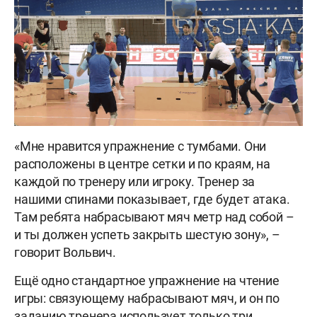
«Мне нравится упражнение с тумбами. Они
расположены в центре сетки и по краям, на
каждой по тренеру или игроку. Тренер за
нашими спинами показывает, где будет атака.
Там ребята набрасывают мяч метр над собой –
и ты должен успеть закрыть шестую зону», –
говорит Вольвич.
Ещё одно стандартное упражнение на чтение
игры: связующему набрасывают мяч, и он по
заданию тренера использует только три