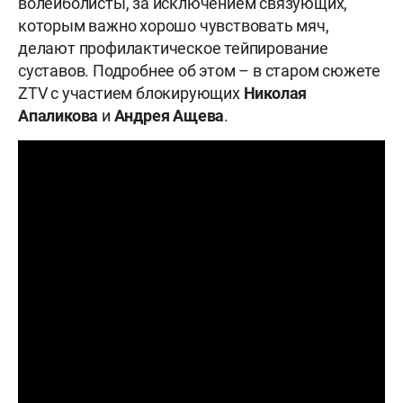
волейболисты, за исключением связующих,
которым важно хорошо чувствовать мяч,
делают профилактическое тейпирование
суставов. Подробнее об этом – в старом сюжете
ZTV с участием блокирующих
Николая
Апаликова
и
Андрея
Ащева
.