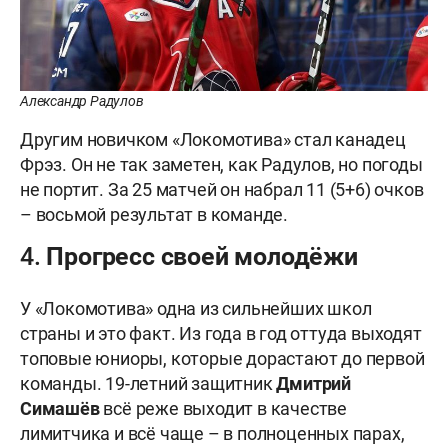
Александр Радулов
Другим новичком «Локомотива» стал канадец
Фрэз. Он не так заметен, как Радулов, но погоды
не портит. За 25 матчей он набрал 11 (5+6) очков
– восьмой результат в команде.
4. Прогресс своей молодёжи
У «Локомотива» одна из сильнейших школ
страны и это факт. Из года в год оттуда выходят
топовые юниоры, которые дорастают до первой
команды. 19-летний защитник
Дмитрий
Симашёв
всё реже выходит в качестве
лимитчика и всё чаще – в полноценных парах,