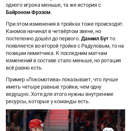
одного игрока меньше, та же история с
Байроном Фрэзом
.
При этом изменения в тройках тоже происходят.
Каюмов начинал в четвёртом звене, но
постепенно дошёл до первого.
Даниил Бут
то
появляется во второй тройке с Радуловым, то на
позиции лимитчика. К последним матчам
изменений в составе стало меньше, но ротация
всё равно есть.
Пример «Локомотива» показывает, что лучше
иметь четыре равные тройки, чем одну
ведущую. Хотя для этого нужны внутренние
ресурсы, которые у команды есть.