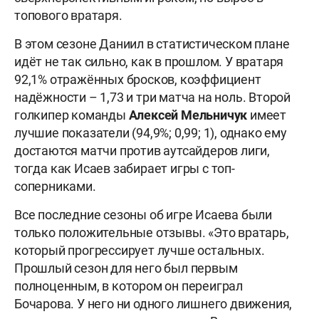
топового вратаря.
В этом сезоне Даниил в статистическом плане
идёт не так сильно, как в прошлом. У вратаря
92,1% отражённых бросков, коэффициент
надёжности – 1,73 и три матча на ноль. Второй
голкипер команды
Алексей Мельничук
имеет
лучшие показатели (94,9%; 0,99; 1), однако ему
достаются матчи против аутсайдеров лиги,
тогда как Исаев забирает игры с топ-
соперниками.
Все последние сезоны об игре Исаева были
только положительные отзывы. «Это вратарь,
который прогрессирует лучше остальных.
Прошлый сезон для него был первым
полноценным, в котором он переиграл
Бочарова. У него ни одного лишнего движения,