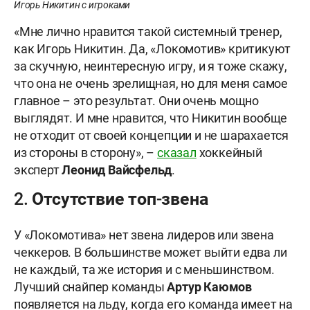
Игорь Никитин с игроками
«Мне лично нравится такой системный тренер,
как Игорь Никитин. Да, «Локомотив» критикуют
за скучную, неинтересную игру, и я тоже скажу,
что она не очень зрелищная, но для меня самое
главное – это результат. Они очень мощно
выглядят. И мне нравится, что Никитин вообще
не отходит от своей концепции и не шарахается
из стороны в сторону», –
сказал
хоккейный
эксперт
Леонид Вайсфельд
.
2. Отсутствие топ-звена
У «Локомотива» нет звена лидеров или звена
чеккеров. В большинстве может выйти едва ли
не каждый, та же история и с меньшинством.
Лучший снайпер команды
Артур Каюмов
появляется на льду, когда его команда имеет на