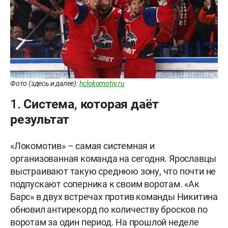
Фото (здесь и далее):
hclokomotiv.ru
1. Система, которая даёт
результат
«Локомотив» – самая системная и
организованная команда на сегодня. Ярославцы
выстраивают такую среднюю зону, что почти не
подпускают соперника к своим воротам. «Ак
Барс» в двух встречах против команды Никитина
обновил антирекорд по количеству бросков по
воротам за один период. На прошлой неделе