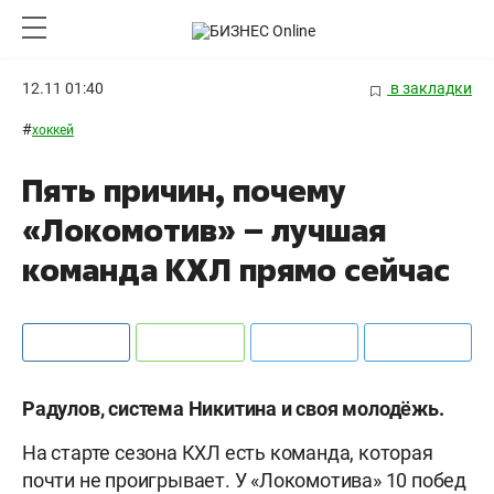
12.11 01:40
в закладки
#
хоккей
Пять причин, почему
«Локомотив» – лучшая
команда КХЛ прямо сейчас
Радулов, система Никитина и своя молодёжь.
На старте сезона КХЛ есть команда, которая
почти не проигрывает. У «Локомотива» 10 побед