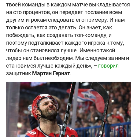
твоей команды в каждом матче выкладывается
на сто процентов, он передает послание всем
другим игрокам следовать его примеру. И нам
только остается это делать. Он знает, как
побеждать, как создавать топ-команду, и
поэтому подталкивает каждого игрока к тому,
чтобы он становился лучше. Именно такой
лидер нам был необходим. Мы следуем за ним и
становимся лучше каждый день», –
говорил
защитник
Мартин Гернат
.