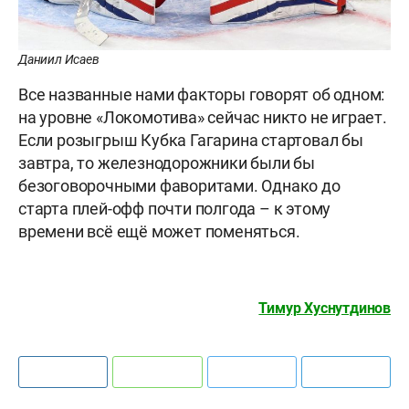
Даниил Исаев
Все названные нами факторы говорят об одном:
на уровне «Локомотива» сейчас никто не играет.
Если розыгрыш Кубка Гагарина стартовал бы
завтра, то железнодорожники были бы
безоговорочными фаворитами. Однако до
старта плей-офф почти полгода – к этому
времени всё ещё может поменяться.
Тимур Хуснутдинов