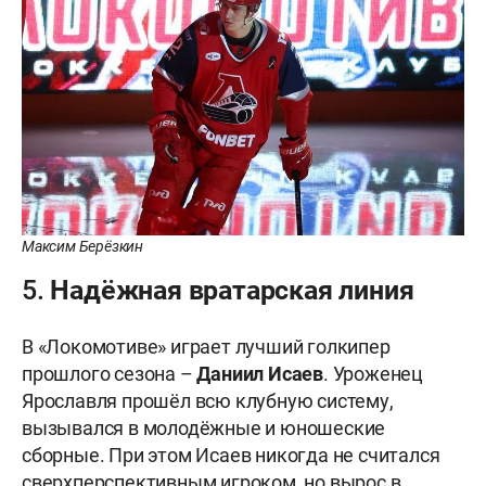
Максим Берёзкин
5. Надёжная вратарская линия
В «Локомотиве» играет лучший голкипер
прошлого сезона –
Даниил Исаев
. Уроженец
Ярославля прошёл всю клубную систему,
вызывался в молодёжные и юношеские
сборные. При этом Исаев никогда не считался
сверхперспективным игроком, но вырос в