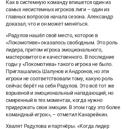
Как в системную команду впишется один из
самых несистемных игроков лиги – один из
главных вопросов начала сезона. Александр
доказал, что и он может меняться.
«Радулов нашёл своё место, которое в
«Локомотиве» оказалось свободным. Это роль
лидера, притом игрока эмоционального,
мастеровитого и качественного. В последние
годы у «Локомотива» такого игрока не было.
Приглашались Шалунов и Андронов, но эти
игроки не соответствовали тому, какую роль
сейчас берёт на себя Радулов. Это всё тот же
взрывной и эмоциональный нападающий, но
смиренный в тех моментах, когда нужно
придержать свои эмоции. В этом году это более
командный игрок», – отметил Канарейкин.
Хвалят Радулова и партнёры. «Когда лидер