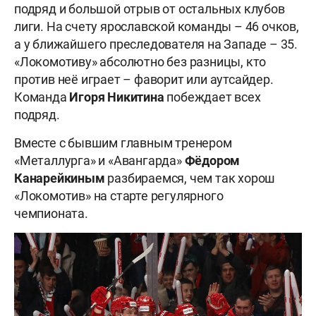
подряд и большой отрыв от остальных клубов
лиги. На счету ярославской команды – 46 очков,
а у ближайшего преследователя на Западе – 35.
«Локомотиву» абсолютно без разницы, кто
против неё играет – фаворит или аутсайдер.
Команда
Игоря Никитина
побеждает всех
подряд.
Вместе с бывшим главным тренером
«Металлурга» и «Авангарда»
Фёдором
Канарейкиным
разбираемся, чем так хорош
«Локомотив» на старте регулярного
чемпионата.