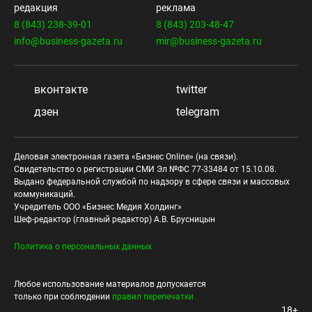
редакция
реклама
8 (843) 238-39-01
8 (843) 203-48-47
info@business-gazeta.ru
mir@business-gazeta.ru
вконтакте
twitter
дзен
telegram
Деловая электронная газета «Бизнес Online» (на связи).
Свидетельство о регистрации СМИ Эл №ФС 77-33484 от 15.10.08.
Выдано федеральной службой по надзору в сфере связи и массовых
коммуникаций.
Учредитель ООО «Бизнес Медия Холдинг»
Шеф-редактор (главный редактор) А.В. Брусницын
Политика о персональных данных
Любое использование материалов допускается
только при соблюдении
правил перепечатки
18+