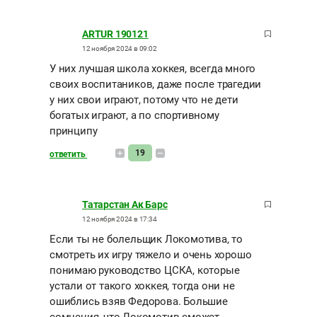
ARTUR 190121
12 ноября 2024 в 09:02
У них лучшая школа хоккея, всегда много
своих воспитаников, даже после трагедии
у них свои играют, потому что не дети
богатых играют, а по спортивному
принципу
19
ответить
Татарстан Ак Барс
12 ноября 2024 в 17:34
Если ты не болельщик Локомотива, то
смотреть их игру тяжело и очень хорошо
понимаю руководство ЦСКА, которые
устали от такого хоккея, тогда они не
ошиблись взяв Федорова. Большие