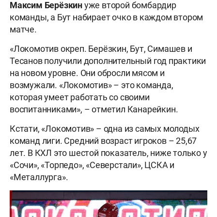
Максим Берёзкин
уже второй бомбардир
команды, а Бут набирает очко в каждом втором
матче.
«Локомотив окреп. Берёзкин, Бут, Симашев и
Тесанов получили дополнительный год практики
на новом уровне. Они обросли мясом и
возмужали. «Локомотив» – это команда,
которая умеет работать со своими
воспитанниками», – отметил Канарейкин.
Кстати, «Локомотив» – одна из самых молодых
команд лиги. Средний возраст игроков – 25,67
лет. В КХЛ это шестой показатель, ниже только у
«Сочи», «Торпедо», «Северстали», ЦСКА и
«Металлурга».