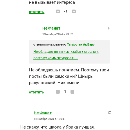
не вызывает интереса
-1
ответить
Не Фанат
13 ноября 2024 в 23:52
ответил пользователю
Татарстан Ак Барс
Не обладаю понятием «забить стрелку»,
поэтому комментировать...
Не обладаешь понятием. Поэтому твои
посты были хамскими? Шнырь
радуловский. Ник смени
1
ответить
Не Фанат
12 ноября 2024 в 18:04
Не скажу, что школа у Ярика лучшая,