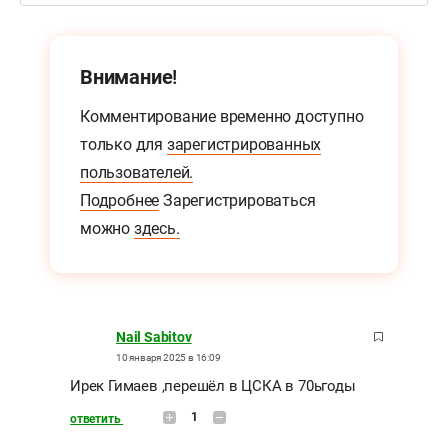
Внимание!
Комментирование временно доступно
только для
зарегистрированных
пользователей.
Подробнее
Зарегистрироваться
можно
здесь.
Nail Sabitov
10 января 2025 в 16:09
Ирек Гимаев ,перешёл в ЦСКА в 70ьгоды
1
ответить