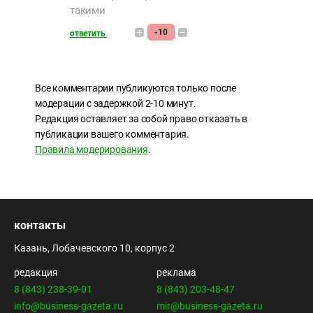
такими
-10
ответить
Все комментарии публикуются только после
модерации с задержкой 2-10 минут.
Редакция оставляет за собой право отказать в
публикации вашего комментария.
Правила модерирования
.
контакты
Казань, Лобачевского 10, корпус 2
редакция
реклама
8 (843) 238-39-01
8 (843) 203-48-47
info@business-gazeta.ru
mir@business-gazeta.ru