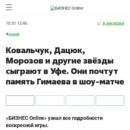
10.01 12:40
в закладки
#
хоккей
Ковальчук, Дацюк,
Морозов и другие звёзды
сыграют в Уфе. Они почтут
память Гимаева в шоу-матче
«БИЗНЕС Online» узнал все подробности
воскресной игры.