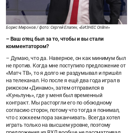
Борис Миронов / фото: Сергей Елагин, «БИЗНЕС Online»
– Ваш отец был за то, чтобы и вы стали
комментатором?
– Думаю, что да. Наверное, он как минимум был
не против. Когда мне поступило предложение от
«Матч ТВ», то я долго не раздумывал и пришёл
на телеканал. Но после я ещё два года играл в
рижском «Динамо», затем отправился в
«Куньлунь», где у меня был временный
контракт. Мы расторгли его по обоюдному
согласию сторон, потому что тогда я понимал,
что с хоккеем пора заканчивать. Всегда хотел
играть только на высшем уровне, поэтому
предложения из ВХЛ вообще не рассматривал.