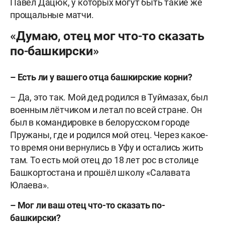
Павел Дацюк, у которых могут быть такие же
прощальные матчи.
«Думаю, отец мог что-то сказать
по-башкирски»
– Есть ли у вашего отца башкирские корни?
– Да, это так. Мой дед родился в Туймазах, был
военным лётчиком и летал по всей стране. Он
был в командировке в белорусском городе
Пружаны, где и родился мой отец. Через какое-
то время они вернулись в Уфу и остались жить
там. То есть мой отец до 18 лет рос в столице
Башкортостана и прошёл школу «Салавата
Юлаева».
– Мог ли ваш отец что-то сказать по-
башкирски?