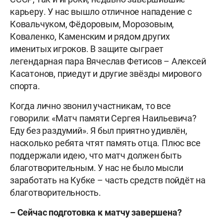
карьеру. У нас вышло отличное нападение с
Ковальчуком, Фёдоровым, Морозовым,
Коваленко, Каменским и рядом других
именитых игроков. В защите сыграет
легендарная пара Вячеслав Фетисов – Алексей
Касатонов, приедут и другие звёзды мирового
спорта.
Когда лично звонил участникам, то все
говорили: «Матч памяти Сергея Наильевича?
Еду без раздумий». Я был приятно удивлён,
насколько ребята чтят память отца. Плюс все
поддержали идею, что матч должен быть
благотворительным. У нас не было мысли
заработать на Кубке – часть средств пойдёт на
благотворительность.
– Сейчас подготовка к матчу завершена?