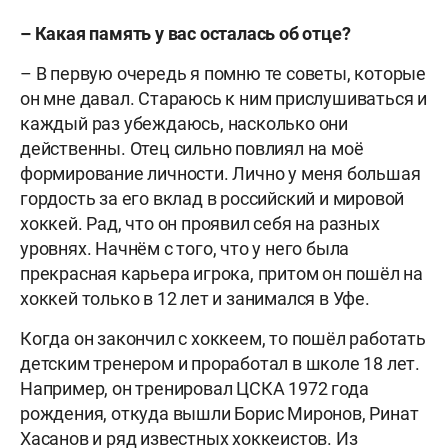
– Какая память у вас осталась об отце?
– В первую очередь я помню те советы, которые
он мне давал. Стараюсь к ним прислушиваться и
каждый раз убеждаюсь, насколько они
действенны. Отец сильно повлиял на моё
формирование личности. Лично у меня большая
гордость за его вклад в российский и мировой
хоккей. Рад, что он проявил себя на разных
уровнях. Начнём с того, что у него была
прекрасная карьера игрока, притом он пошёл на
хоккей только в 12 лет и занимался в Уфе.
Когда он закончил с хоккеем, то пошёл работать
детским тренером и проработал в школе 18 лет.
Например, он тренировал ЦСКА 1972 года
рождения, откуда вышли Борис Миронов, Ринат
Хасанов и ряд известных хоккеистов. Из