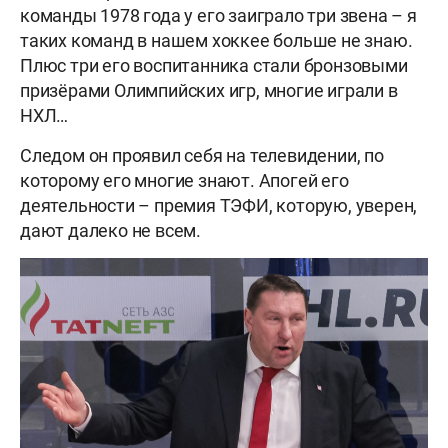
команды 1978 года у его заиграло три звена – я
таких команд в нашем хоккее больше не знаю.
Плюс три его воспитанника стали бронзовыми
призёрами Олимпийских игр, многие играли в
НХЛ…
Следом он проявил себя на телевидении, по
которому его многие знают. Апогей его
деятельности – премия ТЭФИ, которую, уверен,
дают далеко не всем.