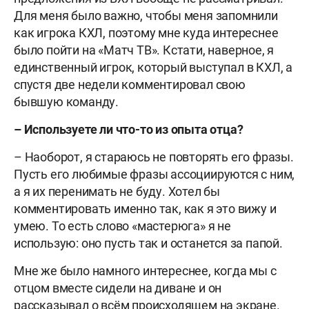
Для меня было важно, чтобы меня запомнили
как игрока КХЛ, поэтому мне куда интереснее
было пойти на «Матч ТВ». Кстати, наверное, я
единственный игрок, который выступал в КХЛ, а
спустя две недели комментировал свою
бывшую команду.
– Используете ли что-то из опыта отца?
– Наоборот, я стараюсь не повторять его фразы.
Пусть его любимые фразы ассоциируются с ним,
а я их перенимать не буду. Хотел бы
комментировать именно так, как я это вижу и
умею. То есть слово «мастерюга» я не
использую: оно пусть так и останется за папой.
Мне же было намного интереснее, когда мы с
отцом вместе сидели на диване и он
рассказывал о всём происходящем на экране.