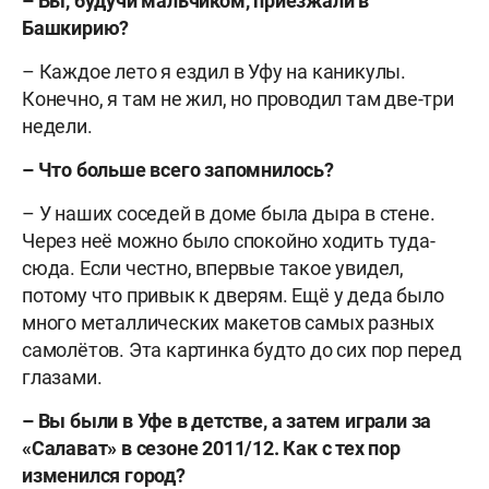
– Вы, будучи мальчиком, приезжали в
Башкирию?
– Каждое лето я ездил в Уфу на каникулы.
Конечно, я там не жил, но проводил там две-три
недели.
– Что больше всего запомнилось?
– У наших соседей в доме была дыра в стене.
Через неё можно было спокойно ходить туда-
сюда. Если честно, впервые такое увидел,
потому что привык к дверям. Ещё у деда было
много металлических макетов самых разных
самолётов. Эта картинка будто до сих пор перед
глазами.
– Вы были в Уфе в детстве, а затем играли за
«Салават» в сезоне 2011/12. Как с тех пор
изменился город?