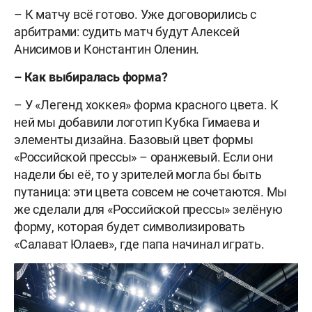
– К матчу всё готово. Уже договорились с
арбитрами: судить матч будут Алексей
Анисимов и Константин Оленин.
– Как выбиралась форма?
– У «Легенд хоккея» форма красного цвета. К
ней мы добавили логотип Кубка Гимаева и
элементы дизайна. Базовый цвет формы
«Российской прессы» – оранжевый. Если они
надели бы её, то у зрителей могла бы быть
путаница: эти цвета совсем не сочетаются. Мы
же сделали для «Российской прессы» зелёную
форму, которая будет символизировать
«Салават Юлаев», где папа начинал играть.