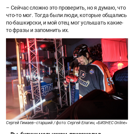
– Сейчас сложно это проверить, но я думаю, что
что-то мог. Тогда были люди, которые общались
по-башкирски, и мой отец мог услышать какие-
то фразы и запомнить их.
Сергей Гимаев–старший / фото: Сергей Елагин, «БИЗНЕС Online»