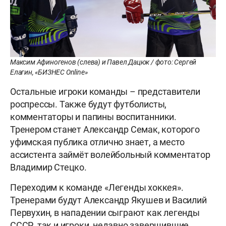
Максим Афиногенов (слева) и Павел Дацюк / фото: Сергей
Елагин, «БИЗНЕС Online»
Остальные игроки команды – представители
роспрессы. Также будут футболисты,
комментаторы и папины воспитанники.
Тренером станет Александр Семак, которого
уфимская публика отлично знает, а место
ассистента займёт волейбольный комментатор
Владимир Стецко.
Переходим к команде «Легенды хоккея».
Тренерами будут Александр Якушев и Василий
Первухин, в нападении сыграют как легенды
СССР, так и игроки, недавно завершившие