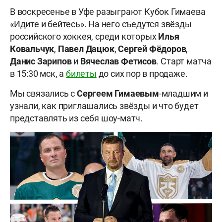
В воскресенье в Уфе разыграют Кубок Гимаева
«Идите и бейтесь». На него съедутся звёзды
российского хоккея, среди которых
Илья
Ковальчук
,
Павел Дацюк
,
Сергей Фёдоров
,
Данис Зарипов
и
Вячеслав Фетисов
. Старт матча
в 15:30 мск, а
билеты
до сих пор в продаже.
Мы связались с
Сергеем Гимаевым
-младшим и
узнали, как приглашались звёзды и что будет
представлять из себя шоу-матч.