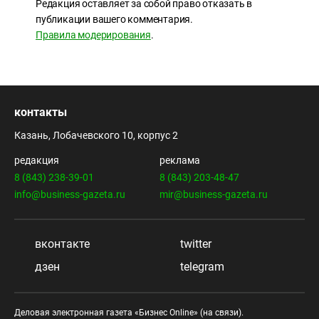
Редакция оставляет за собой право отказать в
публикации вашего комментария.
Правила модерирования
.
контакты
Казань, Лобачевского 10, корпус 2
редакция
реклама
8 (843) 238-39-01
8 (843) 203-48-47
info@business-gazeta.ru
mir@business-gazeta.ru
вконтакте
twitter
дзен
telegram
Деловая электронная газета «Бизнес Online» (на связи).