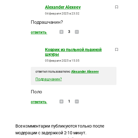
Alexander Alexeev
04 февраля 2025 в 23:32
Подрашчанин?
3
ответить
Коврик из пыльной львиной
шкуры
05 февраля 2025 в 15:35
ответил пользователю
Alexander Alexeev
Подрашчанин?
Поло
1
ответить
Все комментарии публикуются только после
модерации с задержкой 2-10 минут.