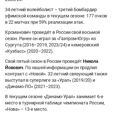
34-летний волейболист – третий бомбардир
уфимской команды в текущем сезоне: 177 очков
в 22 матчах при 59% реализации атак.
Крсманович проведёт в России свой восьмой
сезон. Ранее он играл за «Газпром-Югру» из
Сургута (2016–2019, 2023/24) и кемеровский
«Кузбасс» (2020–2022).
Свой пятый сезон в России проведёт
Никола
Йовович
. По нашей информации он продлил
контракт с «Новой». 32-летний связующий также
выступал в суперлиге за «Урал» (2019/20) и
«Динамо-ЛО» (2021–2023).
В текущем сезоне «Динамо-Урал» занимает 6-е
место в турнирной таблице чемпионата России,
«Нова» – 13-е место.