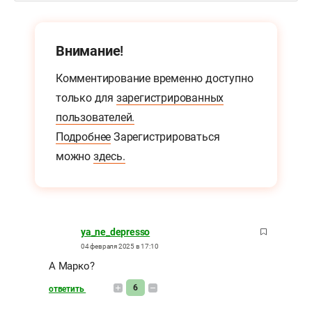
Внимание!
Комментирование временно доступно
только для
зарегистрированных
пользователей.
Подробнее
Зарегистрироваться
можно
здесь.
ya_ne_depresso
04 февраля 2025 в 17:10
А Марко?
6
ответить