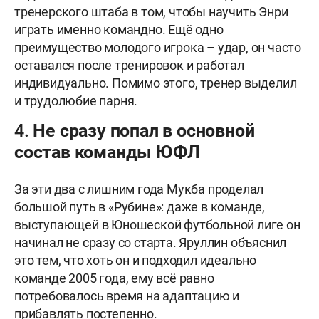
тренерского штаба в том, чтобы научить Энри
играть именно командно. Ещё одно
преимущество молодого игрока – удар, он часто
оставался после тренировок и работал
индивидуально. Помимо этого, тренер выделил
и трудолюбие парня.
4. Не сразу попал в основной
состав команды ЮФЛ
За эти два с лишним года Мукба проделал
большой путь в «Рубине»: даже в команде,
выступающей в Юношеской футбольной лиге он
начинал не сразу со старта. Яруллин объяснил
это тем, что хоть он и подходил идеально
команде 2005 года, ему всё равно
потребовалось время на адаптацию и
прибавлять постепенно.