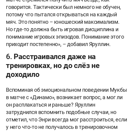
говорится. Тактически был немного не обучен,
потому что пытался открываться на каждый
мяч. Это понятно – юношеский максимализм.
Но где-то должна быть игровая дисциплина и
понимание игровых эпизодов. Понимание этого
приходит постепенно», – добавил Яруллин.
6. Расстраивался даже на
тренировках, но до слёз не
доходило
Вспоминая об эмоциональном поведении Мукбы
в матче с «Динамо», возникает вопрос, а мог ли
он расплакаться и раньше? Яруллин
затруднился вспомнить подобные случаи, но
отметил, что Энри всегда мог расстроиться, если
у него что-то не получалось в тренировочном