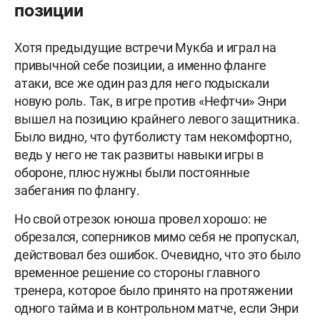
позиции
Хотя предыдущие встречи Мукба и играл на
привычной себе позиции, а именно фланге
атаки, все же один раз для него подыскали
новую роль. Так, в игре против «Нефтчи» Энри
вышел на позицию крайнего левого защитника.
Было видно, что футболисту там некомфортно,
ведь у него не так развиты навыки игры в
обороне, плюс нужны были постоянные
забегания по флангу.
Но свой отрезок юноша провел хорошо: не
обрезался, соперников мимо себя не пропускал,
действовал без ошибок. Очевидно, что это было
временное решение со стороны главного
тренера, которое было принято на протяжении
одного тайма и в контрольном матче, если Энри