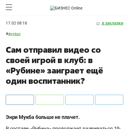
17.02 08:18
в закладки
#
футбол
Сам отправил видео со
своей игрой в клуб: в
«Рубине» заиграет ещё
один воспитанник?
Энри Мукба больше не плачет.
В составе «Рубина» продолжает развиваться 19-