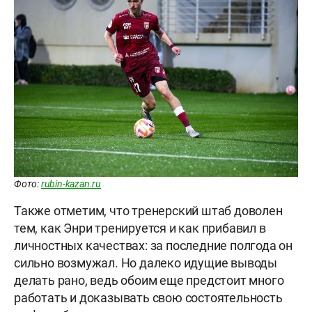
Фото:
rubin-kazan.ru
Также отметим, что тренерский штаб доволен
тем, как Энри тренируется и как прибавил в
личностных качествах: за последние полгода он
сильно возмужал. Но далеко идущие выводы
делать рано, ведь обоим еще предстоит много
работать и доказывать свою состоятельность