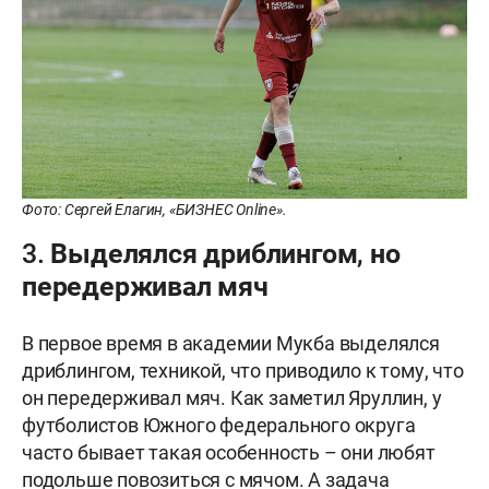
Фото: Сергей Елагин, «БИЗНЕС Online».
3. Выделялся дриблингом, но
передерживал мяч
В первое время в академии Мукба выделялся
дриблингом, техникой, что приводило к тому, что
он передерживал мяч. Как заметил Яруллин, у
футболистов Южного федерального округа
часто бывает такая особенность – они любят
подольше повозиться с мячом. А задача