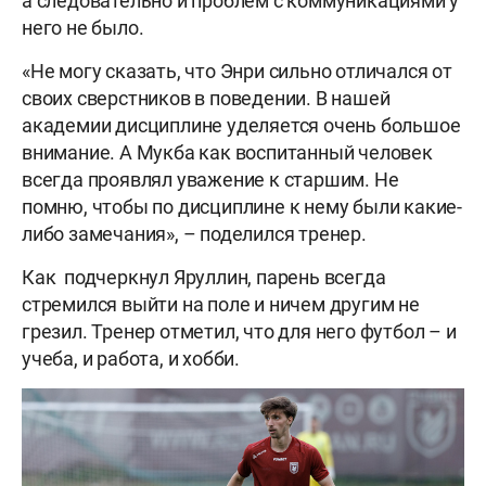
а следовательно и проблем с коммуникациями у
него не было.
«Не могу сказать, что Энри сильно отличался от
своих сверстников в поведении. В нашей
академии дисциплине уделяется очень большое
внимание. А Мукба как воспитанный человек
всегда проявлял уважение к старшим. Не
помню, чтобы по дисциплине к нему были какие-
либо замечания», – поделился тренер.
Как подчеркнул Яруллин, парень всегда
стремился выйти на поле и ничем другим не
грезил. Тренер отметил, что для него футбол – и
учеба, и работа, и хобби.