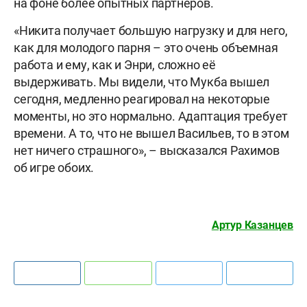
на фоне более опытных партнеров.
«Никита получает большую нагрузку и для него,
как для молодого парня – это очень объемная
работа и ему, как и Энри, сложно её
выдерживать. Мы видели, что Мукба вышел
сегодня, медленно реагировал на некоторые
моменты, но это нормально. Адаптация требует
времени. А то, что не вышел Васильев, то в этом
нет ничего страшного», – высказался Рахимов
об игре обоих.
Артур Казанцев