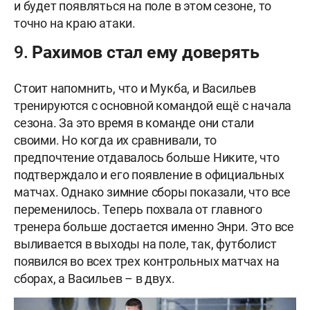
и будет появляться на поле в этом сезоне, то
точно на краю атаки.
9. Рахимов стал ему доверять
Стоит напомнить, что и Мукба, и Васильев
тренируются с основной командой ещё с начала
сезона. За это время в команде они стали
своими. Но когда их сравнивали, то
предпочтение отдавалось больше Никите, что
подтверждало и его появление в официальных
матчах. Однако зимние сборы показали, что все
переменилось. Теперь похвала от главного
тренера больше достается именно Энри. Это все
выливается в выходы на поле, так, футболист
появился во всех трех контрольных матчах на
сборах, а Васильев – в двух.