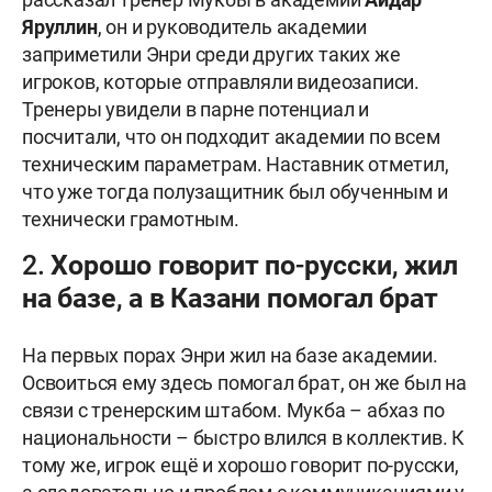
Яруллин
, он и руководитель академии
заприметили Энри среди других таких же
игроков, которые отправляли видеозаписи.
Тренеры увидели в парне потенциал и
посчитали, что он подходит академии по всем
техническим параметрам. Наставник отметил,
что уже тогда полузащитник был обученным и
технически грамотным.
2. Хорошо говорит по-русски, жил
на базе, а в Казани помогал брат
На первых порах Энри жил на базе академии.
Освоиться ему здесь помогал брат, он же был на
связи с тренерским штабом. Мукба – абхаз по
национальности – быстро влился в коллектив. К
тому же, игрок ещё и хорошо говорит по-русски,