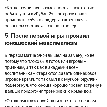
«Когда появилась возможность – некоторые
ребята ушли в «Рубин-2» – он сразу начал
проявлять себя как лидер и закрепился в
основном составе», – сказал тренер.
5. После первой игры проявил
юношеский максимализм
В первом матче Энри вышел на замену, но не
потому что плохо был готов или игровым
причинам, а так как в академии всем
воспитанникам стараются давать одинаковое
игровое время, то так был и с Мукбой. Яруллин
подчеркнул, что юноша хорошо провёл встречу и
дальше продолжил тренировки с командой.
«Он запомнился своей активностью: в первом
матче стремился получить мяч везде, как