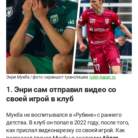
Энри Мукба / фото: скриншот трансляции,
rubin-kazan.ru
1. Энри сам отправил видео со
своей игрой в клуб
Мукба не воспитывался в «Рубине» с раннего
детства. В клуб он попал в 2022 году, после того,
как прислал видеонарезку со своей игрой. Как
рассказал тренер Мукбы в академии
Айдар