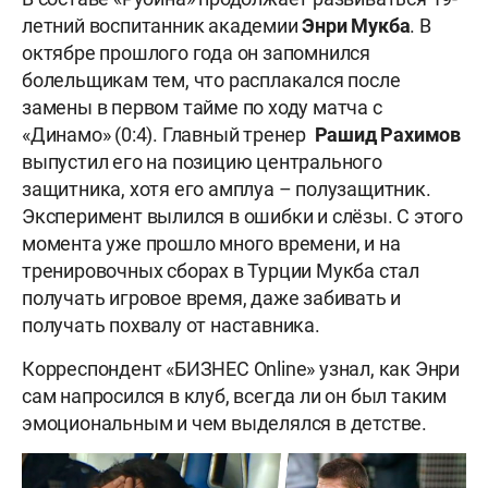
летний воспитанник академии
Энри Мукба
. В
октябре прошлого года он запомнился
болельщикам тем, что расплакался после
замены в первом тайме по ходу матча с
«Динамо» (0:4). Главный тренер
Рашид Рахимов
выпустил его на позицию центрального
защитника, хотя его амплуа – полузащитник.
Эксперимент вылился в ошибки и слёзы. С этого
момента уже прошло много времени, и на
тренировочных сборах в Турции Мукба стал
получать игровое время, даже забивать и
получать похвалу от наставника.
Корреспондент «БИЗНЕС Online» узнал, как Энри
сам напросился в клуб, всегда ли он был таким
эмоциональным и чем выделялся в детстве.