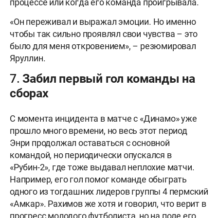
процессе или когда его команда проигрывала.
«Он переживал и выражал эмоции. Но именно
чтобы так сильно проявлял свои чувства – это
было для меня откровением», – резюмировал
Яруллин.
7. Забил первый гол команды на
сборах
С момента инцидента в матче с «Динамо» уже
прошло много времени, но весь этот период
Энри продолжал оставаться с основной
командой, но периодически опускался в
«Рубин-2», где тоже выдавал неплохие матчи.
Например, его гол помог команде обыграть
одного из тогдашних лидеров группы 4 пермский
«Амкар». Рахимов же хотя и говорил, что верит в
прогресс молодого футболиста, но на поле его