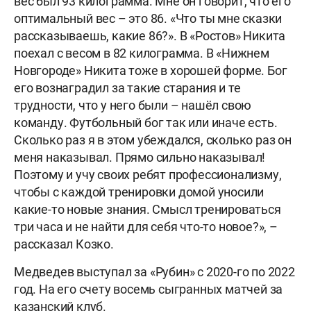
вес был 93 килограмма. Мне он говорит, что его
оптимальный вес – это 86. «Что ты мне сказки
рассказываешь, какие 86?». В «Ростов» Никита
поехал с весом в 82 килограмма. В «Нижнем
Новгороде» Никита тоже в хорошей форме. Бог
его вознаградил за такие старания и те
трудности, что у него были – нашёл свою
команду. Футбольный бог так или иначе есть.
Сколько раз я в этом убеждался, сколько раз он
меня наказывал. Прямо сильно наказывал!
Поэтому и учу своих ребят профессионализму,
чтобы с каждой тренировки домой уносили
какие-то новые знания. Смысл тренироваться
три часа и не найти для себя что-то новое?», –
рассказал Козко.
Медведев выступал за «Рубин» с 2020-го по 2022
год. На его счету восемь сыгранных матчей за
казанский клуб.