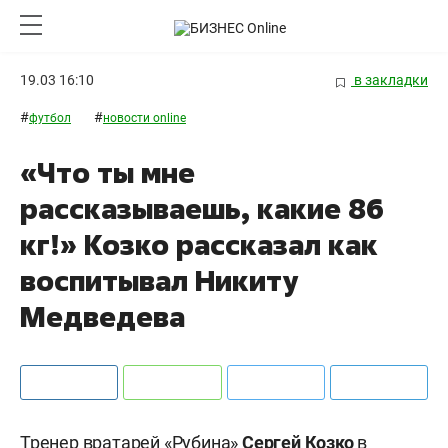
19.03 16:10
в закладки
#
#
футбол
новости online
«Что ты мне
рассказываешь, какие 86
кг!» Козко рассказал как
воспитывал Никиту
Медведева
Тренер вратарей «Рубина»
Сергей Козко
в