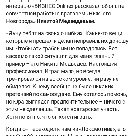
интервью «БИЗНЕС Online» рассказал об опыте
совместной работы с вратарём «Нижнего
Новгорода»
Никитой Медведевым.
«Я учу ребят на своих ошибках. Какие-то вещи,
которые я прошёл и делал неправильно, доношу
им. Чтобы эти грабли им не попадались. Вот
касаемо такой ситуации для меня главный
пример – это Никита Медведев. Настоящий
профессионал. Играл мало, но всегда
тренировался на высоком уровне, ни разу не
обиделся. К нему вообще не было никаких
претензий по самоотдаче. Ему хотелось помочь,
но Юра выглядел предпочтительнее – ничего с
этим не сделаешь. Такая вратарская участь.
Хотя понятно, что он хотел играть.
Когда он переходил к нам из «Локомотива», его