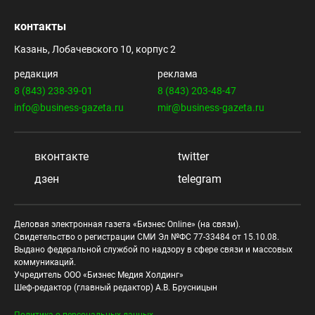
контакты
Казань, Лобачевского 10, корпус 2
редакция
реклама
8 (843) 238-39-01
8 (843) 203-48-47
info@business-gazeta.ru
mir@business-gazeta.ru
вконтакте
twitter
дзен
telegram
Деловая электронная газета «Бизнес Online» (на связи).
Свидетельство о регистрации СМИ Эл №ФС 77-33484 от 15.10.08.
Выдано федеральной службой по надзору в сфере связи и массовых
коммуникаций.
Учредитель ООО «Бизнес Медия Холдинг»
Шеф-редактор (главный редактор) А.В. Брусницын