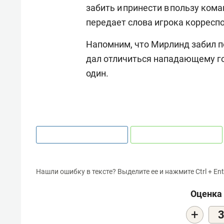
забить и принести в пользу кома
передает слова игрока корреспо
Напомним, что Мирлинд забил по
дал отличиться нападающему го
один.
Нашли ошибку в тексте? Выделите ее и нажмите Ctrl + Ent
Оценка 
+