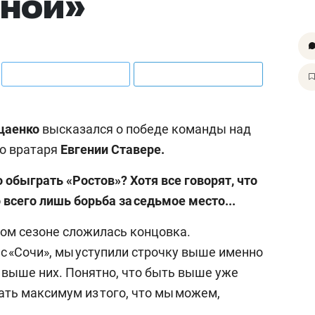
рной»
цаенко
высказался о победе команды над
го вратаря
Евгении Ставере.
обыграть «Ростов»? Хотя все говорят, что
 всего лишь борьба за седьмое место...
лом сезоне сложилась концовка.
 с «Сочи», мы уступили строчку выше именно
 выше них. Понятно, что быть выше уже
ать максимум из того, что мы можем,