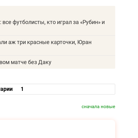
 все футболисты, кто играл за «Рубин» и
зали аж три красные карточки, Юран
рвом матче без Даку
арии
1
сначала новые