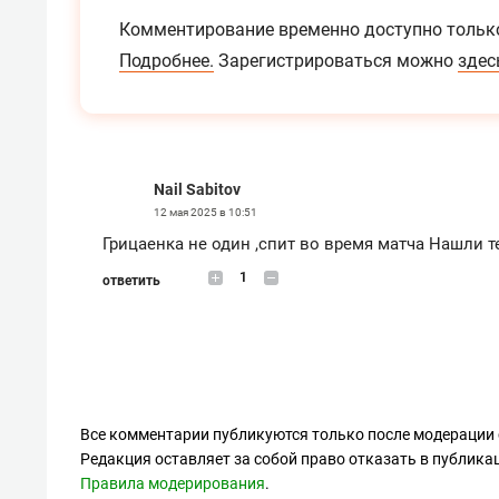
Комментирование временно доступно тольк
Подробнее.
Зарегистрироваться можно
здес
Nail Sabitov
12 мая 2025 в 10:51
Грицаенка не один ,спит во время матча Нашли 
1
ответить
Все комментарии публикуются только после модерации 
Редакция оставляет за собой право отказать в публик
Правила модерирования
.