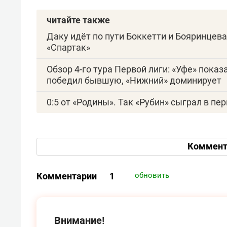
читайте также
Даку идёт по пути Боккетти и Бояринцева:
«Спартак»
Обзор 4-го тура Первой лиги: «Уфе» пока
победил бывшую, «Нижний» доминирует
0:5 от «Родины». Так «Рубин» сыграл в пе
Коммент
Комментарии
1
обновить
Внимание!