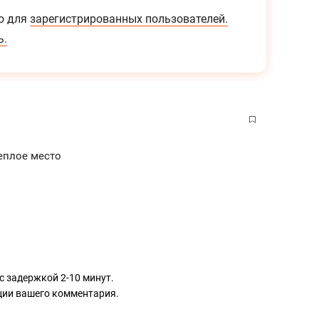
о для
зарегистрированных пользователей.
ь.
теплое место
с задержкой 2-10 минут.
ации вашего комментария.