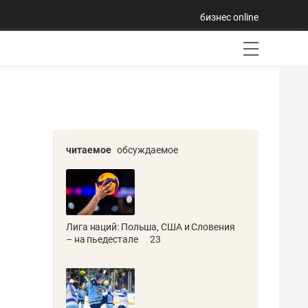
бизнес online
читаемое
обсуждаемое
Лига наций: Польша, США и Словения
– на пьедестале
23