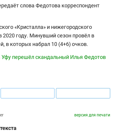
передаёт слова Федотова корреспондент
ского «Кристалла» и нижегородского
 2020 году. Минувший сезон провёл в
й, в которых набрал 10 (4+6) очков.
в Уфу перешёл скандальный Илья Федотов
er
версия для печати
текста