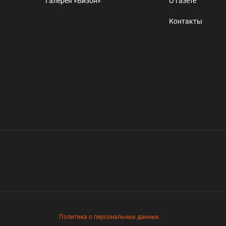
Галерея «Бизон»
О газете
Контакты
Политика о персональных данных