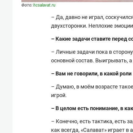
Фото:
hcsalavat.ru
– Да, давно не играл, соскучил
двухсторонки. Неплохие эмоции
– Какие задачи ставите перед с
– Личные задачи пока в сторон
основной состав. Выигрывать, а
– Вам не говорили, в какой роли
– Думаю, в моём возрасте такое
игрой.
– В целом есть понимание, в ка
– Конечно, есть тактика, есть з
как всегда, «Салават» играет в