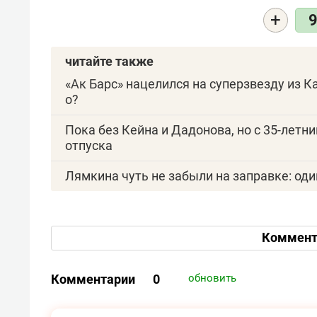
+
читайте также
«Ак Барс» нацелился на суперзвезду из К
о?
Пока без Кейна и Дадонова, но с 35-летн
отпуска
Лямкина чуть не забыли на заправке: оди
Коммент
Комментарии
0
обновить