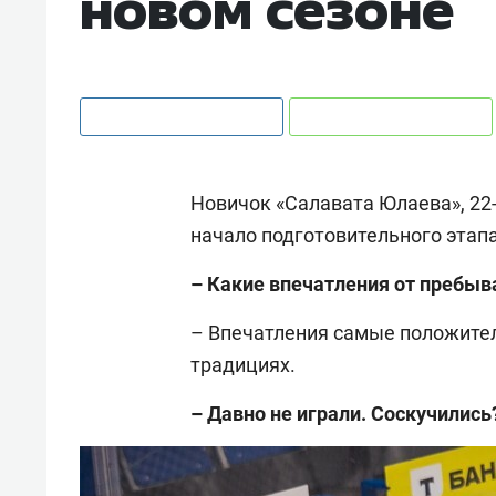
новом сезоне
Новичок «Салавата Юлаева», 2
начало подготовительного этап
– Какие впечатления от пребыв
– Впечатления самые положител
традициях.
– Давно не играли. Соскучились