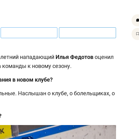
2-летний нападающий
Илья Федотов
оценил
а команды к новому сезону.
ания в новом клубе?
ьные. Наслышан о клубе, о болельщиках, о
?