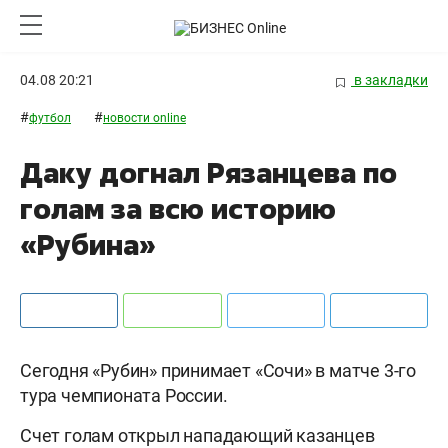
04.08 20:21
в закладки
#
#
футбол
новости online
Даку догнал Рязанцева по
голам за всю историю
«Рубина»
Сегодня «Рубин» принимает «Сочи» в матче 3-го
тура чемпионата России.
Счет голам открыл нападающий казанцев