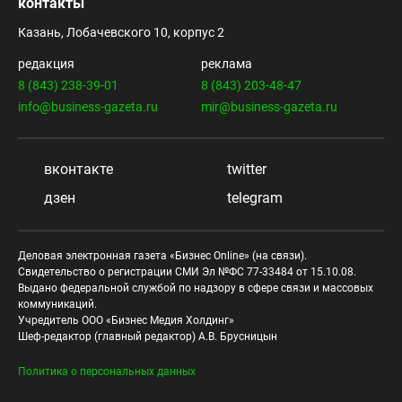
контакты
Казань, Лобачевского 10, корпус 2
редакция
реклама
8 (843) 238-39-01
8 (843) 203-48-47
info@business-gazeta.ru
mir@business-gazeta.ru
вконтакте
twitter
дзен
telegram
Деловая электронная газета «Бизнес Online» (на связи).
Свидетельство о регистрации СМИ Эл №ФС 77-33484 от 15.10.08.
Выдано федеральной службой по надзору в сфере связи и массовых
коммуникаций.
Учредитель ООО «Бизнес Медия Холдинг»
Шеф-редактор (главный редактор) А.В. Брусницын
Политика о персональных данных