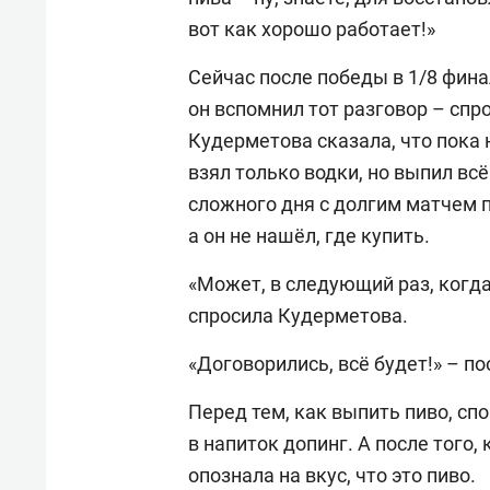
вот как хорошо работает!»
Сейчас после победы в 1/8 фина
он вспомнил тот разговор – спро
Кудерметова сказала, что пока 
взял только водки, но выпил всё
сложного дня с долгим матчем 
а он не нашёл, где купить.
«Может, в следующий раз, когда 
спросила Кудерметова.
«Договорились, всё будет!» – п
Перед тем, как выпить пиво, сп
в напиток допинг. А после того,
опознала на вкус, что это пиво.