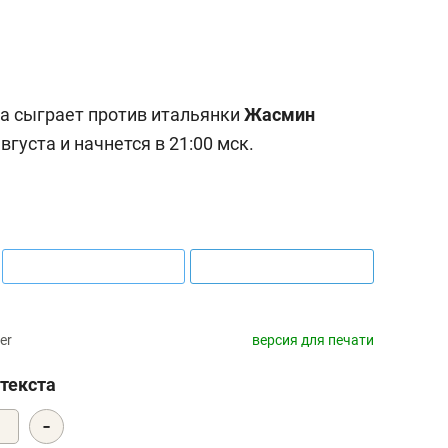
а сыграет против итальянки
Жасмин
августа и начнется в 21:00 мск.
er
версия для печати
текста
-
1