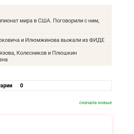
пионат мира в США. Поговорили с ним,
орковича и Илюмжинова выжали из ФИДЕ
лязова, Колесников и Плюшкин
ана
арии
0
сначала новые