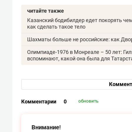
читайте также
Казанский бодибилдер едет покорять чем
как сделать такое тело
Шахматы больше не российские: как Дв
Олимпиаде-1976 в Монреале – 50 лет: Ги
вспоминают, какой она была для Татарст
Коммент
Комментарии
0
обновить
Внимание!