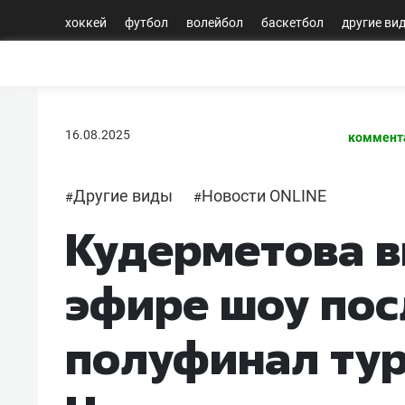
хоккей
футбол
волейбол
баскетбол
другие ви
16.08.2025
коммент
Другие виды
Новости ONLINE
#
#
Кудерметова в
эфире шоу пос
полуфинал тур