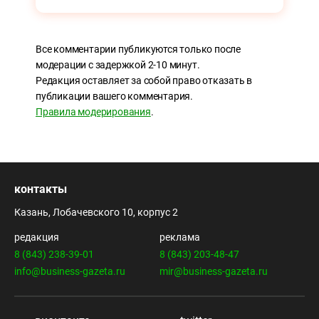
Все комментарии публикуются только после
модерации с задержкой 2-10 минут.
Редакция оставляет за собой право отказать в
публикации вашего комментария.
Правила модерирования
.
контакты
Казань, Лобачевского 10, корпус 2
редакция
реклама
8 (843) 238-39-01
8 (843) 203-48-47
info@business-gazeta.ru
mir@business-gazeta.ru