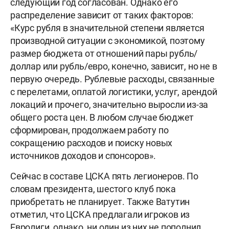
следующий год согласован. Однако его
распределение зависит от таких факторов:
«Курс рубля в значительной степени является
производной ситуации с экономикой, поэтому
размер бюджета от отношений пары рубль/
доллар или рубль/евро, конечно, зависит, но не в
первую очередь. Рублевые расходы, связанные
с перелетами, оплатой логистики, услуг, арендой
локаций и прочего, значительно выросли из-за
общего роста цен. В любом случае бюджет
сформирован, продолжаем работу по
сокращению расходов и поиску новых
источников доходов и спонсоров».
Сейчас в составе ЦСКА пять легионеров. По
словам президента, шестого клуб пока
приобретать не планирует. Также Ватутин
отметил, что ЦСКА предлагали игроков из
Евролиги, однако, ни один из них не пополнил