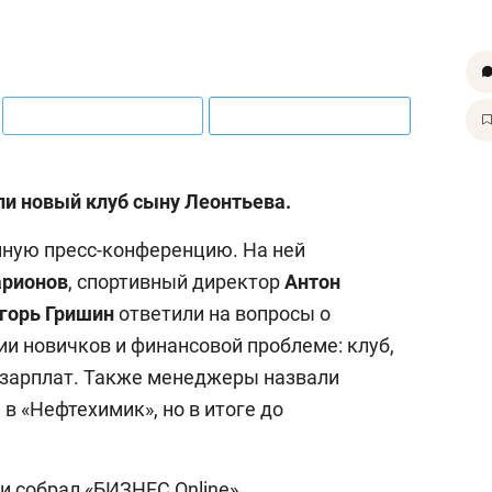
ли новый клуб сыну Леонтьева.
нную пресс-конференцию. На ней
арионов
, спортивный директор
Антон
горь Гришин
ответили на вопросы о
ии новичков и финансовой проблеме: клуб,
 зарплат. Также менеджеры назвали
в «Нефтехимик», но в итоге до
ии собрал «БИЗНЕС Online».