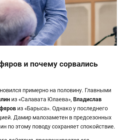
фяров и почему сорвались
новился примерно на половину. Главными
ллин
из «Салавата Юлаева»,
Владислав
фяров
из «Барыса». Однако у последнего
ацией. Дамир малозаметен в предсезонных
шин по этому поводу сохраняет спокойствие.