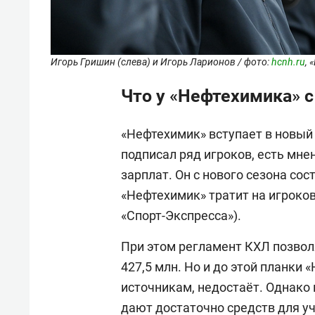
Игорь Гришин (слева) и Игорь Ларионов / фото:
hcnh.ru
, 
Что у «Нефтехимика» с
«Нефтехимик» вступает в новый 
подписал ряд игроков, есть мне
зарплат. Он с нового сезона сос
«Нефтехимик» тратит на игроков
«Спорт-Экспресса»).
При этом регламент КХЛ позволя
427,5 млн. Но и до этой планки
источникам, недостаёт. Однако
дают достаточно средств для уч