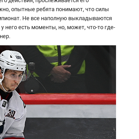
его действия, прослеживается его
жно, опытные ребята понимают, что силы
мпионат. Не все наполную выкладываются
у него есть моменты, но, может, что-то где-
енер.