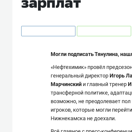
зарплат
Могли подписать Тянулина, наш
«Нефтехимик» провёл предсезо
генеральный директор
Игорь Л
Марчинский
и главный тренер
И
трансферной политике, адаптац
возможно, не преодолевает пол
игроков, которые могли перейти 
Нижнекамска не доехали.
Всё главное с пресс-конференц