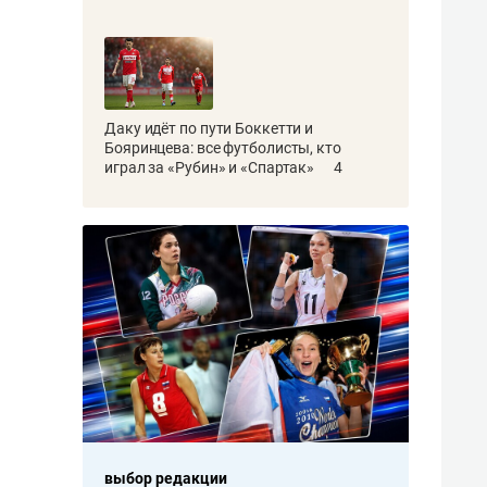
Даку идёт по пути Боккетти и
Бояринцева: все футболисты, кто
играл за «Рубин» и «Спартак»
4
выбор редакции