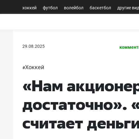
хоккей
футбол
волейбол
баскетбол
другие ви
29.08.2025
коммент
Хоккей
#
«Нам акционе
достаточно».
считает деньги