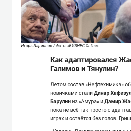
Игорь Ларионов / фото: «БИЗНЕС Online»
Как адаптировался Жа
Галимов и Тянулин?
Летом состав «Нефтехимика» об
новичками стали
Динар Хафизу
Барулин
из «Амура» и
Дамир Жа
пока не всё так просто с адапт
играх и остаётся без голов. Гри