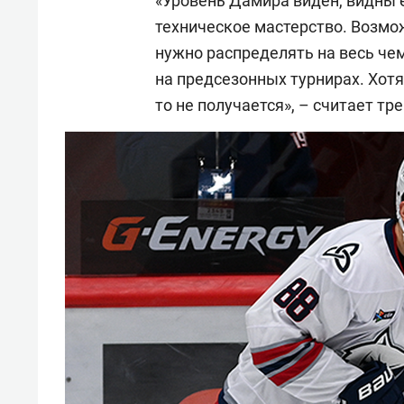
«Уровень Дамира виден, видны 
техническое мастерство. Возмо
нужно распределять на весь че
на предсезонных турнирах. Хотя 
то не получается», – считает тр