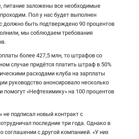
е, питание заложены все необходимые
проходим. Пол у нас будет выполнен
нас должно быть подтверждено 90 процентов
полнили, мы соблюдаем требования
ов.
рплаты более 427,5 млн, то штрафов со
вном случае придётся платить штраф в 50%
ическими расходами клуба на зарплаты
ции руководство анонсировало несколько
и помогут «Нефтехимику» на 100 процентов
» не подписал новый контракт с
отрудничал последние три года. Однако в
о соглашении с другой компанией. «У них