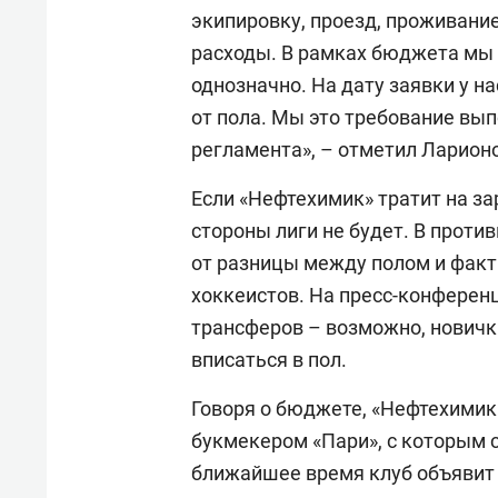
экипировку, проезд, проживани
расходы. В рамках бюджета мы 
однозначно. На дату заявки у 
от пола. Мы это требование вы
регламента», – отметил Ларион
Если «Нефтехимик» тратит на за
стороны лиги не будет. В проти
от разницы между полом и факт
хоккеистов. На пресс-конферен
трансферов – возможно, новичк
вписаться в пол.
Говоря о бюджете, «Нефтехимик
букмекером «Пари», с которым с
ближайшее время клуб объявит 