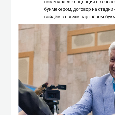
поменялась концепция по спонс
букмекером, договор на стадии 
войдём с новым партнёром-букм