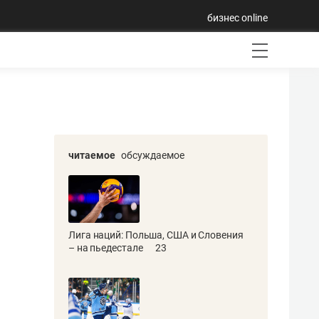
бизнес online
читаемое
обсуждаемое
Лига наций: Польша, США и Словения
– на пьедестале
23