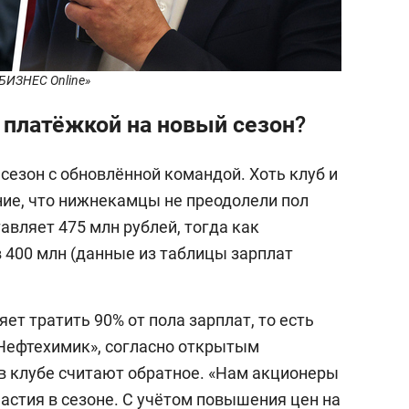
«БИЗНЕС Online»
 платёжкой на новый сезон?
сезон с обновлённой командой. Хоть клуб и
ние, что нижнекамцы не преодолели пол
тавляет 475 млн рублей, тогда как
 400 млн (данные из таблицы зарплат
ет тратить 90% от пола зарплат, то есть
 «Нефтехимик», согласно открытым
 в клубе считают обратное. «Нам акционеры
астия в сезоне. С учётом повышения цен на