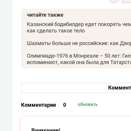
читайте также
Казанский бодибилдер едет покорять чем
как сделать такое тело
Шахматы больше не российские: как Дв
Олимпиаде-1976 в Монреале – 50 лет: Ги
вспоминают, какой она была для Татарст
Коммент
Комментарии
0
обновить
Внимание!