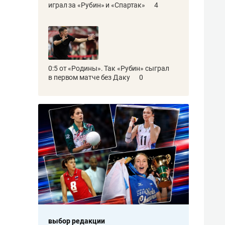
играл за «Рубин» и «Спартак»
4
0:5 от «Родины». Так «Рубин» сыграл
в первом матче без Даку
0
выбор редакции