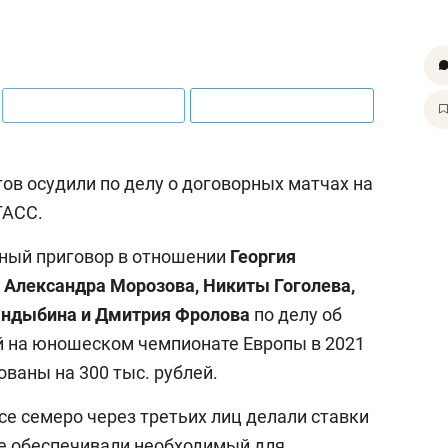
ов осудили по делу о договорных матчах на
АСС.
ный приговор в отношении
Георгия
 Александра Морозова, Никиты Гоголева,
андыбина и Дмитрия Фролова
по делу об
й на юношеском чемпионате Европы в 2021
ваны на 300 тыс. рублей.
се семеро через третьих лиц делали ставки
ле обеспечивали необходимый для