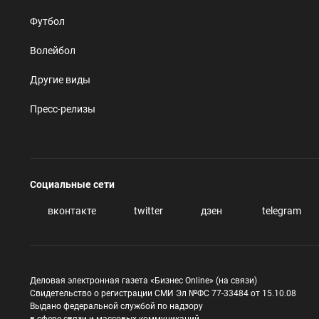
Футбол
Волейбол
Другие виды
Пресс-релизы
Социальные сети
вконтакте
twitter
дзен
telegram
Деловая электронная газета «Бизнес Online» (на связи)
Свидетельство о регистрации СМИ Эл №ФС 77-33484 от 15.10.08
Выдано федеральной службой по надзору
в сфере связи и массовых коммуникаций