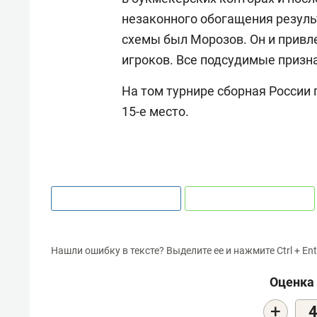
незаконного обогащения результ
схемы был Морозов. Он и привл
игроков. Все подсудимые призна
На том турнире сборная России 
15-е место.
Нашли ошибку в тексте? Выделите ее и нажмите Ctrl + Ent
Оценка 
+