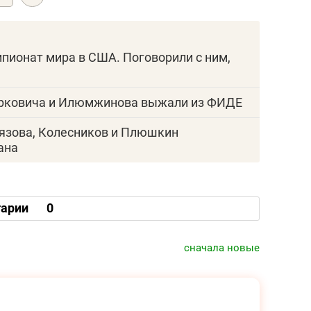
пионат мира в США. Поговорили с ним,
орковича и Илюмжинова выжали из ФИДЕ
лязова, Колесников и Плюшкин
ана
арии
0
сначала новые