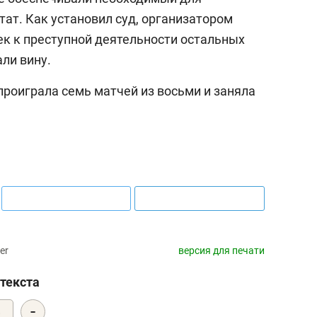
ат. Как установил суд, организатором
ек к преступной деятельности остальных
ли вину.
проиграла семь матчей из восьми и заняла
er
версия для печати
текста
-
4