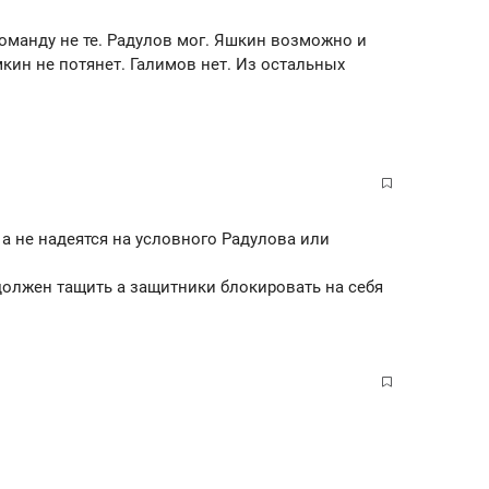
команду не те. Радулов мог. Яшкин возможно и
кин не потянет. Галимов нет. Из остальных
 а не надеятся на условного Радулова или
 должен тащить а защитники блокировать на себя