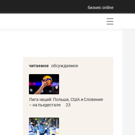
бизнес online
читаемое
обсуждаемое
Лига наций: Польша, США и Словения
– на пьедестале
23