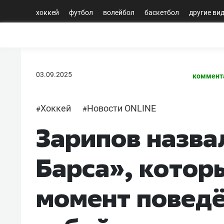
хоккей
футбол
волейбол
баскетбол
другие ви
03.09.2025
коммент
Хоккей
Новости ONLINE
#
#
Зарипов назва
Барса», котор
момент поведё