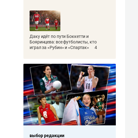
Даку идёт по пути Боккетти и
Бояринцева: все футболисты, кто
играл за «Рубин» и «Спартак»
4
выбор редакции