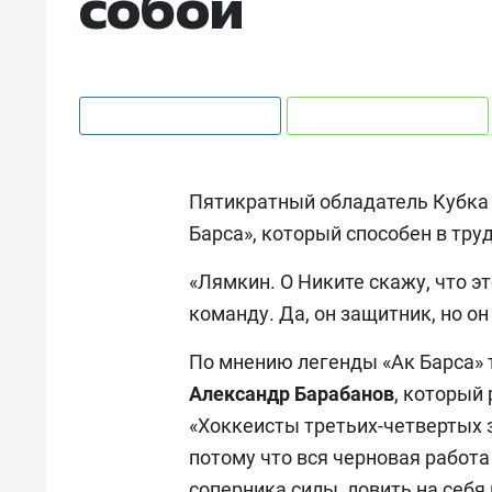
собой
Пятикратный обладатель Кубка
Барса», который способен в тру
«Лямкин. О Никите скажу, что э
команду. Да, он защитник, но он
По мнению легенды «Ак Барса» 
Александр Барабанов
, который
«Хоккеисты третьих-четвертых з
потому что вся черновая работа
соперника силы, ловить на себя