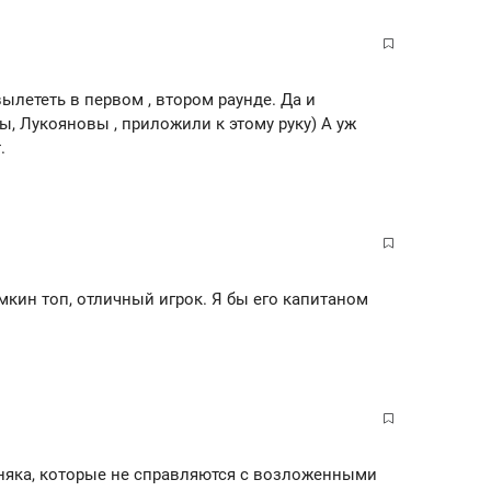
ылететь в первом , втором раунде. Да и
, Лукояновы , приложили к этому руку) А уж
.
мкин топ, отличный игрок. Я бы его капитаном
дняка, которые не справляются с возложенными