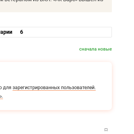
арии
6
сначала новые
о для
зарегистрированных пользователей.
ь.