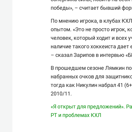
победы», – считает бывший фор
По мнению игрока, в клубах КХ
опытом. «Это не просто игрок, к
человек, который ходит и всех у
наличие такого хоккеиста дает
– сказал Зарипов в интервью «Б
В прошедшем сезоне Лямкин по
набранных очков для защитников.
тогда как Никулин набрал 41 (6
2010/11.
«Я открыт для предложений». Ра
РТ и проблемах КХЛ