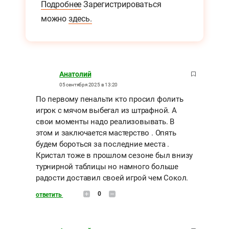
Подробнее
Зарегистрироваться
можно
здесь.
Анатолий
05 сентября 2025 в 13:20
По первому пенальти кто просил фолить
игрок с мячом выбегал из штрафной. А
свои моменты надо реализовывать. В
этом и заключается мастерство . Опять
будем бороться за последние места .
Кристал тоже в прошлом сезоне был внизу
турнирной таблицы но намного больше
радости доставил своей игрой чем Сокол.
0
ответить