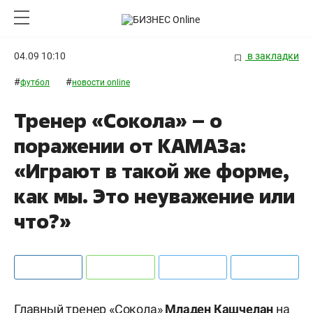
04.09 10:10
в закладки
#
#
футбол
новости online
Тренер «Сокола» – о
поражении от КАМАЗа:
«Играют в такой же форме,
как мы. Это неуважение или
что?»
Главный тренер «Сокола»
Младен Кашчелан
на