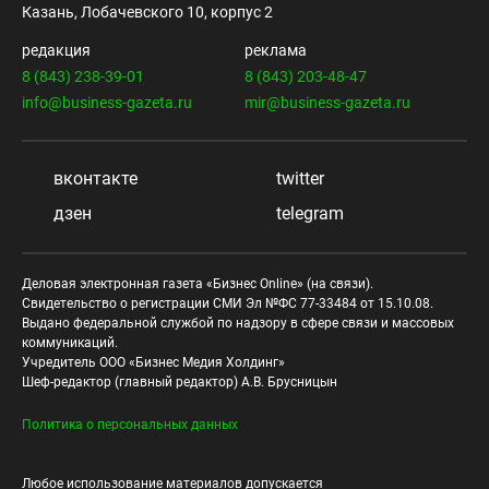
Казань, Лобачевского 10, корпус 2
редакция
реклама
8 (843) 238-39-01
8 (843) 203-48-47
info@business-gazeta.ru
mir@business-gazeta.ru
вконтакте
twitter
дзен
telegram
Деловая электронная газета «Бизнес Online» (на связи).
Свидетельство о регистрации СМИ Эл №ФС 77-33484 от 15.10.08.
Выдано федеральной службой по надзору в сфере связи и массовых
коммуникаций.
Учредитель ООО «Бизнес Медия Холдинг»
Шеф-редактор (главный редактор) А.В. Брусницын
Политика о персональных данных
Любое использование материалов допускается