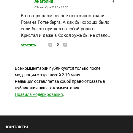
Анатолий
05 сентября 2025 в 13:26
Вот в прошлом сезоне постоянно хаяли
Романа Ротенберга. А как бы хорошо было
если бы он пришел в любой роли в
Кристал и даже в Сокол хуже бы не стало..
0
ответить
Все комментарии публикуются только после
модерации с задержкой 2-10 минут.
Редакция оставляет за собой право отказать в
публикации вашего комментария.
Правила модерирования
.
контакты