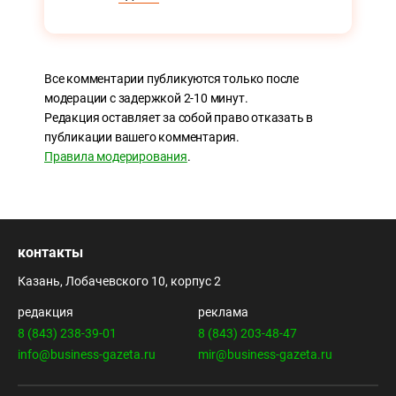
Все комментарии публикуются только после
модерации с задержкой 2-10 минут.
Редакция оставляет за собой право отказать в
публикации вашего комментария.
Правила модерирования
.
контакты
Казань, Лобачевского 10, корпус 2
редакция
реклама
8 (843) 238-39-01
8 (843) 203-48-47
info@business-gazeta.ru
mir@business-gazeta.ru