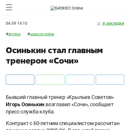
04.09 14:10
в закладки
#
#
футбол
новости online
Осинькин стал главным
тренером «Сочи»
Бывший главный тренер «Крыльев Советов»
Игорь Осинькин
возглавил «Сочи», сообщает
пресс-служба клуба.
Контракт с 60-летним специалистом рассчитан