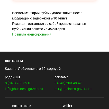
Все комментарии публикуются только после
модерации с задержкой 2-10 минут.
Редакция оставляет за собой право отказать в
публикации вашего комментария.
Правила модерирования
.
контакты
Казань, Лобачевского 10, корпус 2
редакция
реклама
8 (843) 238-39-01
8 (843) 203-48-47
info@business-gazeta.ru
mir@business-gazeta.ru
вконтакте
twitter