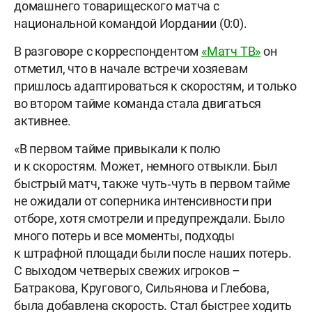
домашнего товарищеского матча с
национальной командой Иордании (0:0).
В разговоре с корреспондентом
«Матч ТВ»
он
отметил, что в начале встречи хозяевам
пришлось адаптироваться к скоростям, и только
во втором тайме команда стала двигаться
активнее.
«В первом тайме привыкали к полю
и к скоростям. Может, немного отвыкли. Был
быстрый матч, также чуть‑чуть в первом тайме
не ожидали от соперника интенсивности при
отборе, хотя смотрели и предупреждали. Было
много потерь и все моменты, подходы
к штрафной площади были после наших потерь.
С выходом четверых свежих игроков –
Батракова, Кругового, Сильянова и Глебова,
была добавлена скорость. Стал быстрее ходить