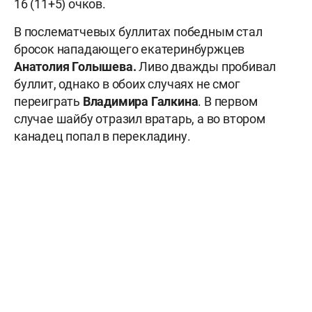
16 (11+5) очков.
В послематчевых буллитах победным стал
бросок нападающего екатеринбуржцев
Анатолия Голышева.
Ливо дважды пробивал
буллит, однако в обоих случаях не смог
переиграть
Владимира Галкина
. В первом
случае шайбу отразил вратарь, а во втором
канадец попал в перекладину.