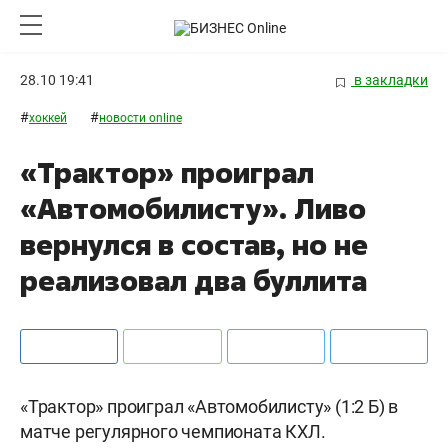
28.10 19:41
в закладки
#
#
хоккей
новости online
«Трактор» проиграл
«Автомобилисту». Ливо
вернулся в состав, но не
реализовал два буллита
«Трактор» проиграл «Автомобилисту» (1:2 Б) в
матче регулярного чемпионата КХЛ.