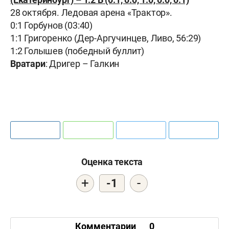
28 октября. Ледовая арена «Трактор».
0:1 Горбунов (03:40)
1:1 Григоренко (Дер-Аргучинцев, Ливо, 56:29)
1:2 Голышев (победный буллит)
Вратари
: Дригер – Галкин
Оценка текста
+
-
-1
Комментарии
0