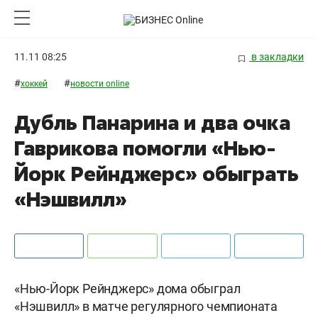
11.11 08:25
в закладки
#
#
хоккей
новости online
Дубль Панарина и два очка
Гаврикова помогли «Нью-
Йорк Рейнджерс» обыграть
«Нэшвилл»
«Нью-Йорк Рейнджерс» дома обыграл
«Нэшвилл» в матче регулярного чемпионата