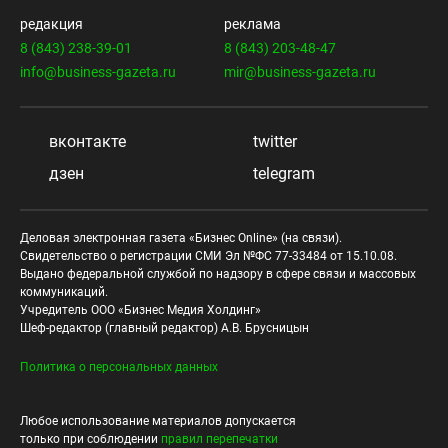
редакция
реклама
8 (843) 238-39-01
8 (843) 203-48-47
info@business-gazeta.ru
mir@business-gazeta.ru
вконтакте
twitter
дзен
telegram
Деловая электронная газета «Бизнес Online» (на связи).
Свидетельство о регистрации СМИ Эл №ФС 77-33484 от 15.10.08.
Выдано федеральной службой по надзору в сфере связи и массовых
коммуникаций.
Учредитель ООО «Бизнес Медия Холдинг»
Шеф-редактор (главный редактор) А.В. Брусницын
Политика о персональных данных
Любое использование материалов допускается
только при соблюдении
правил перепечатки