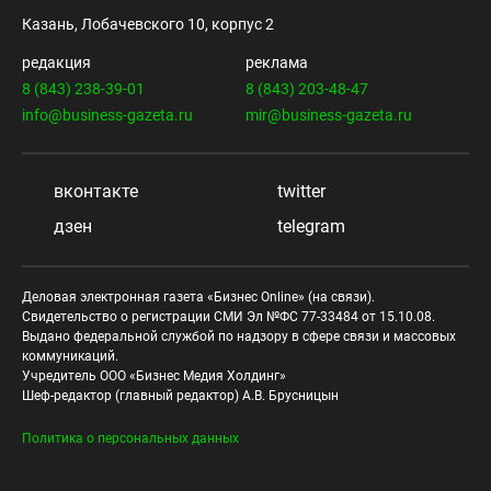
Казань, Лобачевского 10, корпус 2
редакция
реклама
8 (843) 238-39-01
8 (843) 203-48-47
info@business-gazeta.ru
mir@business-gazeta.ru
вконтакте
twitter
дзен
telegram
Деловая электронная газета «Бизнес Online» (на связи).
Свидетельство о регистрации СМИ Эл №ФС 77-33484 от 15.10.08.
Выдано федеральной службой по надзору в сфере связи и массовых
коммуникаций.
Учредитель ООО «Бизнес Медия Холдинг»
Шеф-редактор (главный редактор) А.В. Брусницын
Политика о персональных данных