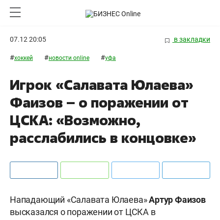
07.12 20:05
в закладки
#
#
#
хоккей
новости online
уфа
Игрок «Салавата Юлаева»
Фаизов – о поражении от
ЦСКА: «Возможно,
расслабились в концовке»
Нападающий «Салавата Юлаева»
Артур Фаизов
высказался о поражении от ЦСКА в