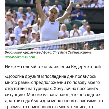
Вероника Кудерметова / фото: Chryslene Caillaud, Pznews,
globallookpress.com
Ниже – полный текст заявления Кудерметовой.
«Дорогие друзья! В последние дни появилось
много разных предположений по поводу моего
отсутствия на турнирах. Хочу лично прояснить
ситуацию. Многие из вас знают, что последние
два-три года были для меня очень сложными: то
травмы, то поиск нового в моем теннисе, то