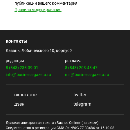
публикации вашего комментария.
Правила модерирования
.
контакты
Казань, Лобачевского 10, корпус 2
редакция
реклама
8 (843) 238-39-01
8 (843) 203-48-47
info@business-gazeta.ru
mir@business-gazeta.ru
вконтакте
twitter
дзен
telegram
Деловая электронная газета «Бизнес Online» (на связи).
Свидетельство о регистрации СМИ Эл №ФС 77-33484 от 15.10.08.