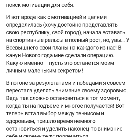
поиск мотивации для себя.
И вот вроде как с мотивацией и целями
определилась (хочу достойно представлять
свою республику, свой город), начала вставать
на спортивные рельсы в полный рост, но, увы… У
Всевышнего свои планы на каждого из нас! В
канун Нового года мне сделали операцию.
Какую именно – пусть это останется моим
личным маленьким секретом!
В погоне за результатами и победами я совсем
перестала уделять внимание своему здоровью.
Ведь так сложно остановиться в тот момент,
когда ты на подъеме и многое получается! Вот
теперь встал выбор между теннисом и
здоровьем, пришло время немного
остановиться и уделить наконец-то внимание
себе и своему телу: подлечиться,