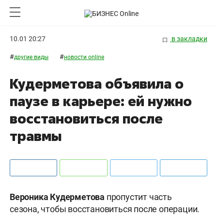
10.01 20:27
в закладки
#
#
другие виды
новости online
Кудерметова объявила о
паузе в карьере: ей нужно
восстановиться после
травмы
Вероника
Кудерметова
пропустит часть
сезона, чтобы восстановиться после операции.