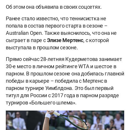
Об этом она объявила в своих соцсетях.
Ранее стало известно, что теннисистка не
попала в состав первого старта в сезоне –
Australian Open. Также выяснилось, что она не
сыграет в паре с
Элизе
Мертенс
, с которой
выступала в прошлом сезоне.
Прямо сейчас 28-летняя Кудерметова занимает
30-е место в личном рейтинге WTA и шестое в
парном. В прошлом сезоне она добилась главной
победы в карьере – победила с Мертенс в
парном турнире Уимблдона. Это был первый
титул для России с 2017 года в парном разряде
турниров «Большего шлема».