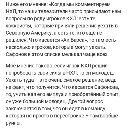
Ниже его мнение: «Когда мы комментируем
НХЛ, то наши телезрители часто присылают нам
вопросы по ряду игроков КХЛ: есть те
хоккеисты, которые приняли решение уехать в
Северную Америку, а есть те, кто ещё не
решился. Что касается «Ак Барса», то там есть
несколько игроков, которые могут уехать.
Сафонов в этом списке мелькал чаще всех.
Моё мнение таково: если игрок КХЛ решил
попробовать свои силы в НХЛ, то он молодец.
Уехать туда – это очень смелое решение, ведь
не факт, что получится. Что касается Сафонова,
то, учитывая его амплуа и приобретённый опыт,
он уже большой молодец. Другой вопрос
заключается в том, что он едет в команду,
которая не просто в перестройке – там вообще
руины.