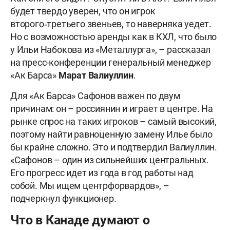
будет твердо уверен, что он игрок
второго‑третьего звеньев, то наверняка уедет.
Но с возможностью аренды как в КХЛ, что было
у Ильи Набокова из «Металлурга», – рассказал
на пресс-конференции генеральный менеджер
«Ак Барса»
Марат Валиуллин
.
Для «Ак Барса» Сафонов важен по двум
причинам: он – россиянин и играет в центре. На
рынке спрос на таких игроков – самый высокий,
поэтому найти равноценную замену Илье было
бы крайне сложно. Это и подтвердил Валиуллин.
«Сафонов – один из сильнейших центральных.
Его прогресс идет из года в год работы над
собой. Мы ищем центрфорвардов», –
подчеркнул функционер.
Что в Канаде думают о