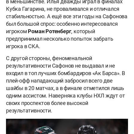
в меньшинстве. Илья дважды играл в финалах
Кубка Гагарина, не проваливался и отличался
стабильностью. А ещё все эти годы на Сафонова
был большой спрос: особенно интересовался
игроком
Роман Ротенберг
, который
предпринимал несколько попыток забрать
игрока в СКА.
С другой стороны, феноменальной
результативности Сафонов не выдавал и не
входил в топ лучших бомбардиров «Ак Барса». В
плей-офф нападающий забросил всего две
шайбы в 20 матчах, а в финале отметился лишь
одним ассистом. Наверняка клубы НХЛ ждут от
своих проспектов более высокой
результативности.