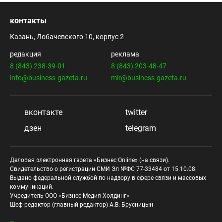
контакты
Казань, Лобачевского 10, корпус 2
редакция
реклама
8 (843) 238-39-01
8 (843) 203-48-47
info@business-gazeta.ru
mir@business-gazeta.ru
вконтакте
twitter
дзен
telegram
Деловая электронная газета «Бизнес Online» (на связи).
Свидетельство о регистрации СМИ Эл №ФС 77-33484 от 15.10.08.
Выдано федеральной службой по надзору в сфере связи и массовых
коммуникаций.
Учредитель ООО «Бизнес Медия Холдинг»
Шеф-редактор (главный редактор) А.В. Брусницын