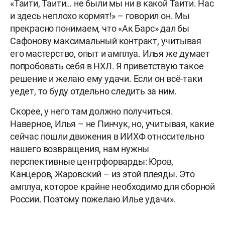
«Таити, Таити… не были мы ни в какой Таити. Нас
и здесь неплохо кормят!» – говорил он. Мы
прекрасно понимаем, что «Ак Барс» дал бы
Сафонову максимальный контракт, учитывая
его мастерство, опыт и амплуа. Илья же думает
попробовать себя в НХЛ. Я приветствую такое
решение и желаю ему удачи. Если он всё-таки
уедет, то буду отдельно следить за ним.
Скорее, у него там должно получиться.
Наверное, Илья – не Пинчук, но, учитывая, какие
сейчас пошли движения в ИИХФ относительно
нашего возвращения, нам нужны
перспективные центрфорварды: Юров,
Канцеров, Жаровский – из этой плеяды. Это
амплуа, которое крайне необходимо для сборной
России. Поэтому пожелаю Илье удачи».