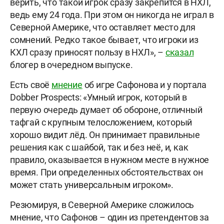
верить, что такой игрок сразу закрепится в НХЛ,
ведь ему 24 года. При этом он никогда не играл в
Северной Америке, что оставляет место для
сомнений. Редко такое бывает, что игроки из
КХЛ сразу приносят пользу в НХЛ», –
сказал
блогер в очередном выпуске.
Есть своё
мнение
об игре Сафонова и у портала
Dobber Prospects: «Умный игрок, который в
первую очередь думает об обороне, отличный
тафгай с крупным телосложением, который
хорошо видит лёд. Он принимает правильные
решения как с шайбой, так и без неё, и, как
правило, оказывается в нужном месте в нужное
время. При определенных обстоятельствах он
может стать универсальным игроком».
Резюмируя, в Северной Америке сложилось
мнение, что Сафонов – один из претендентов за