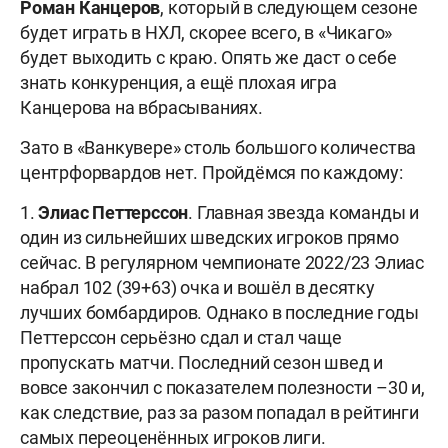
Роман Канцеров
, который в следующем сезоне
будет играть в НХЛ, скорее всего, в «Чикаго»
будет выходить с краю. Опять же даст о себе
знать конкуренция, а ещё плохая игра
Канцерова на вбрасываниях.
Зато в «Ванкувере» столь большого количества
центрфорвардов нет. Пройдёмся по каждому:
1.
Элиас Петтерссон
. Главная звезда команды и
один из сильнейших шведских игроков прямо
сейчас. В регулярном чемпионате 2022/23 Элиас
набрал 102 (39+63) очка и вошёл в десятку
лучших бомбардиров. Однако в последние годы
Петтерссон серьёзно сдал и стал чаще
пропускать матчи. Последний сезон швед и
вовсе закончил с показателем полезности –30 и,
как следствие, раз за разом попадал в рейтинги
самых переоценённых игроков лиги.