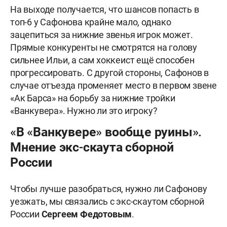
На выходе получается, что шансов попасть в
топ-6 у Сафонова крайне мало, однако
зацепиться за нижние звенья игрок может.
Прямые конкуренты не смотрятся на голову
сильнее Ильи, а сам хоккеист ещё способен
прогрессировать. С другой стороны, Сафонов в
случае отъезда променяет место в первом звене
«Ак Барса» на борьбу за нижние тройки
«Ванкувера». Нужно ли это игроку?
«В «Ванкувере» вообще руины».
Мнение экс-скаута сборной
России
Чтобы лучше разобраться, нужно ли Сафонову
уезжать, мы связались с экс-скаутом сборной
России
Сергеем Федотовым
.