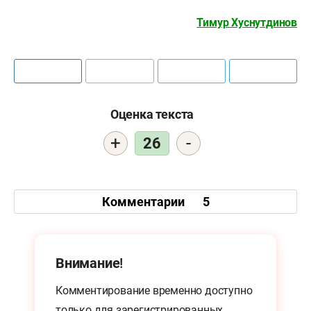
Тимур Хуснутдинов
Оценка текста
+
-
26
Комментарии
5
Внимание!
Комментирование временно доступно
только для
зарегистрированных