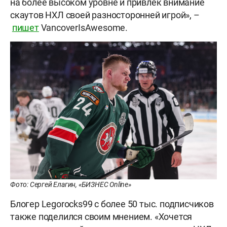
на более высоком уровне и привлек внимание
скаутов НХЛ своей разносторонней игрой», –
пишет
VancoverIsAwesome.
Фото: Сергей Елагин, «БИЗНЕС Online»
Блогер Legorocks99 с более 50 тыс. подписчиков
также поделился своим мнением. «Хочется