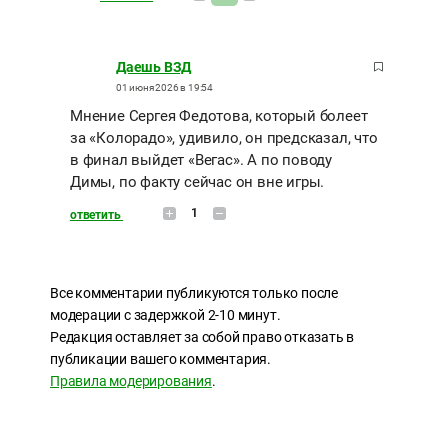
Даешь ВЗД
01 июня 2026 в 19:54
Мнение Сергея Федотова, который болеет
за «Колорадо», удивило, он предсказал, что
в финал выйдет «Вегас». А по поводу
Димы, по факту сейчас он вне игры.
1
ответить
Все комментарии публикуются только после
модерации с задержкой 2-10 минут.
Редакция оставляет за собой право отказать в
публикации вашего комментария.
Правила модерирования
.