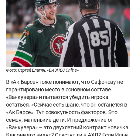
Фото: Сергей Елагин, «БИЗНЕС Online»
В «Ак Барсе» тоже понимают, что Сафонову не
гарантировано место в основном составе
«Ванкувера» и пытаются убедить игрока
остаться. «Сейчас есть шанс, что он останется в
«Ак Барсе». Тут совокупность факторов. Это
семья, маленькие дети. И предложение от
«Ванкувера» – это двухлетний контракт новичка.
Как они его видят? Спустят ли в АХЛ? Если Илья