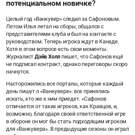
потенциальном новичке?
Целый год «Ванкувер» следил за Сафоновым.
Летом Илья летал на сборы, общался с
представителями клуба и был на контакте с
руководством. Теперь игрока ждут в Канаде.
Хотя в этом вопросе есть свои моменты.
Журналист
Дэйв Холл
пишет, что Сафонов ещё
не подписал контракт, однако переговоры скоро
начнутся.
Насторожились все порталы, которые каждый
день пишут о «Ванкувере»: все принялись
искать, кто же к ним приедет. «Сафонов
отличается от таких игроков, как Кравцов, и,
возможно, благодаря своей ответственной игре
в обороне он мог бы стать подходящим игроком
для «Ванкувера». В предыдущие сезоны он играл