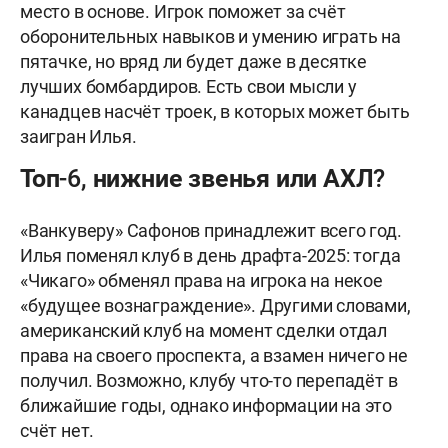
место в основе. Игрок поможет за счёт
оборонительных навыков и умению играть на
пятачке, но вряд ли будет даже в десятке
лучших бомбардиров. Есть свои мысли у
канадцев насчёт троек, в которых может быть
заигран Илья.
Топ-6, нижние звенья или АХЛ?
«Ванкуверу» Сафонов принадлежит всего год.
Илья поменял клуб в день драфта-2025: тогда
«Чикаго» обменял права на игрока на некое
«будущее вознаграждение». Другими словами,
американский клуб на момент сделки отдал
права на своего проспекта, а взамен ничего не
получил. Возможно, клубу что-то перепадёт в
ближайшие годы, однако информации на это
счёт нет.