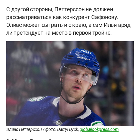
С другой стороны, Петтерссон не должен
рассматриваться как конкурент Сафонову.
Элиас может сыграть и с краю, а сам Илья вряд
ли претендует на место в первой тройке.
Элиас Петтерссон / фото: Darryl Dyck,
globallookpress.com