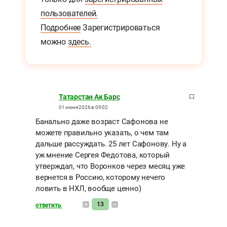
пользователей.
Подробнее
Зарегистрироваться
можно
здесь.
Татарстан Ак Барс
01 июня 2026 в 09:02
Банально даже возраст Сафонова не
можете правильно указать, о чем там
дальше рассуждать. 25 лет Сафонову. Ну а
уж мнение Сергея Федотова, который
утверждал, что Воронков через месяц уже
вернется в Россию, которому нечего
ловить в НХЛ, вообще ценно)
13
ответить