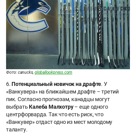
Фото: canucks,
globallookpress.com
6.
Потенциальный новичок на драфте
. У
«Ванкувера» на ближайшем драфте – третий
пик. Согласно прогнозам, канадцы могут
выбрать
Калеба Малхотру
– еще одного
центрфорварда. Так что есть риск, что
«Ванкувер» отдаст одно из мест молодому
таланту.