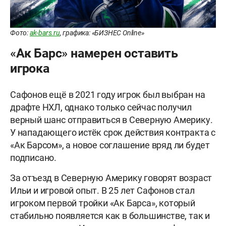
Фото:
ak-bars.ru
, графика: «БИЗНЕС Online»
«Ак Барс» намерен оставить
игрока
Сафонов ещё в 2021 году игрок был выбран на
драфте НХЛ, однако только сейчас получил
верный шанс отправиться в Северную Америку.
У нападающего истёк срок действия контракта с
«Ак Барсом», а новое соглашение вряд ли будет
подписано.
За отъезд в Северную Америку говорят возраст
Ильи и игровой опыт. В 25 лет Сафонов стал
игроком первой тройки «Ак Барса», который
стабильно появляется как в большинстве, так и