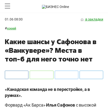
01.06 08:00
в закладки
#
хоккей
Какие шансы у Сафонова в
«Ванкувере»? Места в
топ-6 для него точно нет
«Канадская команда не в перестройке, а в
руинах».
Форвард «Ак Барса»
Илья Сафонов
с высокой