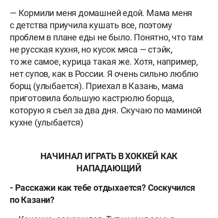
— Кормили меня домашней едой. Мама меня
с детства приучила кушать все, поэтому
проблем в плане еды не было. Понятно, что там
не русская кухня, но кусок мяса — стэйк,
то же самое, курица такая же. Хотя, например,
нет супов, как в России. Я очень сильно люблю
борщ (улыбается). Приехал в Казань, мама
приготовила большую кастрюлю борща,
которую я съел за два дня. Скучаю по маминой
кухне (улыбается)
НАЧИНАЛ ИГРАТЬ В ХОККЕЙ КАК
НАПАДАЮЩИЙ
-
Расскажи как тебе отдыхается? Соскучился
по Казани?