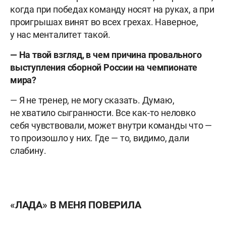
когда при победах команду носят на руках, а при
проигрышах винят во всех грехах. Наверное,
у нас менталитет такой.
— На твой взгляд, в чем причина провального
выступления сборной России на чемпионате
мира?
— Я не тренер, не могу сказать. Думаю,
не хватило сыгранности. Все как-то неловко
себя чувствовали, может внутри команды что —
то произошло у них. Где — то, видимо, дали
слабину.
«ЛАДА» В МЕНЯ ПОВЕРИЛА