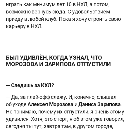
играть как минимум лет 10 в НХЛ, а потом,
возможно вернусь сюда. С удовольствием
приеду в любой клуб. Пока я хочу строить свою
карьеру в НХЛ.
БЫЛ УДИВЛЁН, КОГДА УЗНАЛ, ЧТО
МОРОЗОВА И ЗАРИПОВА ОТПУСТИЛИ
— Следишь за КХЛ?
— Да, за плей-офф слежу. И, конечно, слышал
об уходе
Алексея Морозова
и
Даниса Зарипова
.
Не понимаю, почему их отпустили, я очень этому
удивился. Хотя, это спорт, я об этом уже говорил,
сегодня ты тут, завтра там, в другом городе,