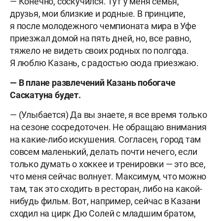
— Конечно, соскучился. Тут у меня семья,
друзья, мои близкие и родные. В принципе,
я после молодежного чемпионата мира в Уфе
приезжал домой на пять дней, но, все равно,
тяжело не видеть своих родных по полгода.
Я люблю Казань, с радостью сюда приезжаю.
— В плане развлечений Казань побогаче
Саскатуна будет.
— (Улыбается) Да вы знаете, я все время только
на сезоне сосредоточен. Не обращаю внимания
на какие-либо искушения. Согласен, город там
совсем маленький, делать почти нечего, если
только думать о хоккее и тренировки — это все,
что меня сейчас волнует. Максимум, что можно
там, так это сходить в ресторан, либо на какой-
нибудь фильм. Вот, например, сейчас в Казани
сходил на цирк Дю Солей с младшим братом,