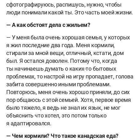
сфотографируюсь, распишусь, нужно, чтобы
люди понимали какой ты. Это часть моей жизни.
— А как обстоят дела с жильем?
— У меня была очень хорошая семья, у которых
я жил последние два года. Меня кормили,
стирали за мной вещи, отличный, кстати, дом
был. Я остался доволен. Потому что, когда
ты начинаешь думать о каких-то бытовых
проблемах, то настрой на игру пропадает, голова
забита совершенно иными проблемами.
Повторюсь, меня очень хорошо приняли, до сих
пор общаюсь с этой семьей. Хотя, первое время
было тяжело, я ведь не знал их язык, не мог
объяснить что хотел, это потом только
я адаптировался.
— Чем кормили? Что такое канадская еда?