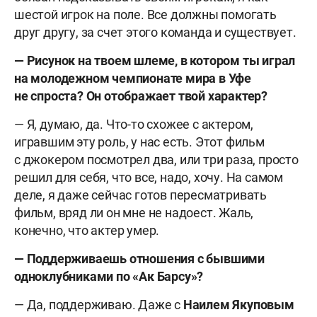
шестой игрок на поле. Все должны помогать
друг другу, за счет этого команда и существует.
— Рисунок на твоем шлеме, в котором ты играл
на молодежном чемпионате мира в Уфе
не спроста? Он отображает твой характер?
— Я, думаю, да. Что-то схожее с актером,
игравшим эту роль, у нас есть. Этот фильм
с джокером посмотрел два, или три раза, просто
решил для себя, что все, надо, хочу. На самом
деле, я даже сейчас готов пересматривать
фильм, вряд ли он мне не надоест. Жаль,
конечно, что актер умер.
— Поддерживаешь отношения с бывшими
одноклубниками по «Ак Барсу»?
— Да, поддерживаю. Даже с
Наилем Якуповым