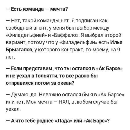
— Есть команда — мечта?
— Нет, такой команды нет. Я подписан как
свободный агент, у меня был выбор между
«Филадельфией» и «Баффало». Я выбрал второй
вариант, потому что у «Филадельфии» есть
Илья
Брызгалов,
у которого контракт, по-моему, на 9
лет.
— Если представим, что ты остался в «Ак Барсе»
и не уехал в Тольятти, то все равно бы
отправился потом за океан?
— Думаю, да. Неважно остался бы я в «Ак Барсе»
или нет. Моя мечта — НХЛ, в любом случае бы
уехал.
— А что тебе роднее «Лада» или «Ак Барс»?