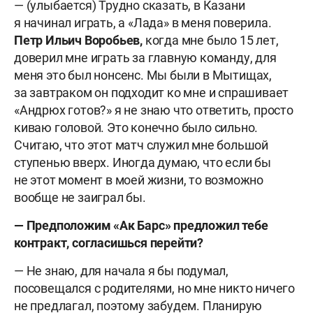
— (улыбается) Трудно сказать, в Казани
я начинал играть, а «Лада» в меня поверила.
Петр Ильич Воробьев,
когда мне было 15 лет,
доверил мне играть за главную команду, для
меня это был нонсенс. Мы были в Мытищах,
за завтраком он подходит ко мне и спрашивает
«Андрюх готов?» я не знаю что ответить, просто
киваю головой. Это конечно было сильно.
Считаю, что этот матч служил мне большой
ступенью вверх. Иногда думаю, что если бы
не этот момент в моей жизни, то возможно
вообще не заиграл бы.
— Предположим «Ак Барс» предложил тебе
контракт, согласишься перейти?
— Не знаю, для начала я бы подумал,
посовещался с родителями, но мне никто ничего
не предлагал, поэтому забудем. Планирую