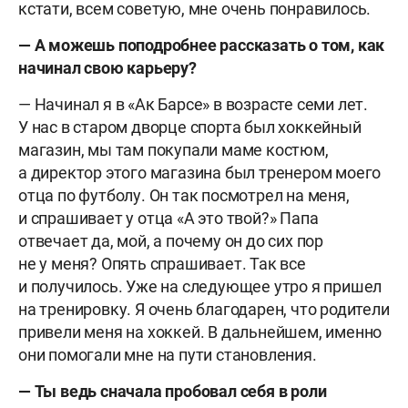
кстати, всем советую, мне очень понравилось.
— А можешь поподробнее рассказать о том, как
начинал свою карьеру?
— Начинал я в «Ак Барсе» в возрасте семи лет.
У нас в старом дворце спорта был хоккейный
магазин, мы там покупали маме костюм,
а директор этого магазина был тренером моего
отца по футболу. Он так посмотрел на меня,
и спрашивает у отца «А это твой?» Папа
отвечает да, мой, а почему он до сих пор
не у меня? Опять спрашивает. Так все
и получилось. Уже на следующее утро я пришел
на тренировку. Я очень благодарен, что родители
привели меня на хоккей. В дальнейшем, именно
они помогали мне на пути становления.
— Ты ведь сначала пробовал себя в роли