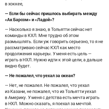
в хоккее,
— Если бы сейчас пришлось выбирать между
«Ак Барсом» и «Ладой»?
— Насколько я знаю, в Тольятти сейчас нет
команды в КХЛ. Мне трудно об этом
размышлять. Если уж говорить серьезно, то я не
рассматриваю сейчас КХЛ как место
продолжения карьеры. У меня есть цель —
играть в НХЛ. Нужно идти к этой цели, а дальше
видно будет.
— Не пожалел, что уехал за океан?
— Нет, не пожалел. Не пожалел, что уехал
из Казани, не пожалел, что из Тольятти уехал
в Америку. У меня с детства есть мечта играть
в НХЛ. Можно сказать, я поехал за мечтой.