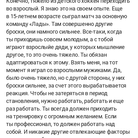
Конечно, тяжело из детского хоккея переходить
во взрослый. Я знаю это на своем опыте. Еще
в 15-летнем возрасте сыграл матч за основную
команду «Лады». Там совершенно другие
броски, они намного сильнее. Все-таки, когда
ты приходишь совсем молодым, а с тобой
играют взрослыйе дяди, у которых мышление
другое, то это очень тяжело. Ты обязан
адаптироваться к этому. Взять меня, на тот
момент я играл со взрослыми мужиками. Да,
было очень тяжело, но с другой стороны, у них
броски сильнее, за счет этого вырабатывается
реакция. Чтобы не затеряться в период
становления, нужно работать, работать и еще
раз работать. Ты всегда должен приходить
на тренировку с огромным желанием. Если
ты профессионал, то должен работать над
собой. И никакие другие отвлекающие факторы