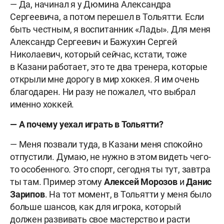
— Да, начинал я у Дюмина Александра
Сергеевича, а потом перешел в Тольятти. Если
быть честным, я воспитанник «Лады». Для меня
Александр Сергеевич и Бажухин Сергей
Николаевич, который сейчас, кстати, тоже
в Казани работает, это те два тренера, которые
открыли мне дорогу в мир хоккея. Я им очень
благодарен. Ни разу не пожалел, что выбрал
именно хоккей.
— А почему уехал играть в Тольятти?
— Меня позвали туда, в Казани меня спокойно
отпустили. Думаю, не нужно в этом видеть чего-
то особенного. Это спорт, сегодня ты тут, завтра
ты там. Пример этому
Алексей Морозов
и
Данис
Зарипов
. На тот момент, в Тольятти у меня было
больше шансов, как для игрока, который
должен развивать свое мастерство и расти