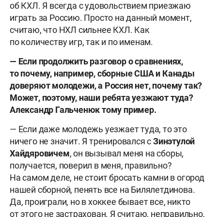
об КХЛ. Я всегда с удовольствием приезжаю
играть за Россию. Просто на данный момент,
считаю, что НХЛ сильнее КХЛ. Как
по количеству игр, так и по именам.
— Если продолжить разговор о сравнениях,
то почему, например, сборные США и Канады
доверяют молодежи, а Россия нет, почему так?
Может, поэтому, наши ребята уезжают туда?
Александр Гальченюк тому пример.
— Если даже молодежь уезжает туда, то это
ничего не значит. Я тренировался с
Зинэтулой
Хайдяровичем
, он вызывал меня на сборы,
получается, поверил в меня, правильно?
На самом деле, не стоит бросать камни в огород
нашей сборной, пенять все на Билялетдинова.
Да, проиграли, но в хоккее бывает все, никто
от этого не застрахован. Я считаю, неправильно,