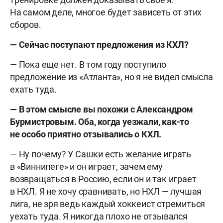
На самом деле, многое будет зависеть от этих
сборов.
— Сейчас поступают предложения из КХЛ?
— Пока еще нет. В том году поступило
предложение из «Атланта», но я не видел смысла
ехать туда.
— В этом смысле вы похожи с Александром
Бурмистровым. Оба, когда уезжали, как-то
не особо приятно отзывались о КХЛ.
— Ну почему? У Сашки есть желание играть
в «Виннипеге» и он играет, зачем ему
возвращаться в Россию, если он и так играет
в НХЛ. Я не хочу сравнивать, но НХЛ — лучшая
лига, не зря ведь каждый хоккеист стремиться
уехать туда. Я никогда плохо не отзывался