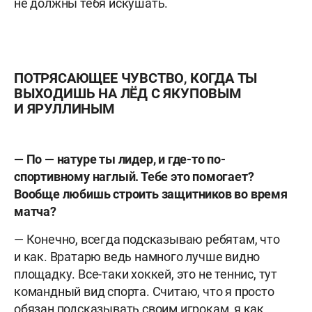
не должны тебя искушать.
ПОТРЯСАЮЩЕЕ ЧУВСТВО, КОГДА ТЫ
ВЫХОДИШЬ НА ЛЁД С ЯКУПОВЫМ
И ЯРУЛЛИНЫМ
— По — натуре ты лидер, и где-то по-
спортивному наглый. Тебе это помогает?
Вообще любишь строить защитников во время
матча?
— Конечно, всегда подсказываю ребятам, что
и как. Вратарю ведь намного лучше видно
площадку. Все-таки хоккей, это не теннис, тут
командный вид спорта. Считаю, что я просто
обязан подсказывать своим игрокам, я как