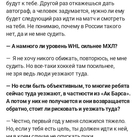
будут к тебе. Другой раз откажешься дать
автограф, а человек задумается, нужно ли ему
будет следующий раз идти на матч и смотреть
на тебя. Не понимаю, почему в России такого
нет, да и не мне судить.
— А намного ли уровень
WHL
сильнее МХЛ?
— Я не хочу никого обижать, повторюсь, не мне
судить. Но все-таки хоккей там посильнее,
не зря ведь люди уезжают туда.
— Но если быть объективным, то многие ребята
сейчас туда уезжают, в частности из «Ак Барса».
А потом у них не получается и они возвращается
обратно, стоит ли рисковать и уезжать туда?
— Честно, первый год у меня сложился тяжело.
Но, если у тебя есть цель, ты должен идти к ней,
ни в коем случае не опускать руки