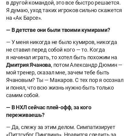
в другой командой, это все быстро решается.
Я думаю, уход таких игроков сильно скажется
на «Ак Барсе».
— В детстве они были твоими кумирами?
— У меня никогда не было кумиров, никогда
не ставил перед собой кого — то. Когда
я начинал играть, то хотел быть похожим на
Дмитрия
Ячанова
, потом Александр Дюмин —
мой тренер, сказал мне, зачем тебе быть
Ячановым? Ты — Макаров. С тех пор я осознал
и понял, что всю жизнь нужно быть только
самим собой.
— В НХЛ сейчас плей-офф, за кого
переживаешь?
— Да, слежу за этим делом. Симпатизирует
«Питтсубрг Пингвинз». Нравится следить за