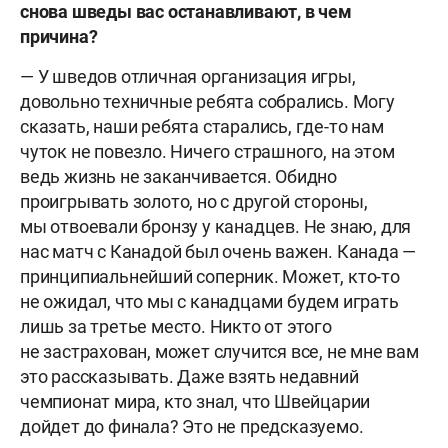
снова шведы вас останавливают, в чем
причина?
— У шведов отличная организация игры,
довольно техничные ребята собрались. Могу
сказать, наши ребята старались, где-то нам
чуток не повезло. Ничего страшного, на этом
ведь жизнь не заканчивается. Обидно
проигрывать золото, но с другой стороны,
мы отвоевали бронзу у канадцев. Не знаю, для
нас матч с Канадой был очень важен. Канада —
принципиальнейший соперник. Может, кто-то
не ожидал, что мы с канадцами будем играть
лишь за третье место. Никто от этого
не застрахован, может случится все, не мне вам
это рассказывать. Даже взять недавний
чемпионат мира, кто знал, что Швейцарии
дойдет до финала? Это не предсказуемо.