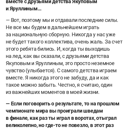
вместе с друзьями детства Якуповым
и Яруллиным…
— Вот, поэтому мы и отдавали последние силы.
Не все мы будем в дальнейшем играть
за национальную сборную. Никогда у нас уже
не будет такого коллектива, очень жаль. За счет
этого ребята бились. И, когда ты выходишь
на лед, как вы сказали, с друзьями детства
Якуповым и Яруллиным, это просто неземное
чувство (улыбается). С самого детства играем
вместе. Я никогда этого не забуду, да и как
такое можно забыть. Честно, я считаю, один
из важнейших моментов в моей жизни.
— Если поговорить о результате, то на прошлом
чемпионате мира вы проиграли шведам
в финале, как раз ты играл в воротах, отыграл
великолепно, но где-то не повезло, в этот раз