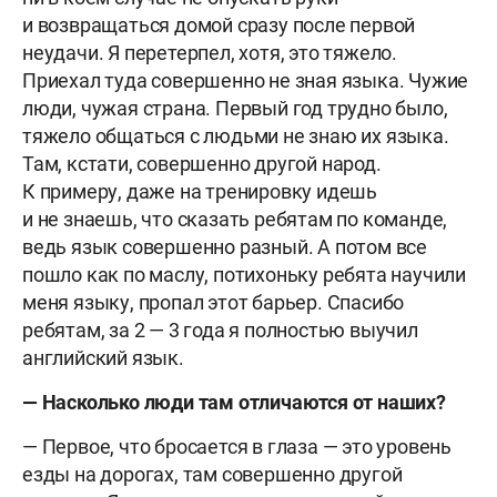
и возвращаться домой сразу после первой
неудачи. Я перетерпел, хотя, это тяжело.
Приехал туда совершенно не зная языка. Чужие
люди, чужая страна. Первый год трудно было,
тяжело общаться с людьми не знаю их языка.
Там, кстати, совершенно другой народ.
К примеру, даже на тренировку идешь
и не знаешь, что сказать ребятам по команде,
ведь язык совершенно разный. А потом все
пошло как по маслу, потихоньку ребята научили
меня языку, пропал этот барьер. Спасибо
ребятам, за 2 — 3 года я полностью выучил
английский язык.
— Насколько люди там отличаются от наших?
— Первое, что бросается в глаза — это уровень
езды на дорогах, там совершенно другой