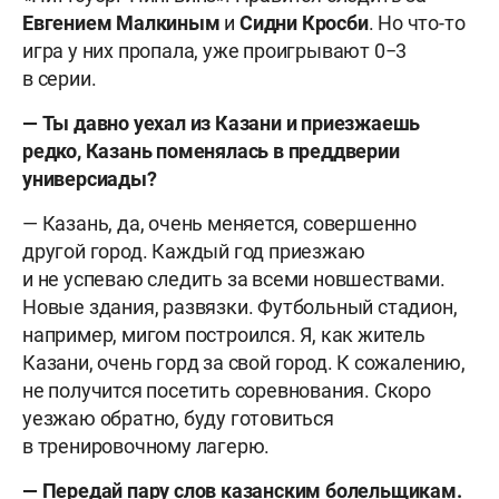
Евгением Малкиным
и
Сидни Кросби
. Но что-то
игра у них пропала, уже проигрывают 0−3
в серии.
— Ты давно уехал из Казани и приезжаешь
редко, Казань поменялась в преддверии
универсиады?
— Казань, да, очень меняется, совершенно
другой город. Каждый год приезжаю
и не успеваю следить за всеми новшествами.
Новые здания, развязки. Футбольный стадион,
например, мигом построился. Я, как житель
Казани, очень горд за свой город. К сожалению,
не получится посетить соревнования. Скоро
уезжаю обратно, буду готовиться
в тренировочному лагерю.
— Передай пару слов казанским болельщикам.