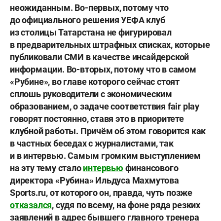
неожиданным. Во-первых, потому что
до официального решения УЕФА клуб
из столицы Татарстана не фигурировал
в предварительных штрафных списках, которые
публиковали СМИ в качестве инсайдерской
информации. Во-вторых, потому что в самом
«Рубине», во главе которого сейчас стоят
сплошь руководители с экономическим
образованием, о задаче соответствия fair play
говорят постоянно, ставя это в приоритете
клубной работы. Причём об этом говорится как
в частных беседах с журналистами, так
и в интервью. Самым громким выступлением
на эту тему стало
интервью
финансового
директора «Рубина»
Ильдуса Махмутова
Sports.ru, от которого он, правда, чуть позже
отказался
, судя по всему, на фоне ряда резких
заявлений в адрес бывшего главного тренера