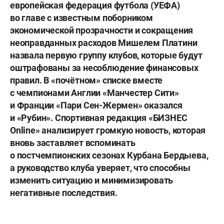
европейская федерация футбола (УЕФА)
во главе с известным поборником
экономической прозрачности и сокращения
неоправданных расходов Мишелем Платини
назвала первую группу клубов, которые будут
оштрафованы за несоблюдение финансовых
правил. В «почётном» списке вместе
с чемпионами Англии «Манчестер Сити»
и Франции «Пари Сен-Жермен» оказался
и «Рубин». Спортивная редакция «БИЗНЕС
Online» анализирует громкую новость, которая
вновь заставляет вспоминать
о постчемпионских сезонах Курбана Бердыева,
а руководство клуба уверяет, что способны
изменить ситуацию и минимизировать
негативные последствия.