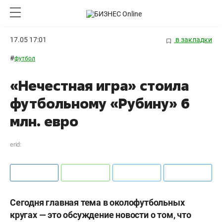
17.05 17:01
в закладки
#
футбол
«Нечестная игра» стоила
футбольному «Рубину» 6
млн. евро
erid:
Сегодня главная тема в околофутбольных
кругах — это обсуждение новости о том, что