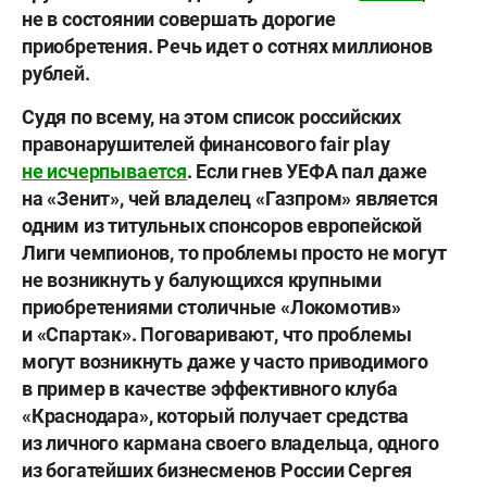
не в состоянии совершать дорогие
приобретения. Речь идет о сотнях миллионов
рублей.
Судя по всему, на этом список российских
правонарушителей финансового fair play
не исчерпывается
. Если гнев УЕФА пал даже
на «Зенит», чей владелец «Газпром» является
одним из титульных спонсоров европейской
Лиги чемпионов, то проблемы просто не могут
не возникнуть у балующихся крупными
приобретениями столичные «Локомотив»
и «Спартак». Поговаривают, что проблемы
могут возникнуть даже у часто приводимого
в пример в качестве эффективного клуба
«Краснодара», который получает средства
из личного кармана своего владельца, одного
из богатейших бизнесменов России
Сергея