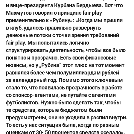
и вице-президента
Курбана Бердыева
. Вот что
Махмутов говорил о принципе fair play
применительно к «Рубину»: «Когда мы пришли
в клуб, удалось правильно развернуть
денежные потоки с точки зрения требований
fair play. Мы попытались логично
структурировать деятельность, чтобы все было
понятно и прозрачно. Есть свои финансовые
нюансы, но у „Рубина“ этот плюс на тот момент
равнялся более чем полумиллиардам рублей
за календарный год. Помимо этого ключевым
стало то, что появилась прозрачность в работе
со спонсор-агентами, не путайте с агентами
футболистов. Нужно было сделать так, чтобы
те средства, которые бюджетом были
предусмотрены, они не уходили в распил внутри.
То есть у нас ситуация была, когда по разным
оценкам от 30- 50 процентов средств оседало».