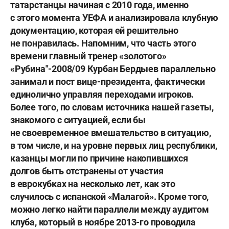
татарстанцы начиная с 2010 года, именно
с этого момента УЕФА и анализировала клубную
документацию, которая ей решительно
не понравилась. Напомним, что часть этого
времени главный тренер «золотого»
«Рубина"-2008/09
Курбан Бердыев
параллельно
занимал и пост вице-президента, фактически
единолично управляя переходами игроков.
Более того, по словам источника нашей газеты,
знакомого с ситуацией, если бы
не своевременное вмешательство в ситуацию,
в том числе, и на уровне первых лиц республики,
казанцы могли по причине накопившихся
долгов быть отстранены от участия
в еврокубках на несколько лет, как это
случилось с испанской «Малагой». Кроме того,
можно легко найти параллели между аудитом
клуба, который в ноябре 2013-го проводила