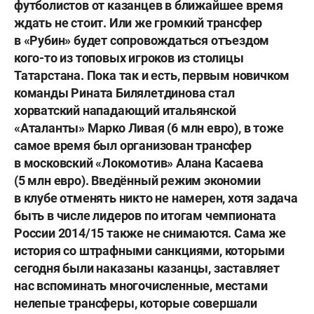
футболистов от казанцев в ближайшее время
ждать не стоит. Или же громкий трансфер
в «Рубин» будет сопровождаться отъездом
кого-то из топовых игроков из столицы
Татарстана. Пока так и есть, первым новичком
команды
Рината Билялетдинова
стал
хорватский нападающий итальянской
«Аталанты»
Марко Ливая
(6 млн евро), в тоже
самое время был организован трансфер
в московский «Локомотив»
Алана Касаева
(5 млн евро). Введённый режим экономии
в клубе отменять никто не намерен, хотя задача
быть в числе лидеров по итогам чемпионата
России 2014/15 также не снимаются. Сама же
история со штрафными санкциями, которыми
сегодня были наказаны казанцы, заставляет
нас вспоминать многочисленные, местами
нелепые трансферы, которые совершали