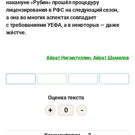
накануне «Рубин» прошёл процедуру
лицензирования в РФС на следующий сезон,
а она во многих аспектах совпадает
с требованиями УЕФА, а в некоторых — даже
жёстче.
Айрат Нигматуллин
,
Айрат Шамилов
Оценка текста
+
-
0