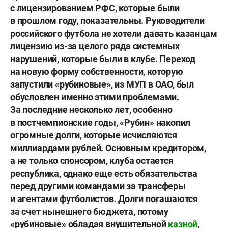
с лицензированием РФС, которые были
в прошлом году, показательны. Руководители
российского футбола не хотели давать казанцам
лицензию из-за целого ряда системных
нарушений, которые были в клубе. Переход
на новую форму собственности, которую
запустили «рубиновые», из МУП в ОАО, был
обусловлен именно этими проблемами.
За последние несколько лет, особенно
в постчемпионские годы, «Рубин» накопил
огромные долги, которые исчисляются
миллиардами рублей. Основным кредитором,
а не только спонсором, клуба остается
республика, однако еще есть обязательства
перед другими командами за трансферы
и агентами футболистов. Долги погашаются
за счет нынешнего бюджета, потому
«рубиновые» обладая внушительной
казной
,