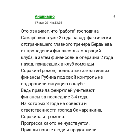
Анонимно
17 мая 2014 в 23:34
Это означает, что "работа" господина
Самарёнкина уже 3 года назад, фактически
отстранившего главного тренера Бердыева
от проведения финансовых операций
клуба, а затем финансовые операции 2 года
назад, пришедших в клуб команды
Сорокин-Громов, полностью захвативших
финансы Рубина под свой контроль не
оздоровили ситуацию в клубе.
Ведь правила фейр-плей учитывют
финансы за последние 3-4 года.
Из которых 3 года на совести и
ответственности господ Самарёнкина,
Сорокина и Громова.
Прогресса как-то не чувствуется.
Пришли новые люди и продолжили