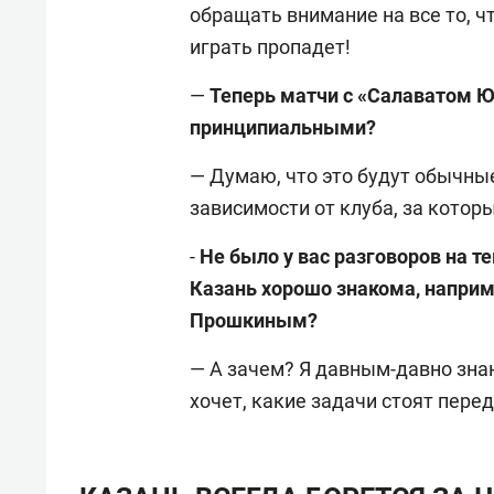
обращать внимание на все то, чт
играть пропадет!
—
Теперь матчи с «Салаватом 
принципиальными?
— Думаю, что это будут обычные
зависимости от клуба, за котор
-
Не было у вас разговоров на т
Казань хорошо знакома, напри
Прошкиным?
— А зачем? Я давным-давно знаю
хочет, какие задачи стоят пере