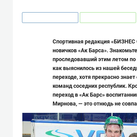
Спортивная редакция «БИЗНЕС 
новичков «Ак Барса». Знакомьт
проследовавший этим летом по 
как выяснилось из нашей бесед
переходе, хотя прекрасно знае
команд соседних республик. Кро
переход в «Ак Барс» воспитанн
Мирнова, — это отнюдь не совп