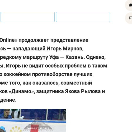
Оnline» продолжает представление
есь — нападающий Игорь Мирнов,
редкому маршруту Уфа — Казань. Однако,
ы, Игорь не видит особых проблем в таком
т о хоккейном противоборстве лучших
ме того, как оказалось, совместный
иков «Динамо», защитника Якова Рылова и
адение.