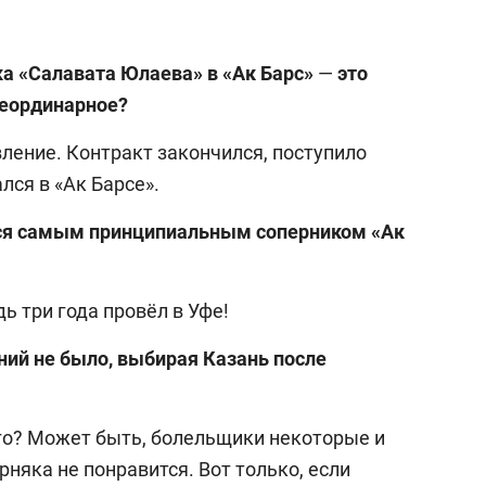
ка «Салавата Юлаева» в «Ак Барс»
—
это
неординарное?
вление. Контракт закончился, поступило
лся в «Ак Барсе».
ется самым принципиальным соперником «Ак
дь три года провёл в Уфе!
аний не было, выбирая Казань после
ого? Может быть, болельщики некоторые и
рняка не понравится. Вот только, если