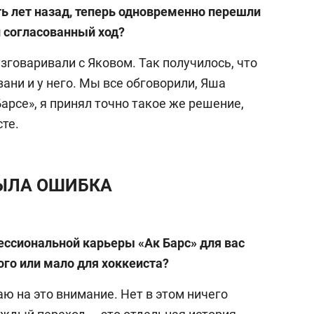
ь лет назад, теперь одновременно перешли
 согласованный ход?
азговаривали с Яковом. Так получилось, что
ани и у него. Мы все обговорили, Яша
Барсе», я принял точно такое же решение,
те.
БЫЛА ОШИБКА
фессиональной карьеры «Ак Барс» для вас
ого или мало для хоккеиста?
аю на это внимание. Нет в этом ничего