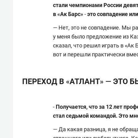
стали чемпионами России девят
в «Ак Барс»
-
это совпадение или
— Нет, это не совпадение. Мы р
у меня было предложение из Каз
сказал, что решил играть в «Ак 
вот и перешли практически вмес
ПЕРЕХОД В «АТЛАНТ» — ЭТО 
-
Получается, что за 12 лет про
стал седьмой командой. Это мн
— Да какая разница, я не обращ