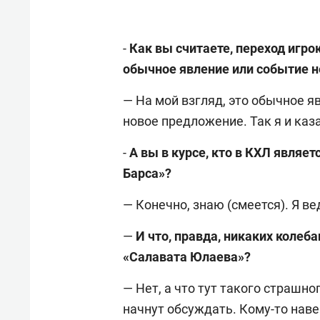
-
Как вы считаете, переход игро
обычное явление или событие 
— На мой взгляд, это обычное я
новое предложение. Так я и каза
-
А вы в курсе, кто в КХЛ явля
Барса»?
— Конечно, знаю (смеется). Я ве
—
И что, правда, никаких колеб
«Салавата Юлаева»?
— Нет, а что тут такого страшн
начнут обсуждать. Кому-то наве