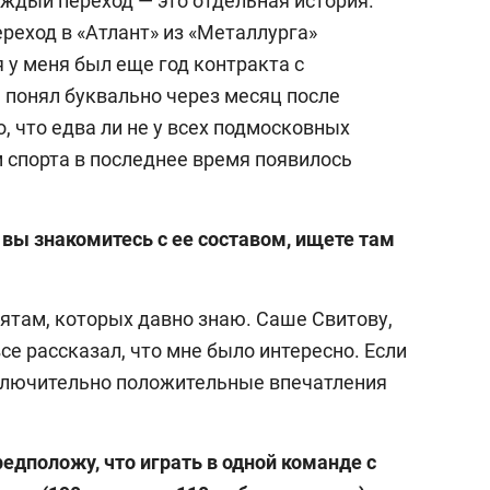
ждый переход — это отдельная история.
реход в «Атлант» из «Металлурга»
я у меня был еще год контракта с
 понял буквально через месяц после
, что едва ли не у всех подмосковных
спорта в последнее время появилось
вы знакомитесь с ее составом, ищете там
бятам, которых давно знаю. Саше Свитову,
се рассказал, что мне было интересно. Если
сключительно положительные впечатления
редположу, что играть в одной команде с