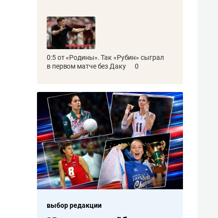
0:5 от «Родины». Так «Рубин» сыграл
в первом матче без Даку
0
выбор редакции