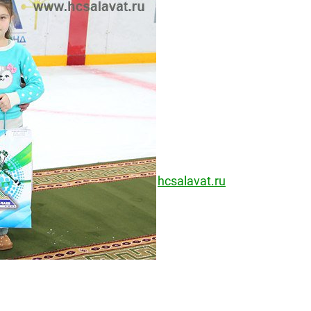
hcsalavat.ru