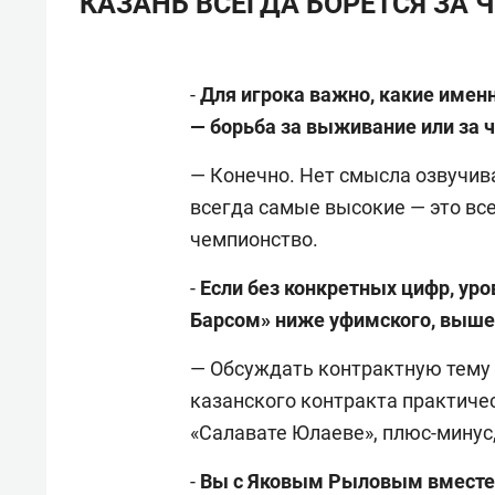
КАЗАНЬ ВСЕГДА БОРЕТСЯ ЗА
-
Для игрока важно, какие именн
— борьба за выживание или за 
— Конечно. Нет смысла озвучив
всегда самые высокие — это все
чемпионство.
-
Если без конкретных цифр, уро
Барсом» ниже уфимского, выше
— Обсуждать контрактную тему 
казанского контракта практичес
«Салавате Юлаеве», плюс-минус,
-
Вы с Яковым Рыловым вместе 