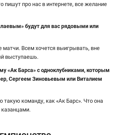
о пишут про нас в интернете, все желание
Юлаевым» будут для вас рядовыми или
 матчи. Всем хочется выигрывать, вне
ый выступаешь.
ему «Ак Барса» с одноклубниками, которым
мер, Сергеем Зиновьевым или Виталием
 такую команду, как «Ак Барс». Что она
д казанцами.