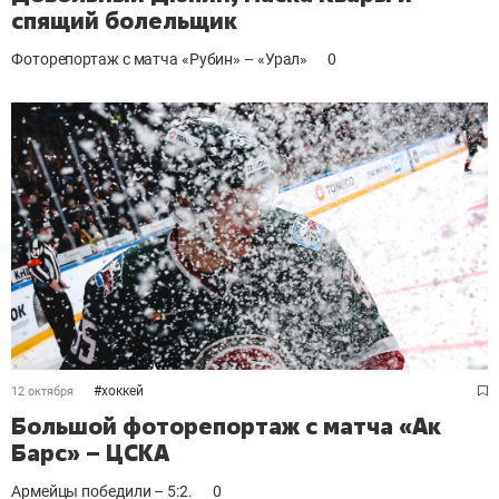
спящий болельщик
Фоторепортаж с матча «Рубин» – «Урал»
0
#
хоккей
12 октября
Большой фоторепортаж с матча «Ак
Барс» – ЦСКА
Армейцы победили – 5:2.
0