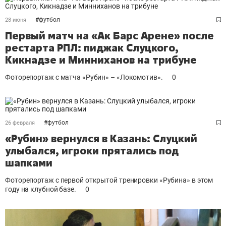
#
футбол
28 июня
Первый матч на «Ак Барс Арене» после
рестарта РПЛ: пиджак Слуцкого,
Кикнадзе и Минниханов на трибуне
Фоторепортаж с матча «Рубин» – «Локомотив».
0
#
футбол
26 февраля
«Рубин» вернулся в Казань: Слуцкий
улыбался, игроки прятались под
шапками
Фоторепортаж с первой открытой тренировки «Рубина» в этом
году на клубной базе.
0