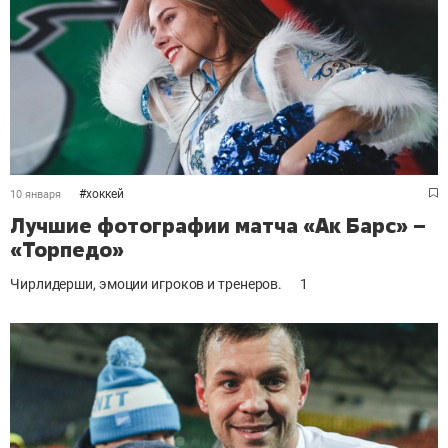
#
хоккей
10 января
Лучшие фотографии матча «Ак Барс» –
«Торпедо»
Чирлидерши, эмоции игроков и тренеров.
1