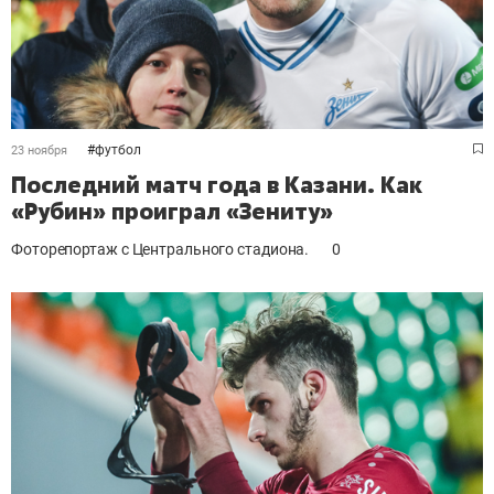
#
футбол
23 ноября
Последний матч года в Казани. Как
«Рубин» проиграл «Зениту»
Фоторепортаж с Центрального стадиона.
0