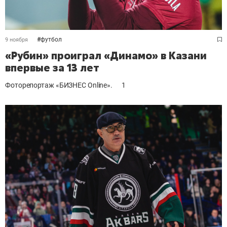
#
футбол
9 ноября
«Рубин» проиграл «Динамо» в Казани
впервые за 13 лет
Фоторепортаж «БИЗНЕС Online».
1