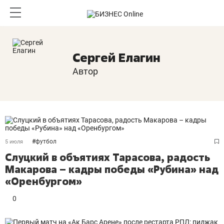
Сергей Елагин
Автор
#
футбол
5 июля
Слуцкий в объятиях Тарасова, радость
Макарова – кадры победы «Рубина» над
«Оренбургом»
0