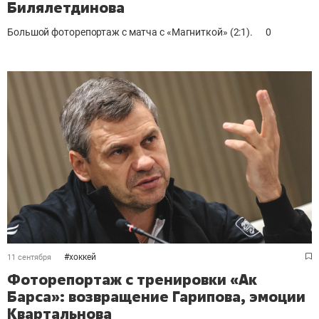
Билялетдинова
Большой фоторепортаж с матча с «Магниткой» (2:1).
0
#
хоккей
11 сентября
Фоторепортаж с тренировки «Ак
Барса»: возвращение Гарипова, эмоции
Квартальнова