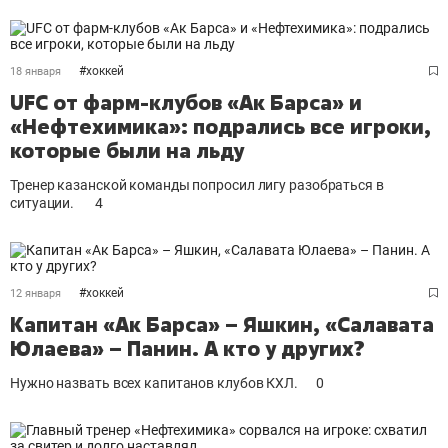
#
хоккей
18 января
UFC от фарм-клубов «Ак Барса» и
«Нефтехимика»: подрались все игроки,
которые были на льду
Тренер казанской команды попросил лигу разобраться в
ситуации.
4
#
хоккей
12 января
Капитан «Ак Барса» – Яшкин, «Салавата
Юлаева» – Панин. А кто у других?
Нужно назвать всех капитанов клубов КХЛ.
0