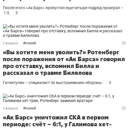
После этого «Ак Барс» пропустил еще четыре подряд проиграл –
1:5.
3
#
хоккей
5 февраля
«Вы хотите меня уволить?» Ротенберг
после поражения от «Ак Барса» говорил
про отставку, вспомнил Билла и
рассказал о травме Билялова
Гатиятулин – специалист по выстраиванию обороны.
3
#
хоккей
4 февраля
«Ак Барс» уничтожил СКА в первом
периоде: счёт – 6:1, у Галимова хет-