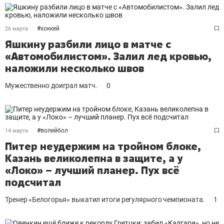
#
хоккей
26 марта
Яшкину разбили лицо в матче с
«Автомобилистом». Залил лед кровью,
наложили несколько швов
Мужественно доиграл матч.
0
#
волейбол
14 марта
Питер неудержим на тройном блоке,
Казань великолепна в защите, а у
«Локо» – лучший планер. Пух всё
подсчитал
Тренер «Белогорья» выкатил итоги регулярного чемпионата.
1