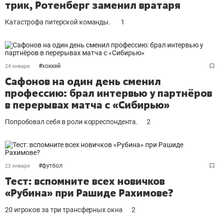
трик, Ротенберг заменил вратаря
Катастрофа питерской команды.
1
#
хоккей
24 января
Сафонов на один день сменил
профессию: брал интервью у партнёров
в перерывах матча с «Сибирью»
Попробовал себя в роли корреспондента.
2
#
футбол
23 января
Тест: вспомните всех новичков
«Рубина» при Рашиде Рахимове?
20 игроков за три трансферных окна
2