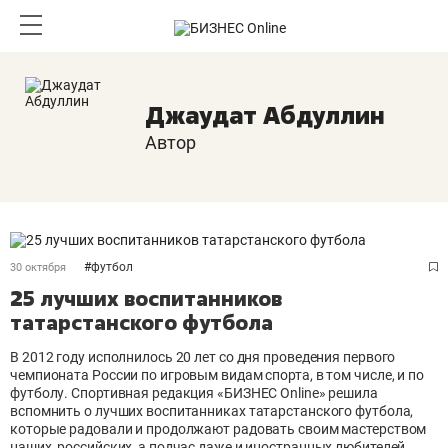
Джаудат Абдуллин
Автор
#
футбол
30 октября
25 лучших воспитанников
татарстанского футбола
В 2012 году исполнилось 20 лет со дня проведения первого
чемпионата России по игровым видам спорта, в том числе, и по
футболу. Спортивная редакция «БИЗНЕС Online» решила
вспомнить о лучших воспитанниках татарстанского футбола,
которые радовали и продолжают радовать своим мастерством
наших, российских, а подчас даже и иностранных любителей