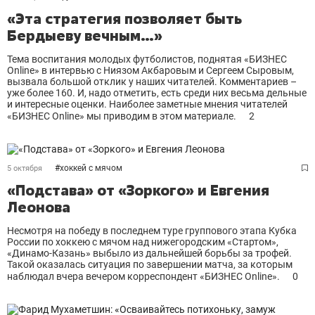
«Эта стратегия позволяет быть
Бердыеву вечным…»
Тема воспитания молодых футболистов, поднятая «БИЗНЕС
Online» в интервью с Ниязом Акбаровым и Сергеем Сыровым,
вызвала большой отклик у наших читателей. Комментариев –
уже более 160. И, надо отметить, есть среди них весьма дельные
и интересные оценки. Наиболее заметные мнения читателей
«БИЗНЕС Online» мы приводим в этом материале.
2
#
хоккей с мячом
5 октября
«Подстава» от «Зоркого» и Евгения
Леонова
Несмотря на победу в последнем туре группового этапа Кубка
России по хоккею с мячом над нижегородским «Стартом»,
«Динамо-Казань» выбыло из дальнейшей борьбы за трофей.
Такой оказалась ситуация по завершении матча, за которым
наблюдал вчера вечером корреспондент «БИЗНЕС Online».
0