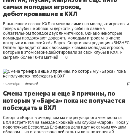
самых молодых игроков,
дебютировавшие в КХЛ
В нынешнем сезоне КХЛ отменила лимит на молодых игроков, и
теперь клубы не обязаны держать у себя на лавке в
обязательном порядке двух лимитчиков. Однако некоторые
команды продолжают доверять молодым игрокам, в числе
которых и казанский «Ак Барс». Спортивная редакция «БИЗНЕС
Online» приводит список восьмерых самых молодых игроков,
которые в этом сезоне дебютировали за свои клубы в КХЛ, и
сыграли более 10-ти матчей
0
#
хоккей
16 октября
Смена тренера и еще 3 причины, по
которым у «Барса» пока не получается
побеждать в ВХЛ
Сегодня «Барс» в очередном матче регулярного чемпионата
ВХЛ встретится на выезде с хоккейным клубом «Саров». Пока у
подопечных Всеволода Елфимова дела идут не самым лучшим
образом – на старте сезона дебютанты лиги потерпели 9