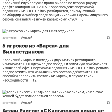
Казанский клуб получил право выбора во втором раунде
драфта юниоров КХЛ-2015. Корреспондент спортивной
редакции «БИЗНЕС Online» разбирается, почему лучший
бомбардир и снайпер среди защитников «Ак Барса» минувшего
сезона, оказался не нужен казанскому клубу
0
#
хоккей
30 октября
5 игроков из «Барса» для
Билялетдинова
Казанский «Барс» в последних двух матчах регулярного
чемпионата ВХЛ одержал две победы и вплотную приблизился
к зоне плей-офф. Спортивная редакция «БИЗНЕС Online» решила
предположить, кто из нынешнего состава дебютанта ВХЛ
способен пополнить состав «Ак Барса», в случае такой
необходимости
12
#
хоккей
29 октября
Аслан Раисов: «С Кадыровым лично не