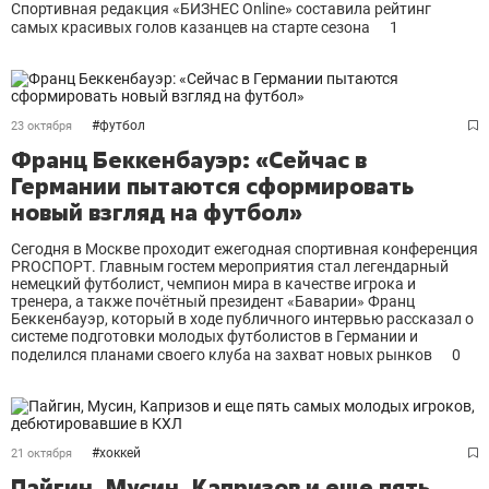
Спортивная редакция «БИЗНЕС Online» составила рейтинг
самых красивых голов казанцев на старте сезона
1
#
футбол
23 октября
Франц Беккенбауэр: «Сейчас в
Германии пытаются сформировать
новый взгляд на футбол»
Сегодня в Москве проходит ежегодная спортивная конференция
PROСПОРТ. Главным гостем мероприятия стал легендарный
немецкий футболист, чемпион мира в качестве игрока и
тренера, а также почётный президент «Баварии» Франц
Беккенбауэр, который в ходе публичного интервью рассказал о
системе подготовки молодых футболистов в Германии и
поделился планами своего клуба на захват новых рынков
0
#
хоккей
21 октября
Пайгин, Мусин, Капризов и еще пять