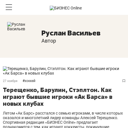
Руслан Васильев
Автор
#
хоккей
27 ноября
Терещенко, Барулин, Стэплтон. Как
играют бывшие игроки «Ак Барса» в
новых клубах
Летом «Ак Барс» расстался с семью игроками, в числе которых
оказался и многолетний лидер команды Алексей Терещенко.
Спортивная редакция «БИЗНЕС Onlne» предлагает
познакомится с тем, как играют хоккеисты, покинувшие