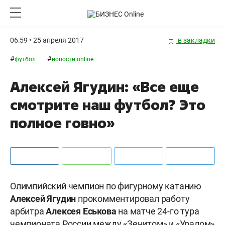
06:59 • 25 апреля 2017
в закладки
#
#
футбол
новости online
Алексей Ягудин: «Все еще
смотрите наш футбол? Это
полное говно»
Олимпийский чемпион по фигурному катанию
Алексей Ягудин
прокомментировал работу
арбитра
Алексея Еськова
на матче 24-го тура
чемпионата России между «Зенитом» и «Уралом»