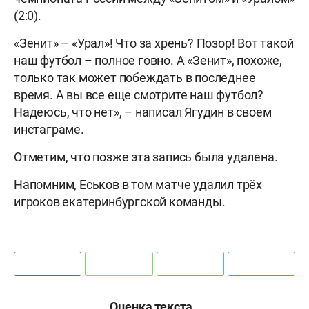
(2:0).
«Зенит» – «Урал»! Что за хрень? Позор! Вот такой
наш футбол – полное говно.
А «Зенит», похоже,
только так может побеждать в последнее
время. А вы все еще смотрите наш футбол?
Надеюсь, что нет», – написал Ягудин в своем
инстаграме.
Отметим, что позже эта запись была удалена.
Напомним, Еськов в том матче удалил трёх
игроков екатеринбургской команды.
Оценка текста