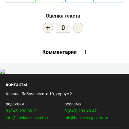
Оценка текста
+
-
0
Комментарии
1
контакты
Казань, Лобачевского 10, корпус 2
редакция
реклама
8 (843) 238-39-01
8 (843) 203-48-47
info@business-gazeta.ru
mir@business-gazeta.ru