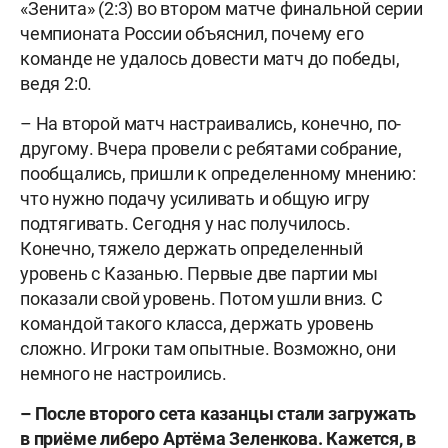
«Зенита» (2:3) во втором матче финальной серии
чемпионата России объяснил, почему его
команде не удалось довести матч до победы,
ведя 2:0.
– На второй матч настраивались, конечно, по-
другому. Вчера провели с ребятами собрание,
пообщались, пришли к определенному мнению:
что нужно подачу усиливать и общую игру
подтягивать. Сегодня у нас получилось.
Конечно, тяжело держать определенный
уровень с Казанью. Первые две партии мы
показали свой уровень. Потом ушли вниз. С
командой такого класса, держать уровень
сложно. Игроки там опытные. Возможно, они
немного не настроились.
– После второго сета казанцы стали загружать
в приёме либеро Артёма Зеленкова. Кажется, в