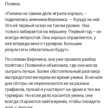
Полина.
«Полина на самом деле играла хорошо, –
поделилась мнением Вероника. – Я рада за неё.
Это её первый сезон на таком уровне. Она
только забирается на вершину. Первый год – он
всегда непростой. Она хорошо справляется, у
неё впереди много турниров. Большие
результаты обязательно будут».
По словам Вероники, она уже провела разбор
полётов с Полиной и объяснила, где она могла
сыграть лучше. Более обстоятельный разговор
им предстоял вечером во время ужина. В начале
дня сёстры не пересекаются из-за разных
графиков, пускай и участвуют на одних и тех же
турнирах. Но если дело касается ужина, они
всегда стараются найти время, чтобы посидеть
друг с другом.