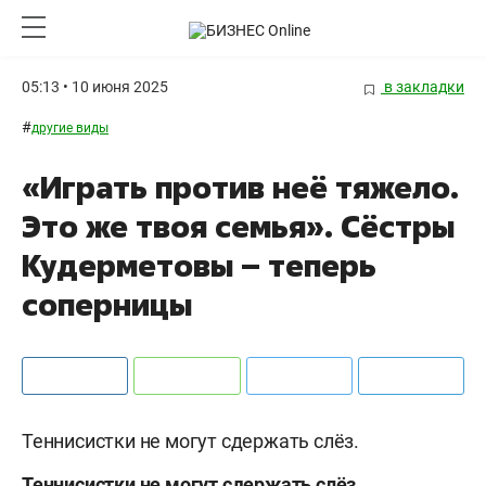
05:13 • 10 июня 2025
в закладки
#
другие виды
«Играть против неё тяжело.
Это же твоя семья». Сёстры
Кудерметовы – теперь
соперницы
Теннисистки не могут сдержать слёз.
Теннисистки не могут сдержать слёз.