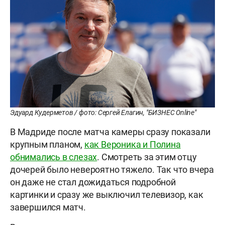
Эдуард Кудерметов / фото: Сергей Елагин, "БИЗНЕС Online"
В Мадриде после матча камеры сразу показали
крупным планом,
как Вероника и Полина
обнимались в слезах
. Смотреть за этим отцу
дочерей было невероятно тяжело. Так что вчера
он даже не стал дожидаться подробной
картинки и сразу же выключил телевизор, как
завершился матч.