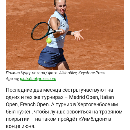
Полина Кудерметова / фото: Allshotlive, Keystone Press
Agency,
globallookpress.com
Последние два месяца сёстры участвуют на
одних и тех же турнирах – Madrid Open, Italian
Open, French Open. А турнир в Хертогенбосе им
был нужен, чтобы лучше освоиться на травяном
покрытии – на таком пройдёт «Уимблдон» в
конце июня.