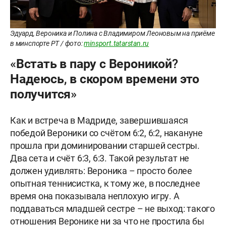
Эдуард, Вероника и Полина с Владимиром Леоновым на приёме
в минспорте РТ / фото:
minsport.tatarstan.ru
«Встать в пару с Вероникой?
Надеюсь, в скором времени это
получится»
Как и встреча в Мадриде, завершившаяся
победой Вероники со счётом 6:2, 6:2, накануне
прошла при доминировании старшей сестры.
Два сета и счёт 6:3, 6:3. Такой результат не
должен удивлять: Вероника – просто более
опытная теннисистка, к тому же, в последнее
время она показывала неплохую игру. А
поддаваться младшей сестре – не выход: такого
отношения Веронике ни за что не простила бы