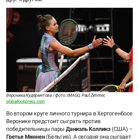
Вероника Кудерметова / фото: IMAGO, Paul Zimmer,
globallookpress.com
Во втором круге личного турнира в Хертогенбосе
Веронике предстоит сыграть против
победительницы пары
Даниэль Коллинз
(США) –
Гретье Миннен
(Бельгия). А сегодня она сыграет