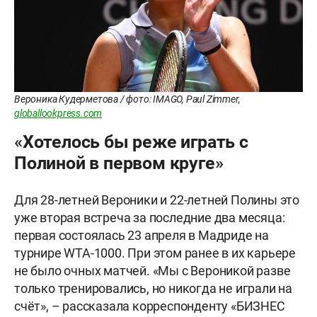
Вероника Кудерметова / фото: IMAGO, Paul Zimmer,
globallookpress.com
«Хотелось бы реже играть с
Полиной в первом круге»
Для 28-летней Вероники и 22-летней Полины это
уже вторая встреча за последние два месяца:
первая состоялась 23 апреля в Мадриде на
турнире WTA-1000. При этом ранее в их карьере
не было очных матчей. «Мы с Вероникой разве
только тренировались, но никогда не играли на
счёт», – рассказала корреспонденту «БИЗНЕС