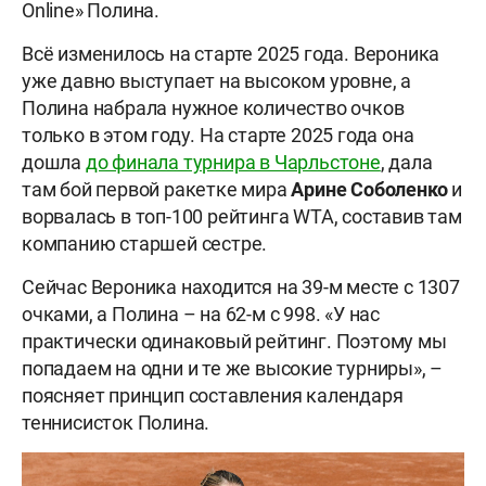
Online» Полина.
Всё изменилось на старте 2025 года. Вероника
уже давно выступает на высоком уровне, а
Полина набрала нужное количество очков
только в этом году. На старте 2025 года она
дошла
до финала турнира в Чарльстоне
, дала
там бой первой ракетке мира
Арине Соболенко
и
ворвалась в топ-100 рейтинга WTA, составив там
компанию старшей сестре.
Сейчас Вероника находится на 39-м месте с 1307
очками, а Полина – на 62-м с 998. «У нас
практически одинаковый рейтинг. Поэтому мы
попадаем на одни и те же высокие турниры», –
поясняет принцип составления календаря
теннисисток Полина.