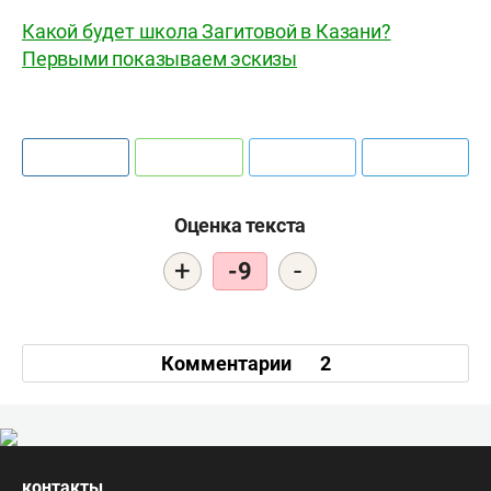
Какой будет школа Загитовой в Казани?
Первыми показываем эскизы
Оценка текста
+
-
-9
Комментарии
2
контакты