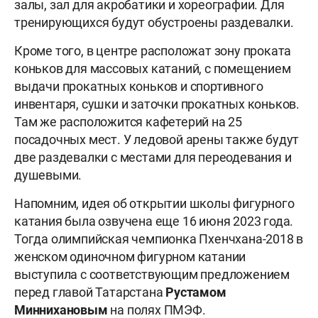
залы, зал для акробатики и хореографии. Для
тренирующихся будут обустроены раздевалки.
Кроме того, в центре расположат зону проката
коньков для массовых катаний, с помещением
выдачи прокатных коньков и спортивного
инвентаря, сушки и заточки прокатных коньков.
Там же расположится кафетерий на 25
посадочных мест. У ледовой арены также будут
две раздевалки с местами для переодевания и
душевыми.
Напомним, идея об открытии школы фигурного
катания была озвучена еще 16 июня 2023 года.
Тогда олимпийская чемпионка Пхенчхана-2018 в
женском одиночном фигурном катании
выступила с соответствующим предложением
перед главой Татарстана
Рустамом
Миннихановым
на полях ПМЭФ.