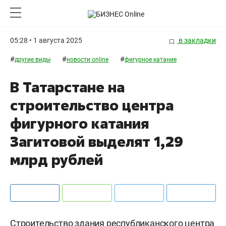
05:28 • 1 августа 2025
в закладки
#
#
#
другие виды
новости online
фигурное катание
В Татарстане на
строительство центра
фигурного катания
Загитовой выделят 1,29
млрд рублей
Строительство здания республиканского центра