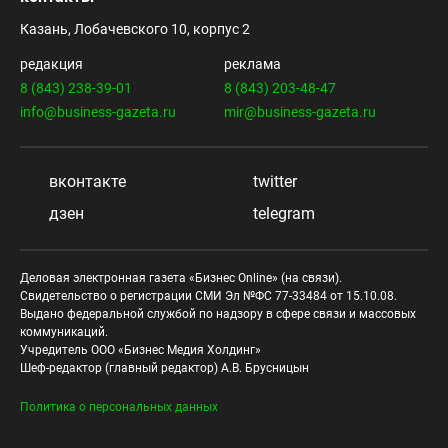
Казань, Лобачевского 10, корпус 2
редакция
реклама
8 (843) 238-39-01
8 (843) 203-48-47
info@business-gazeta.ru
mir@business-gazeta.ru
вконтакте
twitter
дзен
telegram
Деловая электронная газета «Бизнес Online» (на связи).
Свидетельство о регистрации СМИ Эл №ФС 77-33484 от 15.10.08.
Выдано федеральной службой по надзору в сфере связи и массовых
коммуникаций.
Учредитель ООО «Бизнес Медия Холдинг»
Шеф-редактор (главный редактор) А.В. Брусницын
Политика о персональных данных