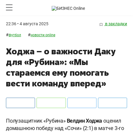
22:36 • 4 августа 2025
в закладки
#
#
футбол
новости online
Ходжа – о важности Даку
для «Рубина»: «Мы
стараемся ему помогать
вести команду вперед»
Полузащитник «Рубина»
Велдин Ходжа
оценил
домашнюю победу над «Сочи» (2:1) в матче 3-го