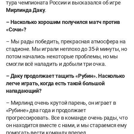
тура чемпионата России и высказался об игре
Мирлинда Даку
.
– Насколько хорошим получился матч против
«Сочи»?
– Мы рады победить, прекрасная атмосфера на
стадионе. Мы играли неплохо до 35-й минуты, но
потом начались некоторые проблемы, но мы
смогли всё наладить и добыли три очка.
– Даку продолжает тащить «Рубин». Насколько
легче играть, когда есть такой большой
нападающий?
– Мирлинд очень крутой парень, он играет в
«Рубине» два года и продолжает
прогрессировать. Все в команде очень рады, что
он находится вместе с нами, и мы стараемся ему
помогать вести команду вперед.